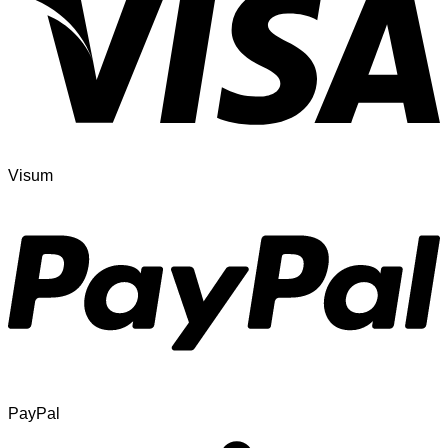
Visum
PayPal