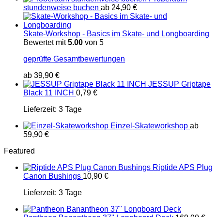
stundenweise buchen
ab
24,90
€
Skate-Workshop - Basics im Skate- und Longboarding
Bewertet mit
5.00
von 5
geprüfte Gesamtbewertungen
ab
39,90
€
JESSUP Griptape
Black 11 INCH
0,79
€
Lieferzeit:
3 Tage
Einzel-Skateworkshop
ab
59,90
€
Featured
Riptide APS Plug
Canon Bushings
10,90
€
Lieferzeit:
3 Tage