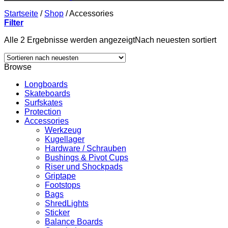
Startseite
/
Shop
/
Accessories
Filter
Alle 2 Ergebnisse werden angezeigt
Nach neuesten sortiert
Browse
Longboards
Skateboards
Surfskates
Protection
Accessories
Werkzeug
Kugellager
Hardware / Schrauben
Bushings & Pivot Cups
Riser und Shockpads
Griptape
Footstops
Bags
ShredLights
Sticker
Balance Boards