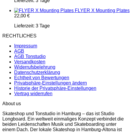
Lieferzeit:
3 Tage
FLYER X Mounting Plates
22,00
€
Lieferzeit:
3 Tage
RECHTLICHES
Impressum
AGB
AGB Tonstudio
Versandkosten
Widerrufsbelehrung
Datenschutzerklärung
Echtheit von Bewertungen
Privatsphäre-Einstellungen ändern
Historie der Privatsphäre-Einstellungen
Vertrag widerrufen
About us
Skateshop und Tonstudio in Hamburg – das ist Studio
Longboard. Ein weltweit einmaliges Konzept verbindet die
beiden Leidenschaften Musik und Skateboarding unter
einem Dach. Der lokale Skateshop in Hamburg-Altona ist