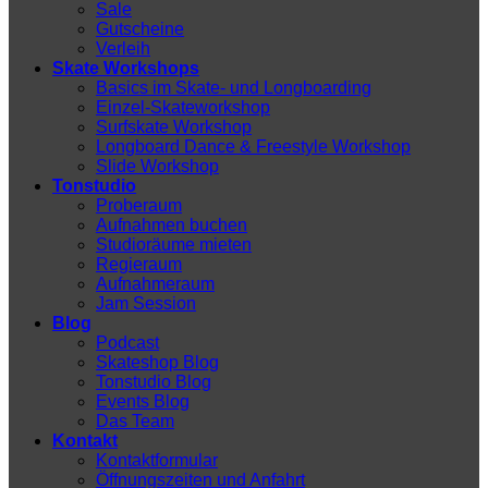
Sale
Gutscheine
Verleih
Skate Workshops
Basics im Skate- und Longboarding
Einzel-Skateworkshop
Surfskate Workshop
Longboard Dance & Freestyle Workshop
Slide Workshop
Tonstudio
Proberaum
Aufnahmen buchen
Studioräume mieten
Regieraum
Aufnahmeraum
Jam Session
Blog
Podcast
Skateshop Blog
Tonstudio Blog
Events Blog
Das Team
Kontakt
Kontaktformular
Öffnungszeiten und Anfahrt