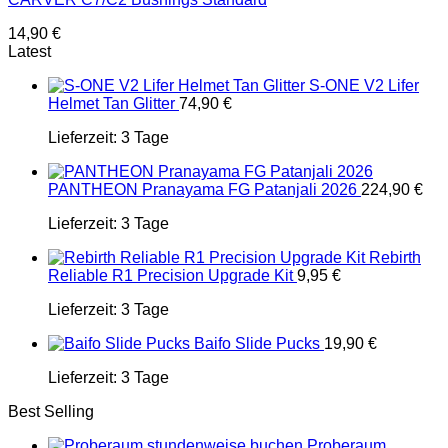
14,90
€
Latest
S-ONE V2 Lifer
Helmet Tan Glitter
74,90
€
Lieferzeit:
3 Tage
PANTHEON Pranayama FG Patanjali 2026
224,90
€
Lieferzeit:
3 Tage
Rebirth
Reliable R1 Precision Upgrade Kit
9,95
€
Lieferzeit:
3 Tage
Baifo Slide Pucks
19,90
€
Lieferzeit:
3 Tage
Best Selling
Proberaum