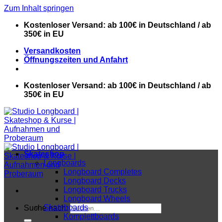
Zum Inhalt springen
Kostenloser Versand: ab 100€ in Deutschland / ab
350€ in EU
Versandkosten
Öffnungszeiten und Anfahrt
Kostenloser Versand: ab 100€ in Deutschland / ab
350€ in EU
Skateshop
Longboards
Longboard Completes
Longboard Decks
Longboard Trucks
Longboard Wheels
Skateboards
Suche nach:
Komplettboards