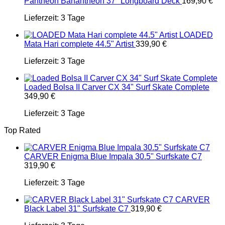
Pantheon Banantheon 37" Longboard Deck
169,90
€
Lieferzeit:
3 Tage
LOADED
Mata Hari complete 44.5" Artist
339,90
€
Lieferzeit:
3 Tage
Loaded Bolsa II Carver CX 34" Surf Skate Complete
349,90
€
Lieferzeit:
3 Tage
Top Rated
CARVER Enigma Blue Impala 30.5" Surfskate C7
319,90
€
Lieferzeit:
3 Tage
CARVER
Black Label 31" Surfskate C7
319,90
€