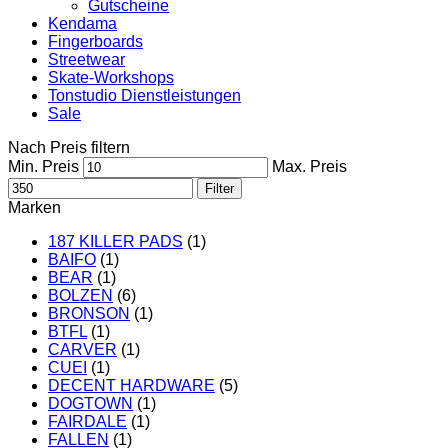
Gutscheine
Kendama
Fingerboards
Streetwear
Skate-Workshops
Tonstudio Dienstleistungen
Sale
Nach Preis filtern
Min. Preis
Max. Preis
Filter
Marken
187 KILLER PADS
(1)
BAIFO
(1)
BEAR
(1)
BOLZEN
(6)
BRONSON
(1)
BTFL
(1)
CARVER
(1)
CUEI
(1)
DECENT HARDWARE
(5)
DOGTOWN
(1)
FAIRDALE
(1)
FALLEN
(1)