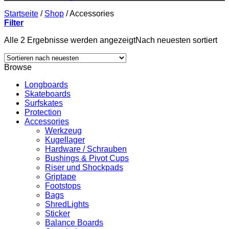
Startseite
/
Shop
/
Accessories
Filter
Alle 2 Ergebnisse werden angezeigt
Nach neuesten sortiert
Browse
Longboards
Skateboards
Surfskates
Protection
Accessories
Werkzeug
Kugellager
Hardware / Schrauben
Bushings & Pivot Cups
Riser und Shockpads
Griptape
Footstops
Bags
ShredLights
Sticker
Balance Boards