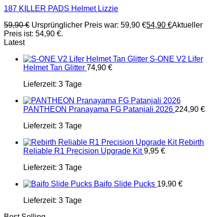
187 KILLER PADS Helmet Lizzie
59,90
€
Ursprünglicher Preis war: 59,90 €
54,90
€
Aktueller
Preis ist: 54,90 €.
Latest
S-ONE V2 Lifer
Helmet Tan Glitter
74,90
€
Lieferzeit:
3 Tage
PANTHEON Pranayama FG Patanjali 2026
224,90
€
Lieferzeit:
3 Tage
Rebirth
Reliable R1 Precision Upgrade Kit
9,95
€
Lieferzeit:
3 Tage
Baifo Slide Pucks
19,90
€
Lieferzeit:
3 Tage
Best Selling