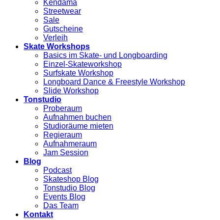
Kendama
Streetwear
Sale
Gutscheine
Verleih
Skate Workshops
Basics im Skate- und Longboarding
Einzel-Skateworkshop
Surfskate Workshop
Longboard Dance & Freestyle Workshop
Slide Workshop
Tonstudio
Proberaum
Aufnahmen buchen
Studioräume mieten
Regieraum
Aufnahmeraum
Jam Session
Blog
Podcast
Skateshop Blog
Tonstudio Blog
Events Blog
Das Team
Kontakt