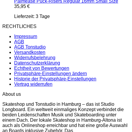
Palmease Puck-Risers Regular 16mm Small Size
35,95
€
Lieferzeit:
3 Tage
RECHTLICHES
Impressum
AGB
AGB Tonstudio
Versandkosten
Widerrufsbelehrung
Datenschutzerklärung
Echtheit von Bewertungen
Privatsphäre-Einstellungen ändern
Historie der Privatsphäre-Einstellungen
Vertrag widerrufen
About us
Skateshop und Tonstudio in Hamburg – das ist Studio
Longboard. Ein weltweit einmaliges Konzept verbindet die
beiden Leidenschaften Musik und Skateboarding unter
einem Dach. Der lokale Skateshop in Hamburg-Altona ist
auch als Onlineshop erreichbar und hat eine große Auswahl
an Boards inklusive Zubehör. Das