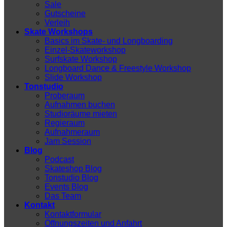
Sale
Gutscheine
Verleih
Skate Workshops
Basics im Skate- und Longboarding
Einzel-Skateworkshop
Surfskate Workshop
Longboard Dance & Freestyle Workshop
Slide Workshop
Tonstudio
Proberaum
Aufnahmen buchen
Studioräume mieten
Regieraum
Aufnahmeraum
Jam Session
Blog
Podcast
Skateshop Blog
Tonstudio Blog
Events Blog
Das Team
Kontakt
Kontaktformular
Öffnungszeiten und Anfahrt