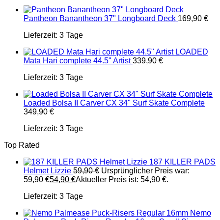
Pantheon Banantheon 37" Longboard Deck
169,90
€
Lieferzeit:
3 Tage
LOADED
Mata Hari complete 44.5" Artist
339,90
€
Lieferzeit:
3 Tage
Loaded Bolsa II Carver CX 34" Surf Skate Complete
349,90
€
Lieferzeit:
3 Tage
Top Rated
187 KILLER PADS
Helmet Lizzie
59,90
€
Ursprünglicher Preis war:
59,90 €
54,90
€
Aktueller Preis ist: 54,90 €.
Lieferzeit:
3 Tage
Nemo