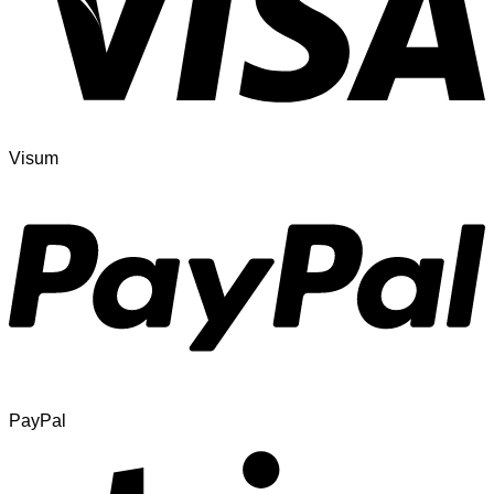
Visum
PayPal