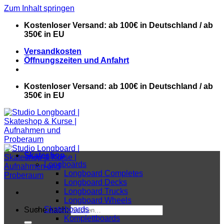
Zum Inhalt springen
Kostenloser Versand: ab 100€ in Deutschland / ab
350€ in EU
Versandkosten
Öffnungszeiten und Anfahrt
Kostenloser Versand: ab 100€ in Deutschland / ab
350€ in EU
Skateshop
Longboards
Longboard Completes
Longboard Decks
Longboard Trucks
Longboard Wheels
Skateboards
Suche nach:
Komplettboards