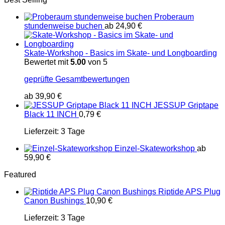
Proberaum
stundenweise buchen
ab
24,90
€
Skate-Workshop - Basics im Skate- und Longboarding
Bewertet mit
5.00
von 5
geprüfte Gesamtbewertungen
ab
39,90
€
JESSUP Griptape
Black 11 INCH
0,79
€
Lieferzeit:
3 Tage
Einzel-Skateworkshop
ab
59,90
€
Featured
Riptide APS Plug
Canon Bushings
10,90
€
Lieferzeit:
3 Tage