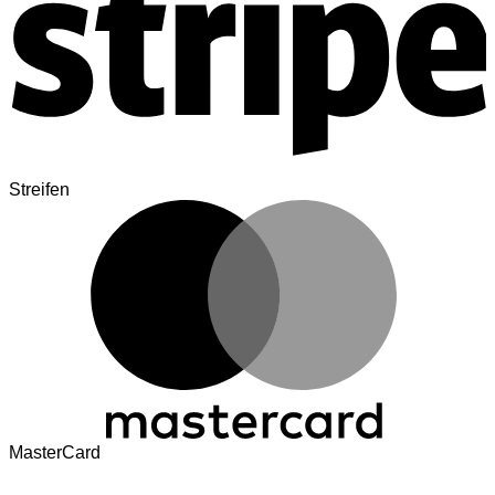
Streifen
MasterCard