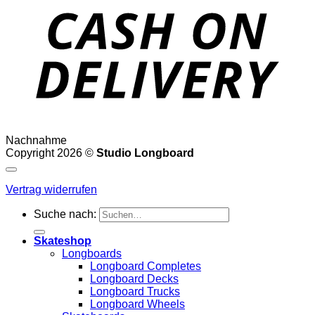
Nachnahme
Copyright 2026 ©
Studio Longboard
Vertrag widerrufen
Suche nach:
Skateshop
Longboards
Longboard Completes
Longboard Decks
Longboard Trucks
Longboard Wheels