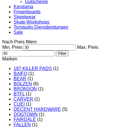
Gutscheine
Kendama
Fingerboards
Streetwear
Skate-Workshops
Tonstudio Dienstleistungen
Sale
Nach Preis filtern
Min. Preis
Max. Preis
Filter
Marken
187 KILLER PADS
(1)
BAIFO
(1)
BEAR
(1)
BOLZEN
(6)
BRONSON
(1)
BTFL
(1)
CARVER
(1)
CUEI
(1)
DECENT HARDWARE
(5)
DOGTOWN
(1)
FAIRDALE
(1)
FALLEN
(1)