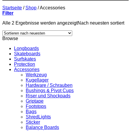
Startseite
/
Shop
/
Accessories
Filter
Alle 2 Ergebnisse werden angezeigt
Nach neuesten sortiert
Browse
Longboards
Skateboards
Surfskates
Protection
Accessories
Werkzeug
Kugellager
Hardware / Schrauben
Bushings & Pivot Cups
Riser und Shockpads
Griptape
Footstops
Bags
ShredLights
Sticker
Balance Boards