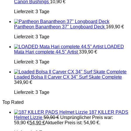
Canon Bushings
10,90
€
Lieferzeit:
3 Tage
Pantheon Banantheon 37" Longboard Deck
169,90
€
Lieferzeit:
3 Tage
LOADED
Mata Hari complete 44.5" Artist
339,90
€
Lieferzeit:
3 Tage
Loaded Bolsa II Carver CX 34" Surf Skate Complete
349,90
€
Lieferzeit:
3 Tage
Top Rated
187 KILLER PADS
Helmet Lizzie
59,90
€
Ursprünglicher Preis war:
59,90 €
54,90
€
Aktueller Preis ist: 54,90 €.