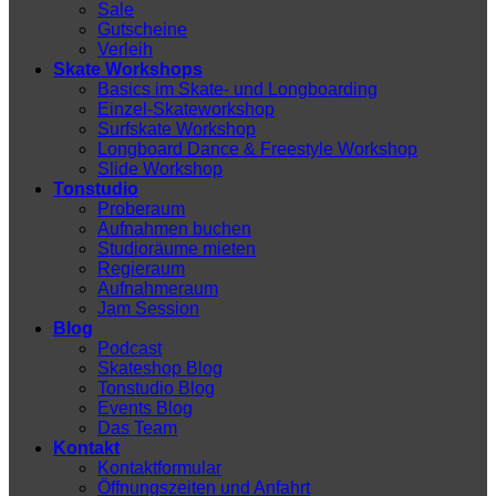
Sale
Gutscheine
Verleih
Skate Workshops
Basics im Skate- und Longboarding
Einzel-Skateworkshop
Surfskate Workshop
Longboard Dance & Freestyle Workshop
Slide Workshop
Tonstudio
Proberaum
Aufnahmen buchen
Studioräume mieten
Regieraum
Aufnahmeraum
Jam Session
Blog
Podcast
Skateshop Blog
Tonstudio Blog
Events Blog
Das Team
Kontakt
Kontaktformular
Öffnungszeiten und Anfahrt