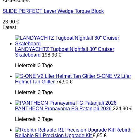
Accessories
SLIDE PERFECT Lever Wedge Torque Block
23,90
€
Latest
LANDYACHTZ Tugboat Nightfall 30” Cruiser
Skateboard
198,90
€
Lieferzeit:
3 Tage
S-ONE V2 Lifer
Helmet Tan Glitter
74,90
€
Lieferzeit:
3 Tage
PANTHEON Pranayama FG Patanjali 2026
224,90
€
Lieferzeit:
3 Tage
Rebirth
Reliable R1 Precision Upgrade Kit
9,95
€