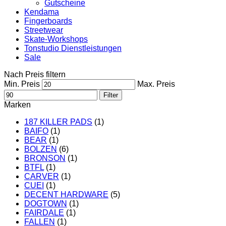
Gutscheine
Kendama
Fingerboards
Streetwear
Skate-Workshops
Tonstudio Dienstleistungen
Sale
Nach Preis filtern
Min. Preis
Max. Preis
Filter
Marken
187 KILLER PADS
(1)
BAIFO
(1)
BEAR
(1)
BOLZEN
(6)
BRONSON
(1)
BTFL
(1)
CARVER
(1)
CUEI
(1)
DECENT HARDWARE
(5)
DOGTOWN
(1)
FAIRDALE
(1)
FALLEN
(1)