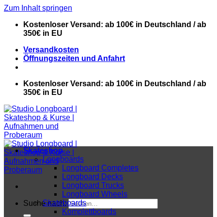
Zum Inhalt springen
Kostenloser Versand: ab 100€ in Deutschland / ab
350€ in EU
Versandkosten
Öffnungszeiten und Anfahrt
Kostenloser Versand: ab 100€ in Deutschland / ab
350€ in EU
Skateshop
Longboards
Longboard Completes
Longboard Decks
Longboard Trucks
Longboard Wheels
Skateboards
Suche nach:
Komplettboards