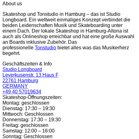
About us
Skateshop und Tonstudio in Hamburg – das ist Studio
Longboard. Ein weltweit einmaliges Konzept verbindet die
beiden Leidenschaften Musik und Skateboarding unter
einem Dach. Der lokale Skateshop in Hamburg-Altona ist
auch als Onlineshop erreichbar und hat eine große Auswahl
an Boards inklusive Zubehör. Das
professionelle
Tonstudio
bietet alles was das Musikerherz
begehrt.
Geschäftszeiten & Info
Studio Longboard
Leverkusenstr. 13 Haus F
22761 Hamburg
GERMANY
+49 40 57019634
Skateshop-Öffnungszeiten:
Montag: geschlossen
Dienstag: 17:30 – 19:30
Mittwoch: Geschlossen
Donnerstag: 17:30 – 19:30
Freitag: geschlossen
Samstag: 12:00 – 16:00
Sonntag: Geschlossen