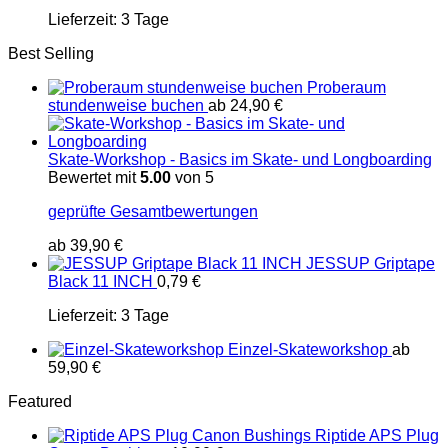
Lieferzeit:
3 Tage
Best Selling
Proberaum
stundenweise buchen
ab
24,90
€
Skate-Workshop - Basics im Skate- und Longboarding
Bewertet mit
5.00
von 5
geprüfte Gesamtbewertungen
ab
39,90
€
JESSUP Griptape
Black 11 INCH
0,79
€
Lieferzeit:
3 Tage
Einzel-Skateworkshop
ab
59,90
€
Featured
Riptide APS Plug