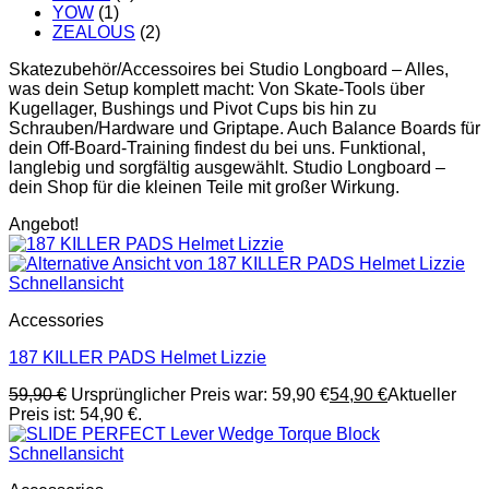
YOW
(1)
ZEALOUS
(2)
Skatezubehör/Accessoires bei Studio Longboard – Alles,
was dein Setup komplett macht: Von Skate-Tools über
Kugellager, Bushings und Pivot Cups bis hin zu
Schrauben/Hardware und Griptape. Auch Balance Boards für
dein Off-Board-Training findest du bei uns. Funktional,
langlebig und sorgfältig ausgewählt. Studio Longboard –
dein Shop für die kleinen Teile mit großer Wirkung.
Angebot!
Schnellansicht
Accessories
187 KILLER PADS Helmet Lizzie
59,90
€
Ursprünglicher Preis war: 59,90 €
54,90
€
Aktueller
Preis ist: 54,90 €.
Schnellansicht