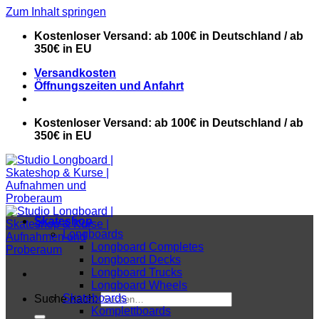
Zum Inhalt springen
Kostenloser Versand: ab 100€ in Deutschland / ab
350€ in EU
Versandkosten
Öffnungszeiten und Anfahrt
Kostenloser Versand: ab 100€ in Deutschland / ab
350€ in EU
Skateshop
Longboards
Longboard Completes
Longboard Decks
Longboard Trucks
Longboard Wheels
Skateboards
Suche nach:
Komplettboards