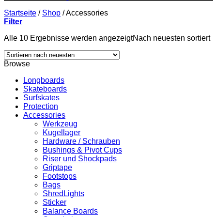
Startseite
/
Shop
/
Accessories
Filter
Alle 10 Ergebnisse werden angezeigt
Nach neuesten sortiert
Browse
Longboards
Skateboards
Surfskates
Protection
Accessories
Werkzeug
Kugellager
Hardware / Schrauben
Bushings & Pivot Cups
Riser und Shockpads
Griptape
Footstops
Bags
ShredLights
Sticker
Balance Boards