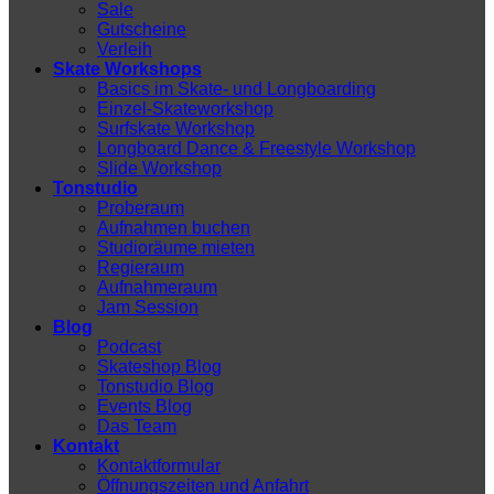
Sale
Gutscheine
Verleih
Skate Workshops
Basics im Skate- und Longboarding
Einzel-Skateworkshop
Surfskate Workshop
Longboard Dance & Freestyle Workshop
Slide Workshop
Tonstudio
Proberaum
Aufnahmen buchen
Studioräume mieten
Regieraum
Aufnahmeraum
Jam Session
Blog
Podcast
Skateshop Blog
Tonstudio Blog
Events Blog
Das Team
Kontakt
Kontaktformular
Öffnungszeiten und Anfahrt