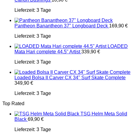
Lieferzeit:
3 Tage
Pantheon Banantheon 37" Longboard Deck
169,90
€
Lieferzeit:
3 Tage
LOADED
Mata Hari complete 44.5" Artist
339,90
€
Lieferzeit:
3 Tage
Loaded Bolsa II Carver CX 34" Surf Skate Complete
349,90
€
Lieferzeit:
3 Tage
Top Rated
TSG Helm Meta Solid
Black
69,90
€
Lieferzeit:
3 Tage