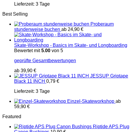
Lieferzeit:
3 Tage
Best Selling
Proberaum
stundenweise buchen
ab
24,90
€
Skate-Workshop - Basics im Skate- und Longboarding
Bewertet mit
5.00
von 5
geprüfte Gesamtbewertungen
ab
39,90
€
JESSUP Griptape
Black 11 INCH
0,79
€
Lieferzeit:
3 Tage
Einzel-Skateworkshop
ab
59,90
€
Featured
Riptide APS Plug
Canon Bushings
10,90
€