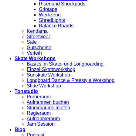
Riser und Shockpads
Griptape
Werkzeug
ShredLights
Balance Boards
Kendama
Streetwear
Sale
Gutscheine
Verleih
Skate Workshops
Basics im Skate- und Longboarding
Einzel-Skateworkshop
Surfskate Workshop
Longboard Dance & Freestyle Workshop
Slide Workshop
Tonstudio
Proberaum
Aufnahmen buchen
Studioräume mieten
Regieraum
Aufnahmeraum
Jam Session
Blog
Podcast