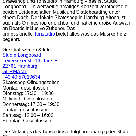
Skateshop und Tonstudio in Hamburg – das ist Studio
Longboard. Ein weltweit einmaliges Konzept verbindet die
beiden Leidenschaften Musik und Skateboarding unter
einem Dach. Der lokale Skateshop in Hamburg-Altona ist
auch als Onlineshop erreichbar und hat eine große Auswahl
an Boards inklusive Zubehör. Das
professionelle
Tonstudio
bietet alles was das Musikerherz
begehrt.
Geschäftszeiten & Info
Studio Longboard
Leverkusenstr. 13 Haus F
22761 Hamburg
GERMANY
+49 40 57019634
Skateshop-Öffnungszeiten:
Montag: geschlossen
Dienstag: 17:30 – 19:30
Mittwoch: Geschlossen
Donnerstag: 17:30 – 19:30
Freitag: geschlossen
Samstag: 12:00 – 16:00
Sonntag: Geschlossen
Die Nutzungs des Tonstudios erfolgt unabhängig der Shop-