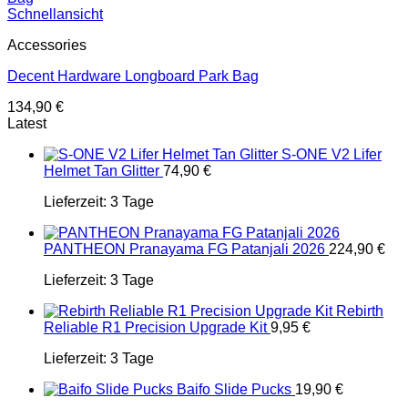
Schnellansicht
Accessories
Decent Hardware Longboard Park Bag
134,90
€
Latest
S-ONE V2 Lifer
Helmet Tan Glitter
74,90
€
Lieferzeit:
3 Tage
PANTHEON Pranayama FG Patanjali 2026
224,90
€
Lieferzeit:
3 Tage
Rebirth
Reliable R1 Precision Upgrade Kit
9,95
€
Lieferzeit:
3 Tage
Baifo Slide Pucks
19,90
€