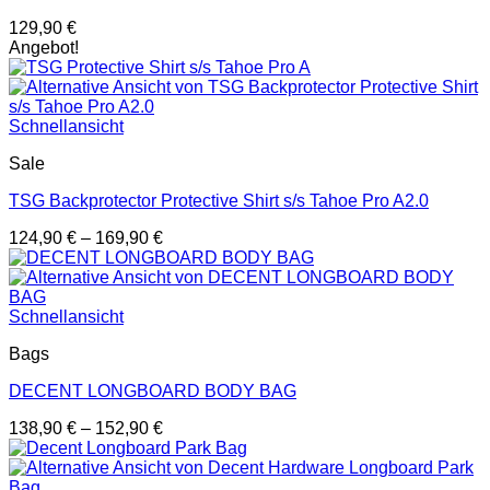
129,90
€
Angebot!
Schnellansicht
Sale
TSG Backprotector Protective Shirt s/s Tahoe Pro A2.0
124,90
€
–
169,90
€
Schnellansicht
Bags
DECENT LONGBOARD BODY BAG
138,90
€
–
152,90
€