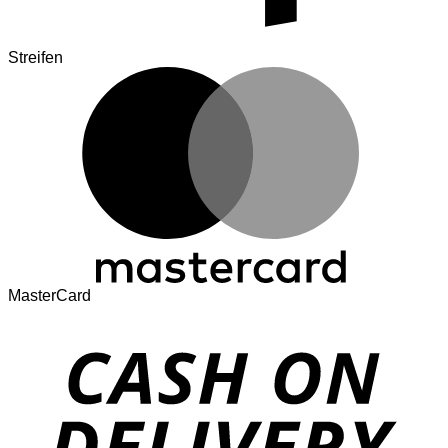
Streifen
MasterCard