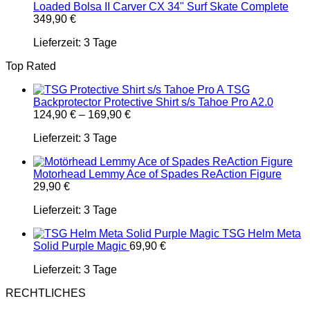
Loaded Bolsa II Carver CX 34" Surf Skate Complete
349,90
€
Lieferzeit:
3 Tage
Top Rated
TSG
Backprotector Protective Shirt s/s Tahoe Pro A2.0
124,90
€
–
169,90
€
Lieferzeit:
3 Tage
Motorhead Lemmy Ace of Spades ReAction Figure
29,90
€
Lieferzeit:
3 Tage
TSG Helm Meta
Solid Purple Magic
69,90
€
Lieferzeit:
3 Tage
RECHTLICHES