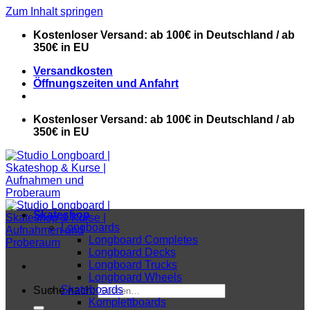
Zum Inhalt springen
Kostenloser Versand: ab 100€ in Deutschland / ab
350€ in EU
Versandkosten
Öffnungszeiten und Anfahrt
Kostenloser Versand: ab 100€ in Deutschland / ab
350€ in EU
Skateshop
Longboards
Longboard Completes
Longboard Decks
Longboard Trucks
Longboard Wheels
Skateboards
Suche nach:
Komplettboards