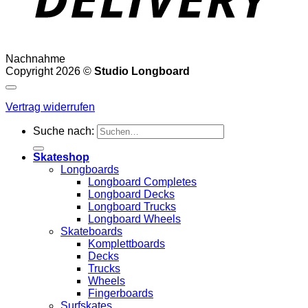
Nachnahme
Copyright 2026 ©
Studio Longboard
Vertrag widerrufen
Suche nach:
Skateshop
Longboards
Longboard Completes
Longboard Decks
Longboard Trucks
Longboard Wheels
Skateboards
Komplettboards
Decks
Trucks
Wheels
Fingerboards
Surfskates