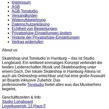
Impressum
AGB
AGB Tonstudio
Versandkosten
Widerrufsbelehrung
Datenschutzerklärung
Echtheit von Bewertungen
Privatsphäre-Einstellungen ändern
Historie der Privatsphäre-Einstellungen
Vertrag widerrufen
About us
Skateshop und Tonstudio in Hamburg – das ist Studio
Longboard. Ein weltweit einmaliges Konzept verbindet die
beiden Leidenschaften Musik und Skateboarding unter
einem Dach. Der lokale Skateshop in Hamburg-Altona ist
auch als Onlineshop erreichbar und hat eine große Auswahl
an Boards inklusive Zubehör. Das
professionelle
Tonstudio
bietet alles was das Musikerherz
begehrt.
Geschäftszeiten & Info
Studio Longboard
Leverkusenstr. 13 Haus F