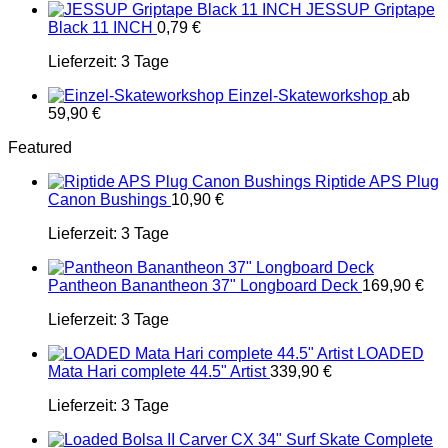
JESSUP Griptape
Black 11 INCH
0,79
€
Lieferzeit:
3 Tage
Einzel-Skateworkshop
ab
59,90
€
Featured
Riptide APS Plug
Canon Bushings
10,90
€
Lieferzeit:
3 Tage
Pantheon Banantheon 37" Longboard Deck
169,90
€
Lieferzeit:
3 Tage
LOADED
Mata Hari complete 44.5" Artist
339,90
€
Lieferzeit:
3 Tage