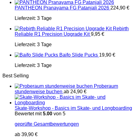
PANTHEON Pranayama FG Patanjali 2026
224,90
€
Lieferzeit:
3 Tage
Rebirth
Reliable R1 Precision Upgrade Kit
9,95
€
Lieferzeit:
3 Tage
Baifo Slide Pucks
19,90
€
Lieferzeit:
3 Tage
Best Selling
Proberaum
stundenweise buchen
ab
24,90
€
Skate-Workshop - Basics im Skate- und Longboarding
Bewertet mit
5.00
von 5
geprüfte Gesamtbewertungen
ab
39,90
€