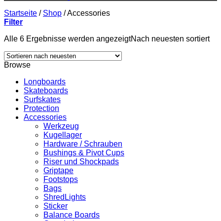
Startseite
/
Shop
/
Accessories
Filter
Alle 6 Ergebnisse werden angezeigt
Nach neuesten sortiert
Browse
Longboards
Skateboards
Surfskates
Protection
Accessories
Werkzeug
Kugellager
Hardware / Schrauben
Bushings & Pivot Cups
Riser und Shockpads
Griptape
Footstops
Bags
ShredLights
Sticker
Balance Boards