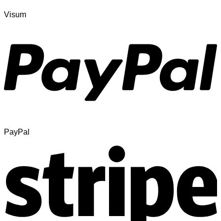
Visum
PayPal