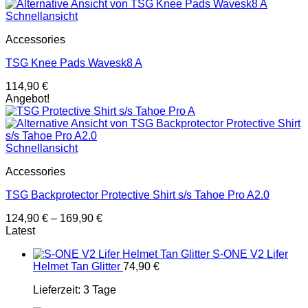
Schnellansicht
Accessories
TSG Knee Pads Wavesk8 A
114,90
€
Angebot!
Schnellansicht
Accessories
TSG Backprotector Protective Shirt s/s Tahoe Pro A2.0
124,90
€
–
169,90
€
Latest
S-ONE V2 Lifer
Helmet Tan Glitter
74,90
€
Lieferzeit:
3 Tage