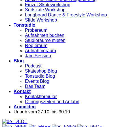
Einzel-Skateworkshop
Surfskate Workshop
Longboard Dance & Freestyle Workshop
Slide Workshop
Tonstudio
Proberaum
Aufnahmen buchen
Studioräume mieten
Regieraum
Aufnahmeraum
Jam Session
Blog
Podcast
Skateshop Blog
Tonstudio Blog
Events Blog
Das Team
Kontakt
Kontaktformular
Öffnungszeiten und Anfahrt
Anmelden
Urlaub vom 27.10. bis 30.10
DE
EN
FR
ES
DE