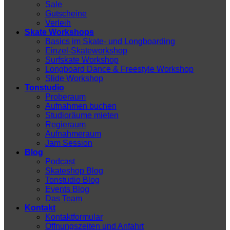
Sale
Gutscheine
Verleih
Skate Workshops
Basics im Skate- und Longboarding
Einzel-Skateworkshop
Surfskate Workshop
Longboard Dance & Freestyle Workshop
Slide Workshop
Tonstudio
Proberaum
Aufnahmen buchen
Studioräume mieten
Regieraum
Aufnahmeraum
Jam Session
Blog
Podcast
Skateshop Blog
Tonstudio Blog
Events Blog
Das Team
Kontakt
Kontaktformular
Öffnungszeiten und Anfahrt