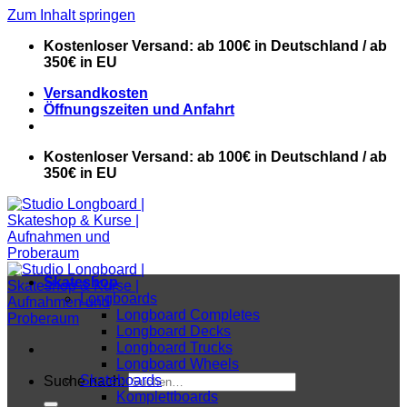
Zum Inhalt springen
Kostenloser Versand: ab 100€ in Deutschland / ab
350€ in EU
Versandkosten
Öffnungszeiten und Anfahrt
Kostenloser Versand: ab 100€ in Deutschland / ab
350€ in EU
Skateshop
Longboards
Longboard Completes
Longboard Decks
Longboard Trucks
Longboard Wheels
Skateboards
Suche nach:
Komplettboards