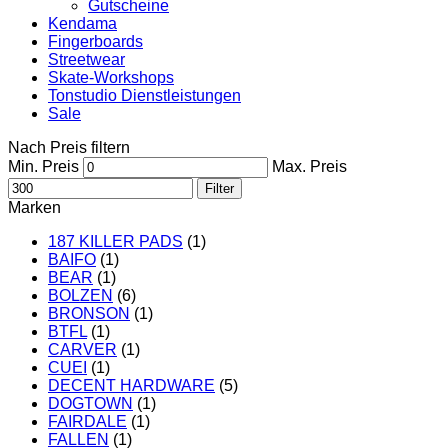
Gutscheine
Kendama
Fingerboards
Streetwear
Skate-Workshops
Tonstudio Dienstleistungen
Sale
Nach Preis filtern
Min. Preis
Max. Preis
Filter
Marken
187 KILLER PADS
(1)
BAIFO
(1)
BEAR
(1)
BOLZEN
(6)
BRONSON
(1)
BTFL
(1)
CARVER
(1)
CUEI
(1)
DECENT HARDWARE
(5)
DOGTOWN
(1)
FAIRDALE
(1)
FALLEN
(1)