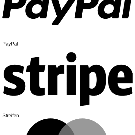
PayPal
Streifen