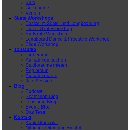
Sale
Gutscheine
Verleih
Skate Workshops
Basics im Skate- und Longboarding
Einzel-Skateworkshop
Surfskate Workshop
Longboard Dance & Freestyle Workshop
Slide Workshop
Tonstudio
Proberaum
Aufnahmen buchen
Studioräume mieten
Regieraum
Aufnahmeraum
Jam Session
Blog
Podcast
Skateshop Blog
Tonstudio Blog
Events Blog
Das Team
Kontakt
Kontaktformular
Öffnungszeiten und Anfahrt