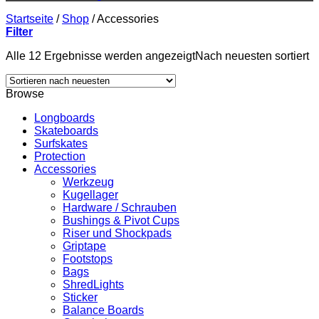
Startseite
/
Shop
/
Accessories
Filter
Alle 12 Ergebnisse werden angezeigt
Nach neuesten sortiert
Browse
Longboards
Skateboards
Surfskates
Protection
Accessories
Werkzeug
Kugellager
Hardware / Schrauben
Bushings & Pivot Cups
Riser und Shockpads
Griptape
Footstops
Bags
ShredLights
Sticker
Balance Boards