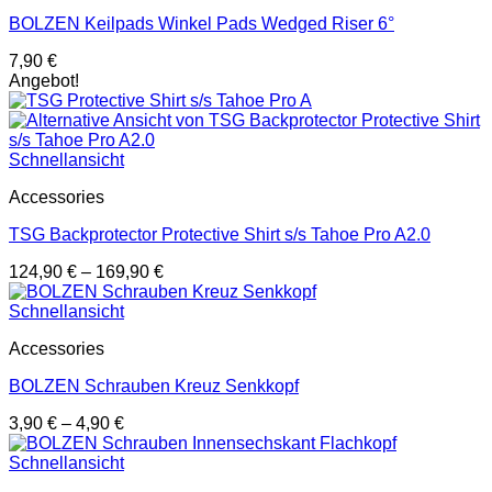
BOLZEN Keilpads Winkel Pads Wedged Riser 6°
7,90
€
Angebot!
Schnellansicht
Accessories
TSG Backprotector Protective Shirt s/s Tahoe Pro A2.0
124,90
€
–
169,90
€
Schnellansicht
Accessories
BOLZEN Schrauben Kreuz Senkkopf
3,90
€
–
4,90
€
Schnellansicht