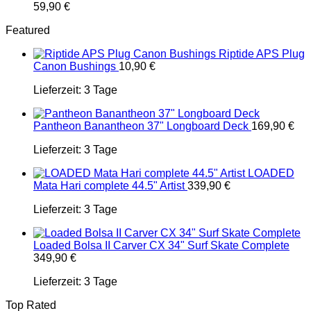
59,90
€
Featured
Riptide APS Plug
Canon Bushings
10,90
€
Lieferzeit:
3 Tage
Pantheon Banantheon 37" Longboard Deck
169,90
€
Lieferzeit:
3 Tage
LOADED
Mata Hari complete 44.5" Artist
339,90
€
Lieferzeit:
3 Tage
Loaded Bolsa II Carver CX 34" Surf Skate Complete
349,90
€
Lieferzeit:
3 Tage
Top Rated