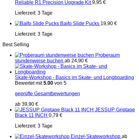
Reliable R1 Precision Upgrade Kit
9,95
€
Lieferzeit:
3 Tage
Baifo Slide Pucks
19,90
€
Lieferzeit:
3 Tage
Best Selling
Proberaum
stundenweise buchen
ab
24,90
€
Skate-Workshop - Basics im Skate- und Longboarding
Bewertet mit
5.00
von 5
geprüfte Gesamtbewertungen
ab
39,90
€
JESSUP Griptape
Black 11 INCH
0,79
€
Lieferzeit:
3 Tage
Einzel-Skateworkshop
ab