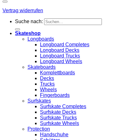
Vertrag widerrufen
Suche nach:
Skateshop
Longboards
Longboard Completes
Longboard Decks
Longboard Trucks
Longboard Wheels
Skateboards
Komplettboards
Decks
Trucks
Wheels
Fingerboards
Surfskates
Surfskate Completes
Surfskate Decks
Surfskate Trucks
Surfskate Wheels
Protection
Handschuhe