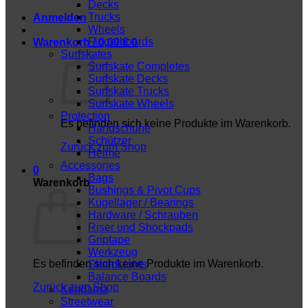
Decks
Trucks
Anmelden
Wheels
Fingerboards
Warenkorb /
0,00
€
0
Surfskates
Surfskate Completes
Surfskate Decks
Surfskate Trucks
Surfskate Wheels
Protection
Es befinden sich keine Produkte im Warenkorb.
Handschuhe
Schützer
Zurück zum Shop
Helme
Accessories
0
Bags
Warenkorb
Bushings & Pivot Cups
Kugellager / Bearings
Hardware / Schrauben
Riser und Shockpads
Griptape
Werkzeug
Es befinden sich keine Produkte im Warenkorb.
ShredLights
Balance Boards
Zurück zum Shop
Kendama
Streetwear