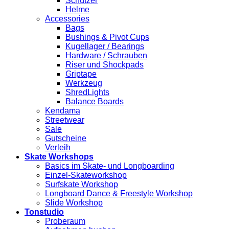
Schützer
Helme
Accessories
Bags
Bushings & Pivot Cups
Kugellager / Bearings
Hardware / Schrauben
Riser und Shockpads
Griptape
Werkzeug
ShredLights
Balance Boards
Kendama
Streetwear
Sale
Gutscheine
Verleih
Skate Workshops
Basics im Skate- und Longboarding
Einzel-Skateworkshop
Surfskate Workshop
Longboard Dance & Freestyle Workshop
Slide Workshop
Tonstudio
Proberaum