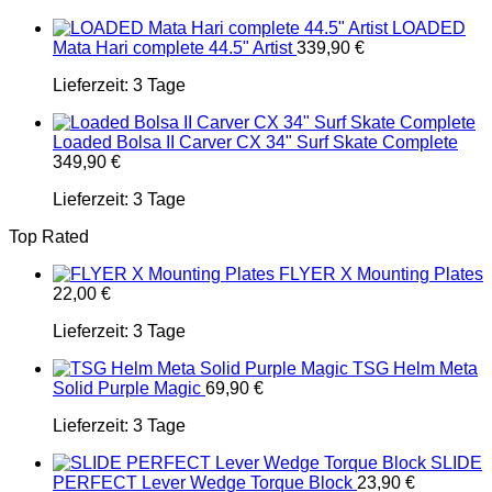
LOADED
Mata Hari complete 44.5" Artist
339,90
€
Lieferzeit:
3 Tage
Loaded Bolsa II Carver CX 34" Surf Skate Complete
349,90
€
Lieferzeit:
3 Tage
Top Rated
FLYER X Mounting Plates
22,00
€
Lieferzeit:
3 Tage
TSG Helm Meta
Solid Purple Magic
69,90
€
Lieferzeit:
3 Tage
SLIDE
PERFECT Lever Wedge Torque Block
23,90
€