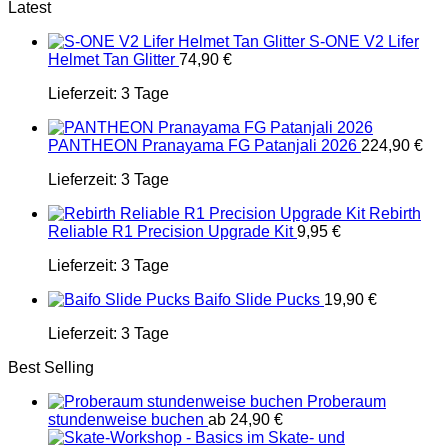
Latest
S-ONE V2 Lifer
Helmet Tan Glitter
74,90
€
Lieferzeit:
3 Tage
PANTHEON Pranayama FG Patanjali 2026
224,90
€
Lieferzeit:
3 Tage
Rebirth
Reliable R1 Precision Upgrade Kit
9,95
€
Lieferzeit:
3 Tage
Baifo Slide Pucks
19,90
€
Lieferzeit:
3 Tage
Best Selling
Proberaum
stundenweise buchen
ab
24,90
€