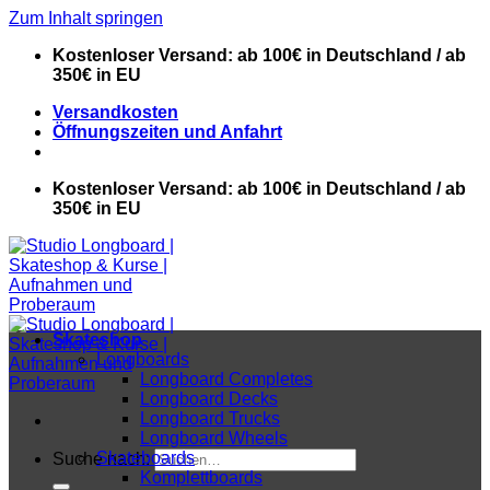
Zum Inhalt springen
Kostenloser Versand: ab 100€ in Deutschland / ab
350€ in EU
Versandkosten
Öffnungszeiten und Anfahrt
Kostenloser Versand: ab 100€ in Deutschland / ab
350€ in EU
Skateshop
Longboards
Longboard Completes
Longboard Decks
Longboard Trucks
Longboard Wheels
Skateboards
Suche nach:
Komplettboards