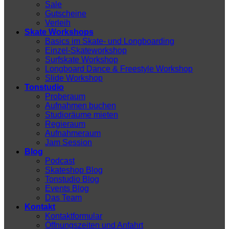
Sale
Gutscheine
Verleih
Skate Workshops
Basics im Skate- und Longboarding
Einzel-Skateworkshop
Surfskate Workshop
Longboard Dance & Freestyle Workshop
Slide Workshop
Tonstudio
Proberaum
Aufnahmen buchen
Studioräume mieten
Regieraum
Aufnahmeraum
Jam Session
Blog
Podcast
Skateshop Blog
Tonstudio Blog
Events Blog
Das Team
Kontakt
Kontaktformular
Öffnungszeiten und Anfahrt