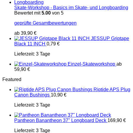
Skate-Workshop - Basics im Skate- und Longboarding
Bewertet mit
5.00
von 5
geprüfte Gesamtbewertungen
ab
39,90
€
JESSUP Griptape
Black 11 INCH
0,79
€
Lieferzeit:
3 Tage
Einzel-Skateworkshop
ab
59,90
€
Featured
Riptide APS Plug
Canon Bushings
10,90
€
Lieferzeit:
3 Tage
Pantheon Banantheon 37" Longboard Deck
169,90
€
Lieferzeit:
3 Tage