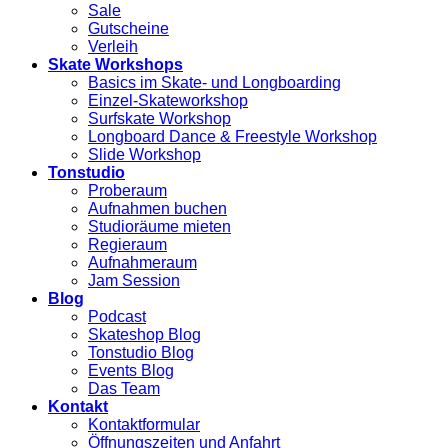
Sale
Gutscheine
Verleih
Skate Workshops
Basics im Skate- und Longboarding
Einzel-Skateworkshop
Surfskate Workshop
Longboard Dance & Freestyle Workshop
Slide Workshop
Tonstudio
Proberaum
Aufnahmen buchen
Studioräume mieten
Regieraum
Aufnahmeraum
Jam Session
Blog
Podcast
Skateshop Blog
Tonstudio Blog
Events Blog
Das Team
Kontakt
Kontaktformular
Öffnungszeiten und Anfahrt