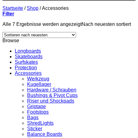
Startseite
/
Shop
/
Accessories
Filter
Alle 7 Ergebnisse werden angezeigt
Nach neuesten sortiert
Browse
Longboards
Skateboards
Surfskates
Protection
Accessories
Werkzeug
Kugellager
Hardware / Schrauben
Bushings & Pivot Cups
Riser und Shockpads
Griptape
Footstops
Bags
ShredLights
Sticker
Balance Boards