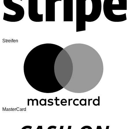
Streifen
MasterCard