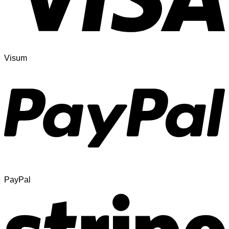
Visum
PayPal