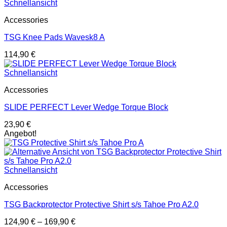
Schnellansicht
Accessories
TSG Knee Pads Wavesk8 A
114,90
€
Schnellansicht
Accessories
SLIDE PERFECT Lever Wedge Torque Block
23,90
€
Angebot!
Schnellansicht
Accessories
TSG Backprotector Protective Shirt s/s Tahoe Pro A2.0
124,90
€
–
169,90
€