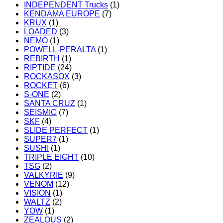
INDEPENDENT Trucks
(1)
KENDAMA EUROPE
(7)
KRUX
(1)
LOADED
(3)
NEMO
(1)
POWELL-PERALTA
(1)
REBIRTH
(1)
RIPTIDE
(24)
ROCKASOX
(3)
ROCKET
(6)
S-ONE
(2)
SANTA CRUZ
(1)
SEISMIC
(7)
SKF
(4)
SLIDE PERFECT
(1)
SUPER7
(1)
SUSHI
(1)
TRIPLE EIGHT
(10)
TSG
(2)
VALKYRIE
(9)
VENOM
(12)
VISION
(1)
WALTZ
(2)
YOW
(1)
ZEALOUS
(2)