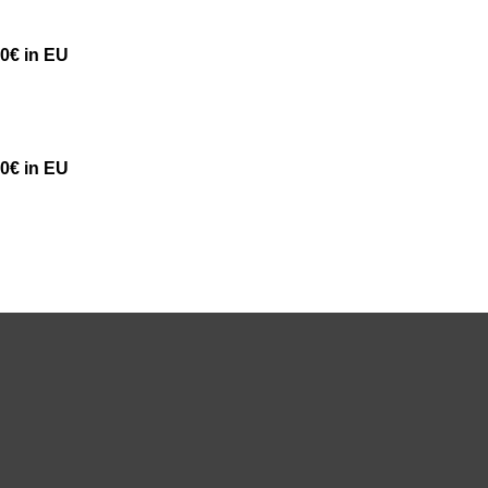
50€ in EU
50€ in EU