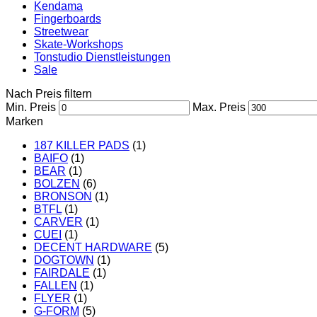
Kendama
Fingerboards
Streetwear
Skate-Workshops
Tonstudio Dienstleistungen
Sale
Nach Preis filtern
Min. Preis
Max. Preis
Marken
187 KILLER PADS
(1)
BAIFO
(1)
BEAR
(1)
BOLZEN
(6)
BRONSON
(1)
BTFL
(1)
CARVER
(1)
CUEI
(1)
DECENT HARDWARE
(5)
DOGTOWN
(1)
FAIRDALE
(1)
FALLEN
(1)
FLYER
(1)
G-FORM
(5)