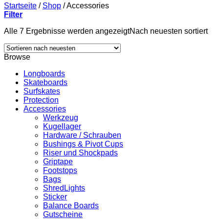
Startseite
/
Shop
/
Accessories
Filter
Alle 7 Ergebnisse werden angezeigt
Nach neuesten sortiert
Browse
Longboards
Skateboards
Surfskates
Protection
Accessories
Werkzeug
Kugellager
Hardware / Schrauben
Bushings & Pivot Cups
Riser und Shockpads
Griptape
Footstops
Bags
ShredLights
Sticker
Balance Boards
Gutscheine