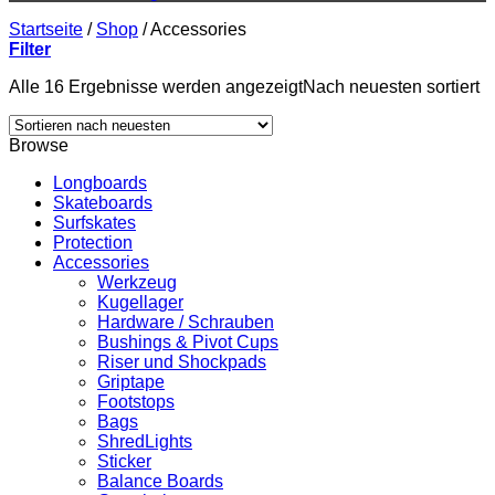
Startseite
/
Shop
/
Accessories
Filter
Alle 16 Ergebnisse werden angezeigt
Nach neuesten sortiert
Browse
Longboards
Skateboards
Surfskates
Protection
Accessories
Werkzeug
Kugellager
Hardware / Schrauben
Bushings & Pivot Cups
Riser und Shockpads
Griptape
Footstops
Bags
ShredLights
Sticker
Balance Boards