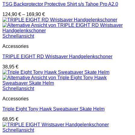
TSG Backprotector Protective Shirt s/s Tahoe Pro A2.0
124,90
€
–
169,90
€
Schnellansicht
Accessories
TRIPLE EIGHT RD Wristsaver Handgelenkschoner
38,95
€
Schnellansicht
Accessories
Triple Eight Tony Hawk Sweatsaver Skate Helm
68,95
€
Schnellansicht