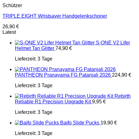
Schützer
TRIPLE EIGHT Wristsaver Handgelenkschoner
26,90
€
Latest
S-ONE V2 Lifer
Helmet Tan Glitter
74,90
€
Lieferzeit:
3 Tage
PANTHEON Pranayama FG Patanjali 2026
224,90
€
Lieferzeit:
3 Tage
Rebirth
Reliable R1 Precision Upgrade Kit
9,95
€
Lieferzeit:
3 Tage
Baifo Slide Pucks
19,90
€
Lieferzeit:
3 Tage