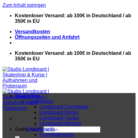
Zum Inhalt springen
Kostenloser Versand: ab 100€ in Deutschland / ab
350€ in EU
Versandkosten
Öffnungszeiten und Anfahrt
Kostenloser Versand: ab 100€ in Deutschland / ab
350€ in EU
Skateshop
Longboards
Longboard Completes
Longboard Decks
Longboard Trucks
Longboard Wheels
Skateboards
Suche nach:
Komplettboards