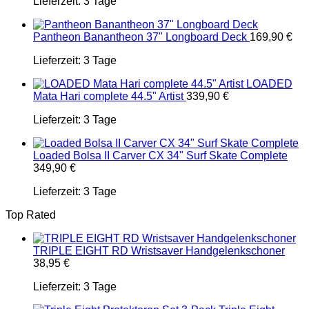
Lieferzeit:
3 Tage
Pantheon Banantheon 37" Longboard Deck
169,90
€
Lieferzeit:
3 Tage
LOADED
Mata Hari complete 44.5" Artist
339,90
€
Lieferzeit:
3 Tage
Loaded Bolsa II Carver CX 34" Surf Skate Complete
349,90
€
Lieferzeit:
3 Tage
Top Rated
TRIPLE EIGHT RD Wristsaver Handgelenkschoner
38,95
€
Lieferzeit:
3 Tage