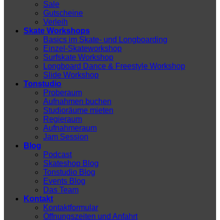
Sale
Gutscheine
Verleih
Skate Workshops
Basics im Skate- und Longboarding
Einzel-Skateworkshop
Surfskate Workshop
Longboard Dance & Freestyle Workshop
Slide Workshop
Tonstudio
Proberaum
Aufnahmen buchen
Studioräume mieten
Regieraum
Aufnahmeraum
Jam Session
Blog
Podcast
Skateshop Blog
Tonstudio Blog
Events Blog
Das Team
Kontakt
Kontaktformular
Öffnungszeiten und Anfahrt