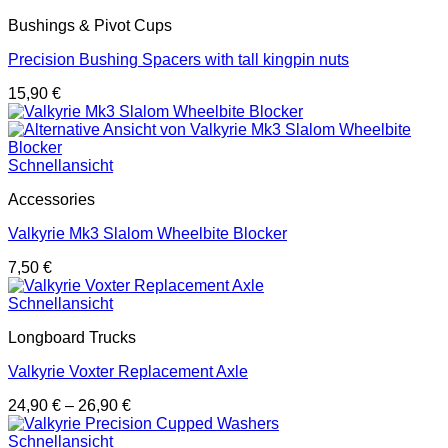
Bushings & Pivot Cups
Precision Bushing Spacers with tall kingpin nuts
15,90
€
Schnellansicht
Accessories
Valkyrie Mk3 Slalom Wheelbite Blocker
7,50
€
Schnellansicht
Longboard Trucks
Valkyrie Voxter Replacement Axle
24,90
€
–
26,90
€
Schnellansicht