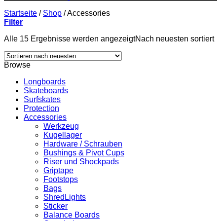
Startseite
/
Shop
/
Accessories
Filter
Alle 15 Ergebnisse werden angezeigt
Nach neuesten sortiert
Browse
Longboards
Skateboards
Surfskates
Protection
Accessories
Werkzeug
Kugellager
Hardware / Schrauben
Bushings & Pivot Cups
Riser und Shockpads
Griptape
Footstops
Bags
ShredLights
Sticker
Balance Boards