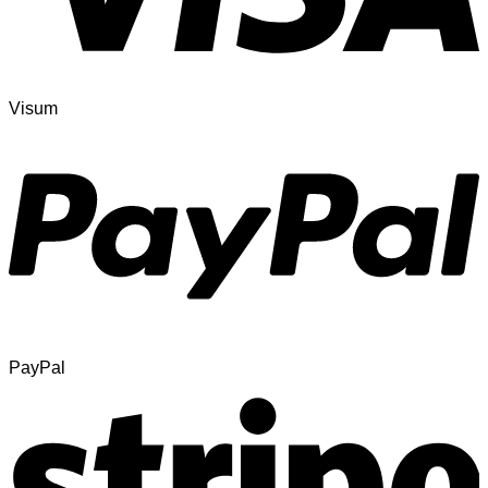
Visum
PayPal