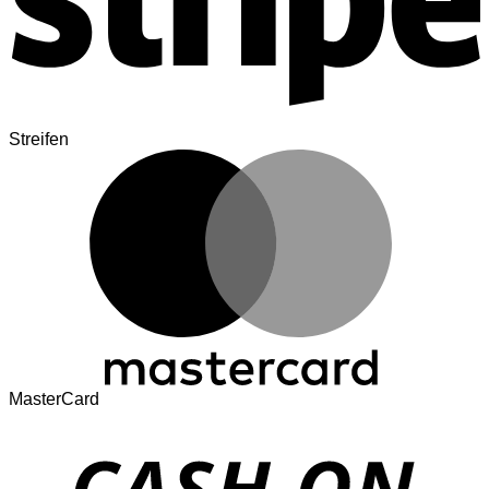
Streifen
MasterCard