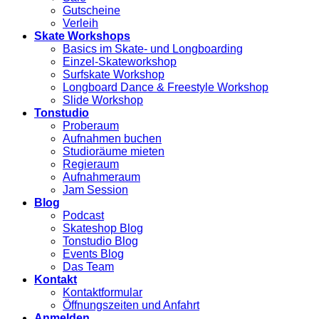
Gutscheine
Verleih
Skate Workshops
Basics im Skate- und Longboarding
Einzel-Skateworkshop
Surfskate Workshop
Longboard Dance & Freestyle Workshop
Slide Workshop
Tonstudio
Proberaum
Aufnahmen buchen
Studioräume mieten
Regieraum
Aufnahmeraum
Jam Session
Blog
Podcast
Skateshop Blog
Tonstudio Blog
Events Blog
Das Team
Kontakt
Kontaktformular
Öffnungszeiten und Anfahrt
Anmelden