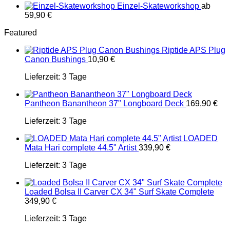
Einzel-Skateworkshop
ab
59,90
€
Featured
Riptide APS Plug
Canon Bushings
10,90
€
Lieferzeit:
3 Tage
Pantheon Banantheon 37" Longboard Deck
169,90
€
Lieferzeit:
3 Tage
LOADED
Mata Hari complete 44.5" Artist
339,90
€
Lieferzeit:
3 Tage
Loaded Bolsa II Carver CX 34" Surf Skate Complete
349,90
€
Lieferzeit:
3 Tage