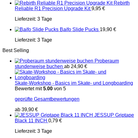
Rebirth
Reliable R1 Precision Upgrade Kit
9,95
€
Lieferzeit:
3 Tage
Baifo Slide Pucks
19,90
€
Lieferzeit:
3 Tage
Best Selling
Proberaum
stundenweise buchen
ab
24,90
€
Skate-Workshop - Basics im Skate- und Longboarding
Bewertet mit
5.00
von 5
geprüfte Gesamtbewertungen
ab
39,90
€
JESSUP Griptape
Black 11 INCH
0,79
€
Lieferzeit:
3 Tage