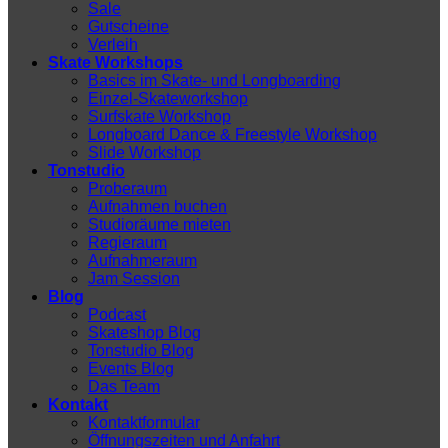
Sale
Gutscheine
Verleih
Skate Workshops
Basics im Skate- und Longboarding
Einzel-Skateworkshop
Surfskate Workshop
Longboard Dance & Freestyle Workshop
Slide Workshop
Tonstudio
Proberaum
Aufnahmen buchen
Studioräume mieten
Regieraum
Aufnahmeraum
Jam Session
Blog
Podcast
Skateshop Blog
Tonstudio Blog
Events Blog
Das Team
Kontakt
Kontaktformular
Öffnungszeiten und Anfahrt