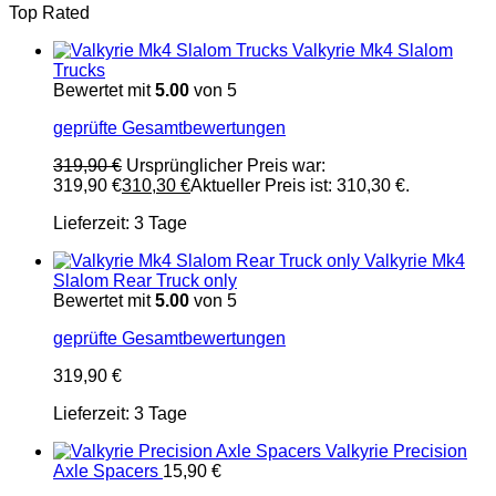
Top Rated
Valkyrie Mk4 Slalom
Trucks
Bewertet mit
5.00
von 5
geprüfte Gesamtbewertungen
319,90
€
Ursprünglicher Preis war:
319,90 €
310,30
€
Aktueller Preis ist: 310,30 €.
Lieferzeit:
3 Tage
Valkyrie Mk4
Slalom Rear Truck only
Bewertet mit
5.00
von 5
geprüfte Gesamtbewertungen
319,90
€
Lieferzeit:
3 Tage
Valkyrie Precision
Axle Spacers
15,90
€