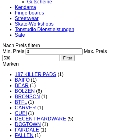
Gutscheine
Kendama
Fingerboards
Streetwear
Skate-Workshops
Tonstudio Dienstleistungen
Sale
Nach Preis filtern
Min. Preis
Max. Preis
Filter
Marken
187 KILLER PADS
(1)
BAIFO
(1)
BEAR
(1)
BOLZEN
(6)
BRONSON
(1)
BTFL
(1)
CARVER
(1)
CUEI
(1)
DECENT HARDWARE
(5)
DOGTOWN
(1)
FAIRDALE
(1)
FALLEN
(1)