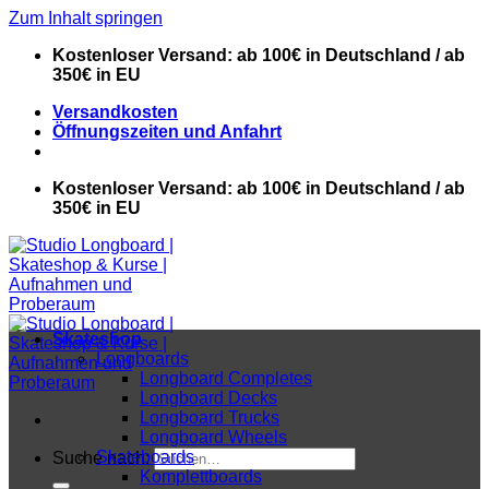
Zum Inhalt springen
Kostenloser Versand: ab 100€ in Deutschland / ab
350€ in EU
Versandkosten
Öffnungszeiten und Anfahrt
Kostenloser Versand: ab 100€ in Deutschland / ab
350€ in EU
Skateshop
Longboards
Longboard Completes
Longboard Decks
Longboard Trucks
Longboard Wheels
Skateboards
Suche nach:
Komplettboards