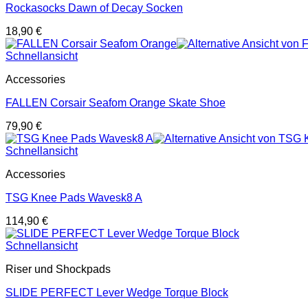
Rockasocks Dawn of Decay Socken
18,90
€
Schnellansicht
Accessories
FALLEN Corsair Seafom Orange Skate Shoe
79,90
€
Schnellansicht
Accessories
TSG Knee Pads Wavesk8 A
114,90
€
Schnellansicht
Riser und Shockpads
SLIDE PERFECT Lever Wedge Torque Block