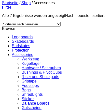
Startseite
/
Shop
/
Accessories
Filter
Alle 7 Ergebnisse werden angezeigt
Nach neuesten sortiert
Browse
Longboards
Skateboards
Surfskates
Protection
Accessories
Werkzeug
Kugellager
Hardware / Schrauben
Bushings & Pivot Cups
Riser und Shockpads
Griptape
Footstops
Bags
ShredLights
Sticker
Balance Boards
Gutscheine