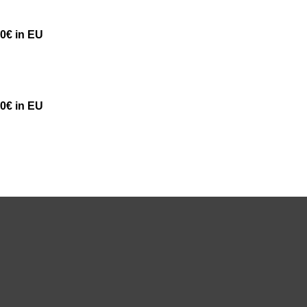
50€ in EU
50€ in EU