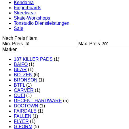
Kendama
Fingerboards
Streetwear
Skate-Workshops
Tonstudio Dienstleistungen
Sale
Nach Preis filtern
Min. Preis
Max. Preis
Marken
187 KILLER PADS
(1)
BAIFO
(1)
BEAR
(1)
BOLZEN
(6)
BRONSON
(1)
BTFL
(1)
CARVER
(1)
CUEI
(1)
DECENT HARDWARE
(5)
DOGTOWN
(1)
FAIRDALE
(1)
FALLEN
(1)
FLYER
(1)
G-FORM
(5)