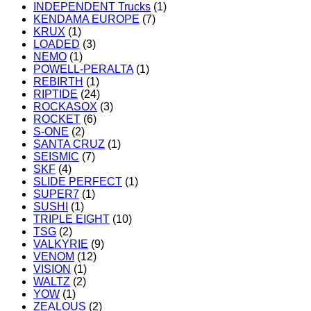
INDEPENDENT Trucks
(1)
KENDAMA EUROPE
(7)
KRUX
(1)
LOADED
(3)
NEMO
(1)
POWELL-PERALTA
(1)
REBIRTH
(1)
RIPTIDE
(24)
ROCKASOX
(3)
ROCKET
(6)
S-ONE
(2)
SANTA CRUZ
(1)
SEISMIC
(7)
SKF
(4)
SLIDE PERFECT
(1)
SUPER7
(1)
SUSHI
(1)
TRIPLE EIGHT
(10)
TSG
(2)
VALKYRIE
(9)
VENOM
(12)
VISION
(1)
WALTZ
(2)
YOW
(1)
ZEALOUS
(2)