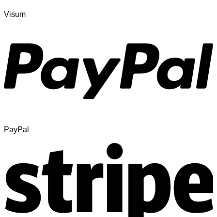
Visum
PayPal