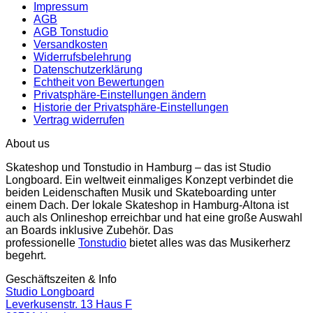
Impressum
AGB
AGB Tonstudio
Versandkosten
Widerrufsbelehrung
Datenschutzerklärung
Echtheit von Bewertungen
Privatsphäre-Einstellungen ändern
Historie der Privatsphäre-Einstellungen
Vertrag widerrufen
About us
Skateshop und Tonstudio in Hamburg – das ist Studio
Longboard. Ein weltweit einmaliges Konzept verbindet die
beiden Leidenschaften Musik und Skateboarding unter
einem Dach. Der lokale Skateshop in Hamburg-Altona ist
auch als Onlineshop erreichbar und hat eine große Auswahl
an Boards inklusive Zubehör. Das
professionelle
Tonstudio
bietet alles was das Musikerherz
begehrt.
Geschäftszeiten & Info
Studio Longboard
Leverkusenstr. 13 Haus F