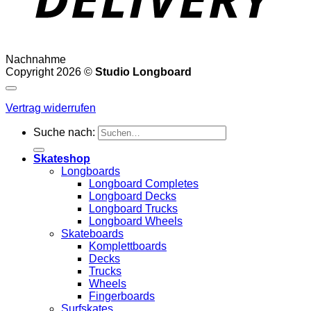
Nachnahme
Copyright 2026 ©
Studio Longboard
Vertrag widerrufen
Suche nach:
Skateshop
Longboards
Longboard Completes
Longboard Decks
Longboard Trucks
Longboard Wheels
Skateboards
Komplettboards
Decks
Trucks
Wheels
Fingerboards
Surfskates