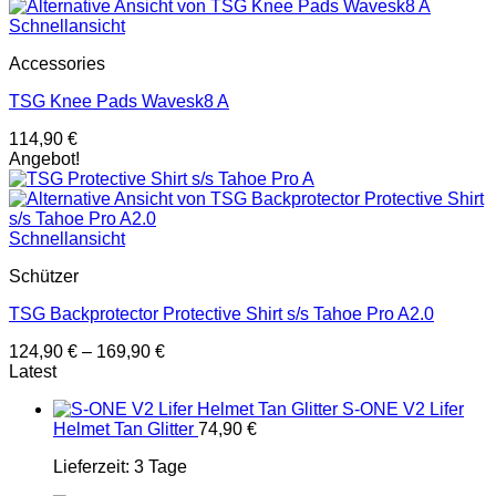
Schnellansicht
Accessories
TSG Knee Pads Wavesk8 A
114,90
€
Angebot!
Schnellansicht
Schützer
TSG Backprotector Protective Shirt s/s Tahoe Pro A2.0
124,90
€
–
169,90
€
Latest
S-ONE V2 Lifer
Helmet Tan Glitter
74,90
€
Lieferzeit:
3 Tage