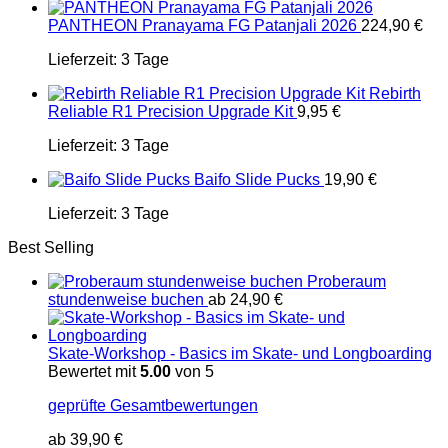
PANTHEON Pranayama FG Patanjali 2026
224,90
€
Lieferzeit:
3 Tage
Rebirth
Reliable R1 Precision Upgrade Kit
9,95
€
Lieferzeit:
3 Tage
Baifo Slide Pucks
19,90
€
Lieferzeit:
3 Tage
Best Selling
Proberaum
stundenweise buchen
ab
24,90
€
Skate-Workshop - Basics im Skate- und Longboarding
Bewertet mit
5.00
von 5
geprüfte Gesamtbewertungen
ab
39,90
€