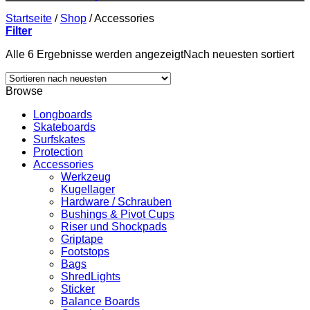
Startseite
/
Shop
/
Accessories
Filter
Alle 6 Ergebnisse werden angezeigt
Nach neuesten sortiert
Browse
Longboards
Skateboards
Surfskates
Protection
Accessories
Werkzeug
Kugellager
Hardware / Schrauben
Bushings & Pivot Cups
Riser und Shockpads
Griptape
Footstops
Bags
ShredLights
Sticker
Balance Boards