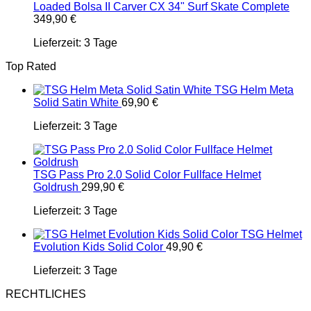
Loaded Bolsa II Carver CX 34" Surf Skate Complete
349,90
€
Lieferzeit:
3 Tage
Top Rated
TSG Helm Meta
Solid Satin White
69,90
€
Lieferzeit:
3 Tage
TSG Pass Pro 2.0 Solid Color Fullface Helmet
Goldrush
299,90
€
Lieferzeit:
3 Tage
TSG Helmet
Evolution Kids Solid Color
49,90
€
Lieferzeit:
3 Tage
RECHTLICHES