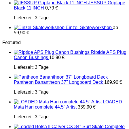
JESSUP Griptape
Black 11 INCH
0,79
€
Lieferzeit:
3 Tage
Einzel-Skateworkshop
ab
59,90
€
Featured
Riptide APS Plug
Canon Bushings
10,90
€
Lieferzeit:
3 Tage
Pantheon Banantheon 37" Longboard Deck
169,90
€
Lieferzeit:
3 Tage
LOADED
Mata Hari complete 44.5" Artist
339,90
€
Lieferzeit:
3 Tage