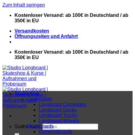
Zum Inhalt springen
Kostenloser Versand: ab 100€ in Deutschland / ab
350€ in EU
Versandkosten
Öffnungszeiten und Anfahrt
Kostenloser Versand: ab 100€ in Deutschland / ab
350€ in EU
Skateshop
Longboards
Longboard Completes
Longboard Decks
Longboard Trucks
Longboard Wheels
Skateboards
Suche nach:
Komplettboards