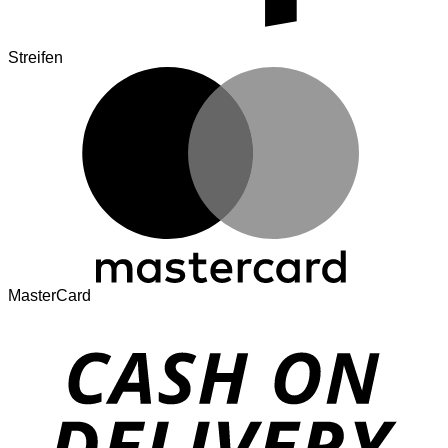
Streifen
MasterCard