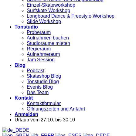
Einzel-Skateworkshop
Surfskate Workshop
Longboard Dance & Freestyle Workshop
Slide Workshop
Tonstudio
Proberaum
Aufnahmen buchen
Studioräume mieten
Regieraum
Aufnahmeraum
Jam Session
Blog
Podcast
Skateshop Blog
Tonstudio Blog
Events Blog
Das Team
Kontakt
Kontaktformular
Öffnungszeiten und Anfahrt
Anmelden
Urlaub vom 27.10. bis 30.10
DE
EN
FR
ES
DE