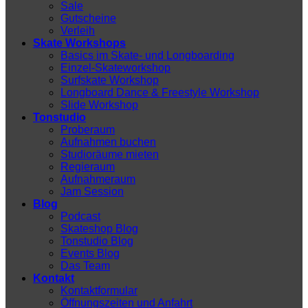
Sale
Gutscheine
Verleih
Skate Workshops
Basics im Skate- und Longboarding
Einzel-Skateworkshop
Surfskate Workshop
Longboard Dance & Freestyle Workshop
Slide Workshop
Tonstudio
Proberaum
Aufnahmen buchen
Studioräume mieten
Regieraum
Aufnahmeraum
Jam Session
Blog
Podcast
Skateshop Blog
Tonstudio Blog
Events Blog
Das Team
Kontakt
Kontaktformular
Öffnungszeiten und Anfahrt