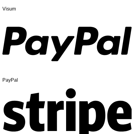
Visum
PayPal