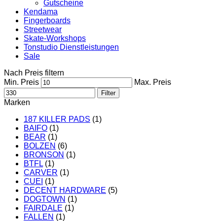
Gutscheine
Kendama
Fingerboards
Streetwear
Skate-Workshops
Tonstudio Dienstleistungen
Sale
Nach Preis filtern
Min. Preis
Max. Preis
Filter
Marken
187 KILLER PADS
(1)
BAIFO
(1)
BEAR
(1)
BOLZEN
(6)
BRONSON
(1)
BTFL
(1)
CARVER
(1)
CUEI
(1)
DECENT HARDWARE
(5)
DOGTOWN
(1)
FAIRDALE
(1)
FALLEN
(1)