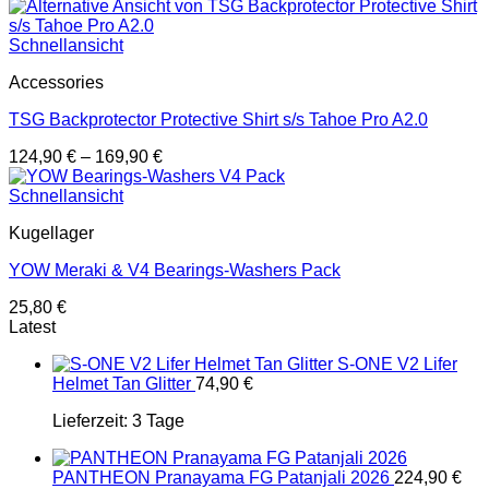
Schnellansicht
Accessories
TSG Backprotector Protective Shirt s/s Tahoe Pro A2.0
124,90
€
–
169,90
€
Schnellansicht
Kugellager
YOW Meraki & V4 Bearings-Washers Pack
25,80
€
Latest
S-ONE V2 Lifer
Helmet Tan Glitter
74,90
€
Lieferzeit:
3 Tage
PANTHEON Pranayama FG Patanjali 2026
224,90
€