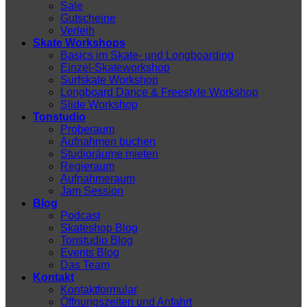
Sale
Gutscheine
Verleih
Skate Workshops
Basics im Skate- und Longboarding
Einzel-Skateworkshop
Surfskate Workshop
Longboard Dance & Freestyle Workshop
Slide Workshop
Tonstudio
Proberaum
Aufnahmen buchen
Studioräume mieten
Regieraum
Aufnahmeraum
Jam Session
Blog
Podcast
Skateshop Blog
Tonstudio Blog
Events Blog
Das Team
Kontakt
Kontaktformular
Öffnungszeiten und Anfahrt