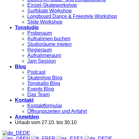
Einzel-Skateworkshop
Surfskate Workshop
Longboard Dance & Freestyle Workshop
Slide Workshop
Tonstudio
Proberaum
Aufnahmen buchen
Studioräume mieten
Regieraum
Aufnahmeraum
Jam Session
Blog
Podcast
Skateshop Blog
Tonstudio Blog
Events Blog
Das Team
Kontakt
Kontaktformular
Öffnungszeiten und Anfahrt
Anmelden
Urlaub vom 27.10. bis 30.10
DE
EN
FR
ES
DE