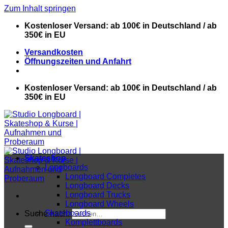
Zum Inhalt springen
Kostenloser Versand: ab 100€ in Deutschland / ab
350€ in EU
Versandkosten
Öffnungszeiten und Anfahrt
Kostenloser Versand: ab 100€ in Deutschland / ab
350€ in EU
Skateshop
Longboards
Longboard Completes
Longboard Decks
Longboard Trucks
Longboard Wheels
Skateboards
Suche nach:
Komplettboards