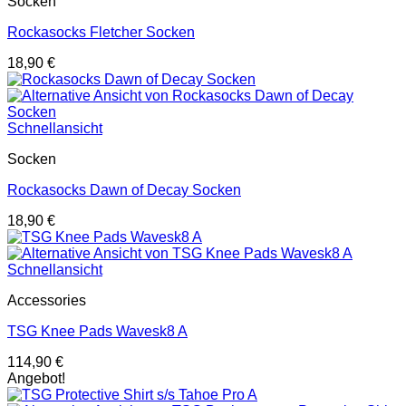
Socken
Rockasocks Fletcher Socken
18,90
€
Schnellansicht
Socken
Rockasocks Dawn of Decay Socken
18,90
€
Schnellansicht
Accessories
TSG Knee Pads Wavesk8 A
114,90
€
Angebot!