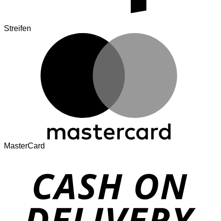
Streifen
MasterCard