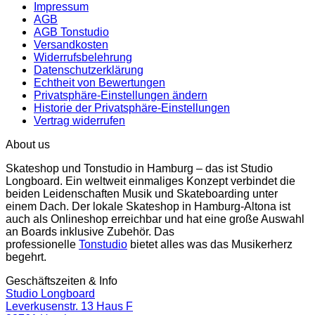
Impressum
AGB
AGB Tonstudio
Versandkosten
Widerrufsbelehrung
Datenschutzerklärung
Echtheit von Bewertungen
Privatsphäre-Einstellungen ändern
Historie der Privatsphäre-Einstellungen
Vertrag widerrufen
About us
Skateshop und Tonstudio in Hamburg – das ist Studio
Longboard. Ein weltweit einmaliges Konzept verbindet die
beiden Leidenschaften Musik und Skateboarding unter
einem Dach. Der lokale Skateshop in Hamburg-Altona ist
auch als Onlineshop erreichbar und hat eine große Auswahl
an Boards inklusive Zubehör. Das
professionelle
Tonstudio
bietet alles was das Musikerherz
begehrt.
Geschäftszeiten & Info
Studio Longboard
Leverkusenstr. 13 Haus F