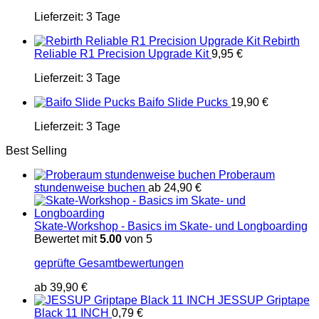
Lieferzeit:
3 Tage
Rebirth
Reliable R1 Precision Upgrade Kit
9,95
€
Lieferzeit:
3 Tage
Baifo Slide Pucks
19,90
€
Lieferzeit:
3 Tage
Best Selling
Proberaum
stundenweise buchen
ab
24,90
€
Skate-Workshop - Basics im Skate- und Longboarding
Bewertet mit
5.00
von 5
geprüfte Gesamtbewertungen
ab
39,90
€
JESSUP Griptape
Black 11 INCH
0,79
€