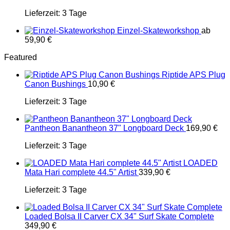
Lieferzeit:
3 Tage
Einzel-Skateworkshop
ab
59,90
€
Featured
Riptide APS Plug
Canon Bushings
10,90
€
Lieferzeit:
3 Tage
Pantheon Banantheon 37" Longboard Deck
169,90
€
Lieferzeit:
3 Tage
LOADED
Mata Hari complete 44.5" Artist
339,90
€
Lieferzeit:
3 Tage
Loaded Bolsa II Carver CX 34" Surf Skate Complete
349,90
€