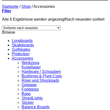
Startseite
/
Shop
/
Accessories
Filter
Alle 6 Ergebnisse werden angezeigt
Nach neuesten sortiert
Browse
Longboards
Skateboards
Surfskates
Protection
Accessories
Werkzeug
Kugellager
Hardware / Schrauben
Bushings & Pivot Cups
Riser und Shockpads
Griptape
Footstops
Bags
ShredLights
Sticker
Balance Boards