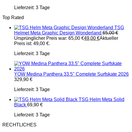
Lieferzeit:
3 Tage
Top Rated
TSG
Helmet Meta Graphic Design Wonderland
65,00
€
Ursprünglicher Preis war: 65,00 €
49,00
€
Aktueller
Preis ist: 49,00 €.
Lieferzeit:
3 Tage
YOW Medina Panthera 33.5" Complete Surfskate 2026
329,90
€
Lieferzeit:
3 Tage
TSG Helm Meta Solid
Black
69,90
€
Lieferzeit:
3 Tage
RECHTLICHES