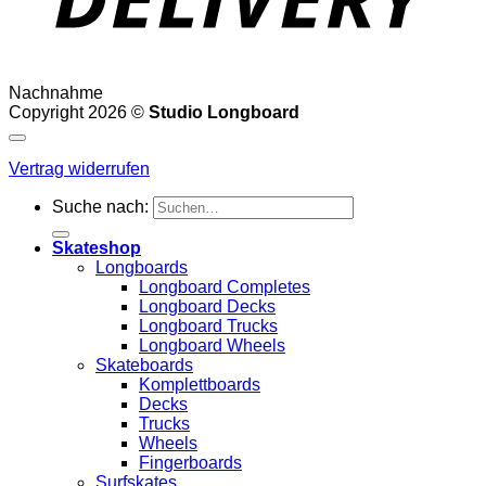
Nachnahme
Copyright 2026 ©
Studio Longboard
Vertrag widerrufen
Suche nach:
Skateshop
Longboards
Longboard Completes
Longboard Decks
Longboard Trucks
Longboard Wheels
Skateboards
Komplettboards
Decks
Trucks
Wheels
Fingerboards
Surfskates