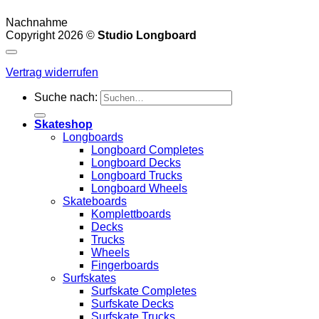
Nachnahme
Copyright 2026 ©
Studio Longboard
Vertrag widerrufen
Suche nach:
Skateshop
Longboards
Longboard Completes
Longboard Decks
Longboard Trucks
Longboard Wheels
Skateboards
Komplettboards
Decks
Trucks
Wheels
Fingerboards
Surfskates
Surfskate Completes
Surfskate Decks
Surfskate Trucks