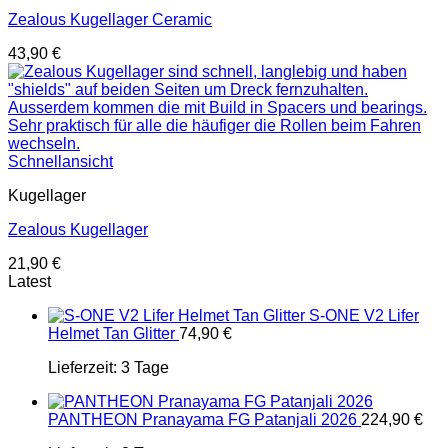
Zealous Kugellager Ceramic
43,90
€
Schnellansicht
Kugellager
Zealous Kugellager
21,90
€
Latest
S-ONE V2 Lifer
Helmet Tan Glitter
74,90
€
Lieferzeit:
3 Tage
PANTHEON Pranayama FG Patanjali 2026
224,90
€