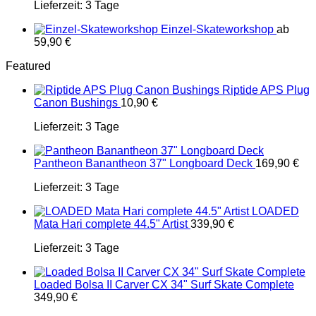
Lieferzeit:
3 Tage
Einzel-Skateworkshop
ab
59,90
€
Featured
Riptide APS Plug
Canon Bushings
10,90
€
Lieferzeit:
3 Tage
Pantheon Banantheon 37" Longboard Deck
169,90
€
Lieferzeit:
3 Tage
LOADED
Mata Hari complete 44.5" Artist
339,90
€
Lieferzeit:
3 Tage
Loaded Bolsa II Carver CX 34" Surf Skate Complete
349,90
€