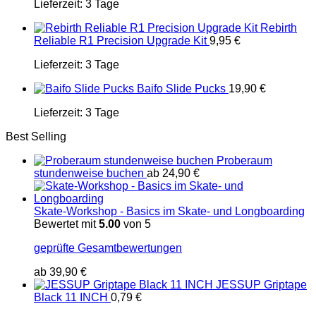
Lieferzeit:
3 Tage
Rebirth
Reliable R1 Precision Upgrade Kit
9,95
€
Lieferzeit:
3 Tage
Baifo Slide Pucks
19,90
€
Lieferzeit:
3 Tage
Best Selling
Proberaum
stundenweise buchen
ab
24,90
€
Skate-Workshop - Basics im Skate- und Longboarding
Bewertet mit
5.00
von 5
geprüfte Gesamtbewertungen
ab
39,90
€
JESSUP Griptape
Black 11 INCH
0,79
€