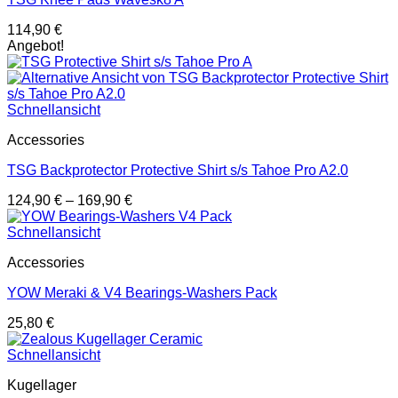
114,90
€
Angebot!
Schnellansicht
Accessories
TSG Backprotector Protective Shirt s/s Tahoe Pro A2.0
124,90
€
–
169,90
€
Schnellansicht
Accessories
YOW Meraki & V4 Bearings-Washers Pack
25,80
€
Schnellansicht
Kugellager