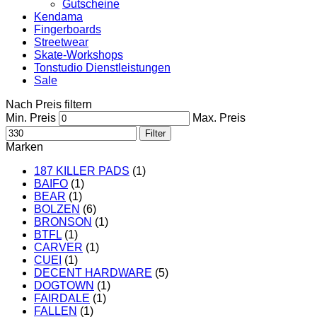
Gutscheine
Kendama
Fingerboards
Streetwear
Skate-Workshops
Tonstudio Dienstleistungen
Sale
Nach Preis filtern
Min. Preis
Max. Preis
Filter
Marken
187 KILLER PADS
(1)
BAIFO
(1)
BEAR
(1)
BOLZEN
(6)
BRONSON
(1)
BTFL
(1)
CARVER
(1)
CUEI
(1)
DECENT HARDWARE
(5)
DOGTOWN
(1)
FAIRDALE
(1)
FALLEN
(1)