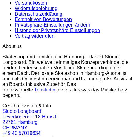
Versandkosten
Widerrufsbelehrung
Datenschutzerklärung
Echtheit von Bewertungen
Privatsphäre-Einstellungen ändern
Historie der Privatsphäre-Einstellungen
Vertrag widerrufen
About us
Skateshop und Tonstudio in Hamburg – das ist Studio
Longboard. Ein weltweit einmaliges Konzept verbindet die
beiden Leidenschaften Musik und Skateboarding unter
einem Dach. Der lokale Skateshop in Hamburg-Altona ist
auch als Onlineshop erreichbar und hat eine große Auswahl
an Boards inklusive Zubehör. Das
professionelle
Tonstudio
bietet alles was das Musikerherz
begehrt.
Geschäftszeiten & Info
Studio Longboard
Leverkusenstr. 13 Haus F
22761 Hamburg
GERMANY
+49 40 57019634