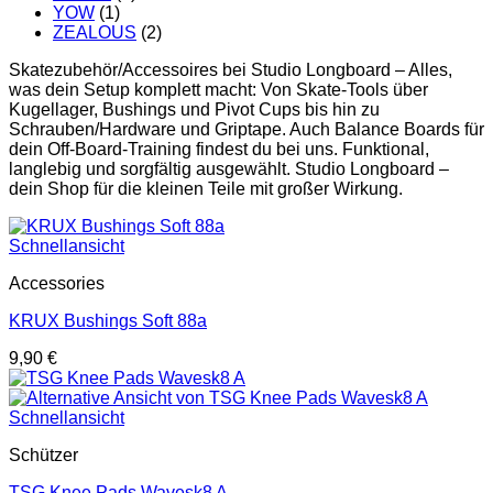
YOW
(1)
ZEALOUS
(2)
Skatezubehör/Accessoires bei Studio Longboard – Alles,
was dein Setup komplett macht: Von Skate-Tools über
Kugellager, Bushings und Pivot Cups bis hin zu
Schrauben/Hardware und Griptape. Auch Balance Boards für
dein Off-Board-Training findest du bei uns. Funktional,
langlebig und sorgfältig ausgewählt. Studio Longboard –
dein Shop für die kleinen Teile mit großer Wirkung.
Schnellansicht
Accessories
KRUX Bushings Soft 88a
9,90
€
Schnellansicht
Schützer
TSG Knee Pads Wavesk8 A