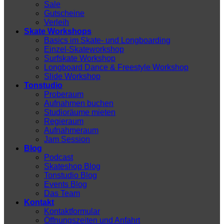
Sale
Gutscheine
Verleih
Skate Workshops
Basics im Skate- und Longboarding
Einzel-Skateworkshop
Surfskate Workshop
Longboard Dance & Freestyle Workshop
Slide Workshop
Tonstudio
Proberaum
Aufnahmen buchen
Studioräume mieten
Regieraum
Aufnahmeraum
Jam Session
Blog
Podcast
Skateshop Blog
Tonstudio Blog
Events Blog
Das Team
Kontakt
Kontaktformular
Öffnungszeiten und Anfahrt