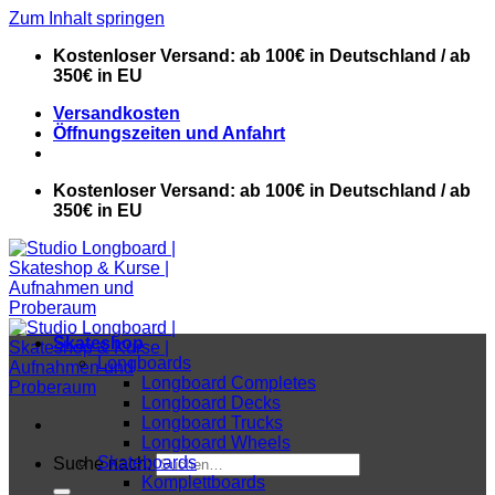
Zum Inhalt springen
Kostenloser Versand: ab 100€ in Deutschland / ab
350€ in EU
Versandkosten
Öffnungszeiten und Anfahrt
Kostenloser Versand: ab 100€ in Deutschland / ab
350€ in EU
Skateshop
Longboards
Longboard Completes
Longboard Decks
Longboard Trucks
Longboard Wheels
Skateboards
Suche nach:
Komplettboards