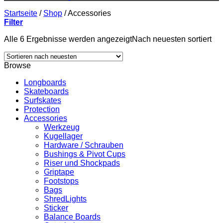
Startseite
/
Shop
/
Accessories
Filter
Alle 6 Ergebnisse werden angezeigt
Nach neuesten sortiert
Browse
Longboards
Skateboards
Surfskates
Protection
Accessories
Werkzeug
Kugellager
Hardware / Schrauben
Bushings & Pivot Cups
Riser und Shockpads
Griptape
Footstops
Bags
ShredLights
Sticker
Balance Boards