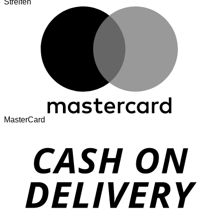
Streifen
MasterCard