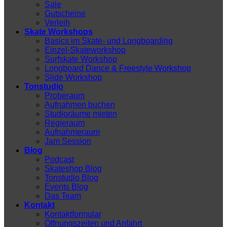
Sale
Gutscheine
Verleih
Skate Workshops
Basics im Skate- und Longboarding
Einzel-Skateworkshop
Surfskate Workshop
Longboard Dance & Freestyle Workshop
Slide Workshop
Tonstudio
Proberaum
Aufnahmen buchen
Studioräume mieten
Regieraum
Aufnahmeraum
Jam Session
Blog
Podcast
Skateshop Blog
Tonstudio Blog
Events Blog
Das Team
Kontakt
Kontaktformular
Öffnungszeiten und Anfahrt