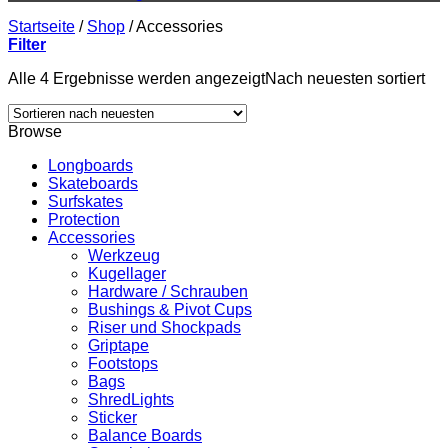
Startseite
/
Shop
/
Accessories
Filter
Alle 4 Ergebnisse werden angezeigt
Nach neuesten sortiert
Browse
Longboards
Skateboards
Surfskates
Protection
Accessories
Werkzeug
Kugellager
Hardware / Schrauben
Bushings & Pivot Cups
Riser und Shockpads
Griptape
Footstops
Bags
ShredLights
Sticker
Balance Boards