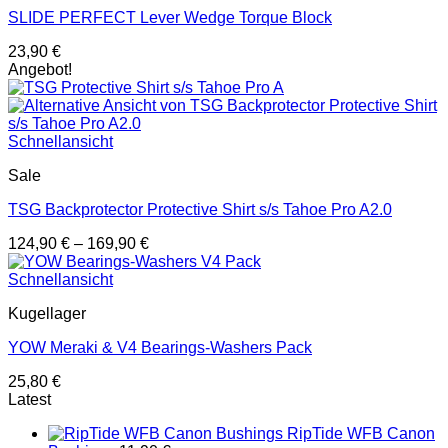
SLIDE PERFECT Lever Wedge Torque Block
23,90
€
Angebot!
Schnellansicht
Sale
TSG Backprotector Protective Shirt s/s Tahoe Pro A2.0
124,90
€
–
169,90
€
Schnellansicht
Kugellager
YOW Meraki & V4 Bearings-Washers Pack
25,80
€
Latest
RipTide WFB Canon