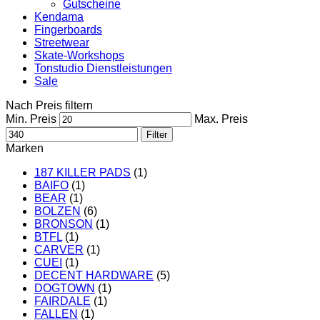
Gutscheine
Kendama
Fingerboards
Streetwear
Skate-Workshops
Tonstudio Dienstleistungen
Sale
Nach Preis filtern
Min. Preis
Max. Preis
Filter
Marken
187 KILLER PADS
(1)
BAIFO
(1)
BEAR
(1)
BOLZEN
(6)
BRONSON
(1)
BTFL
(1)
CARVER
(1)
CUEI
(1)
DECENT HARDWARE
(5)
DOGTOWN
(1)
FAIRDALE
(1)
FALLEN
(1)