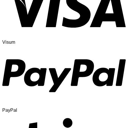
Visum
PayPal