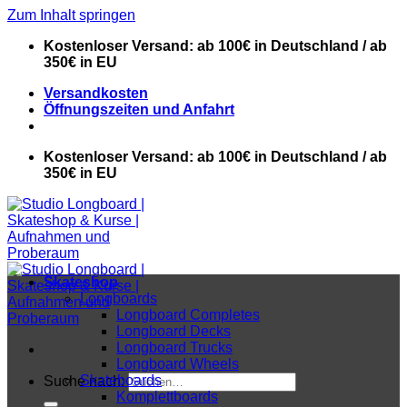
Zum Inhalt springen
Kostenloser Versand: ab 100€ in Deutschland / ab
350€ in EU
Versandkosten
Öffnungszeiten und Anfahrt
Kostenloser Versand: ab 100€ in Deutschland / ab
350€ in EU
Skateshop
Longboards
Longboard Completes
Longboard Decks
Longboard Trucks
Longboard Wheels
Skateboards
Suche nach:
Komplettboards