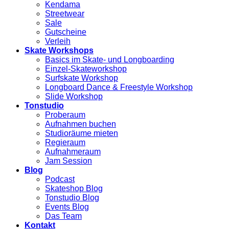
Kendama
Streetwear
Sale
Gutscheine
Verleih
Skate Workshops
Basics im Skate- und Longboarding
Einzel-Skateworkshop
Surfskate Workshop
Longboard Dance & Freestyle Workshop
Slide Workshop
Tonstudio
Proberaum
Aufnahmen buchen
Studioräume mieten
Regieraum
Aufnahmeraum
Jam Session
Blog
Podcast
Skateshop Blog
Tonstudio Blog
Events Blog
Das Team
Kontakt