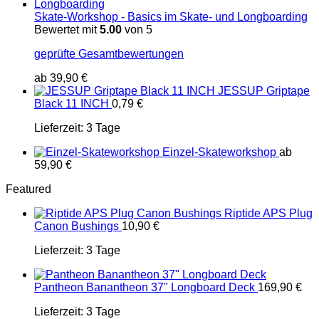
Skate-Workshop - Basics im Skate- und Longboarding
Bewertet mit
5.00
von 5
geprüfte Gesamtbewertungen
ab
39,90
€
JESSUP Griptape
Black 11 INCH
0,79
€
Lieferzeit:
3 Tage
Einzel-Skateworkshop
ab
59,90
€
Featured
Riptide APS Plug
Canon Bushings
10,90
€
Lieferzeit:
3 Tage
Pantheon Banantheon 37" Longboard Deck
169,90
€
Lieferzeit:
3 Tage