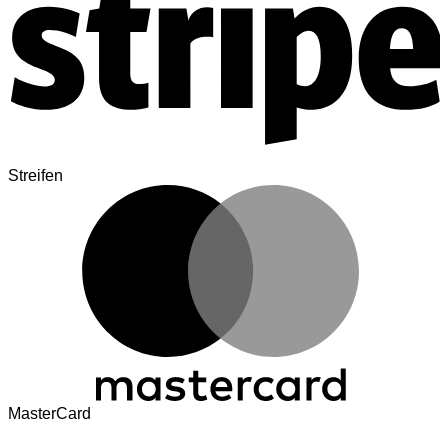
Streifen
MasterCard