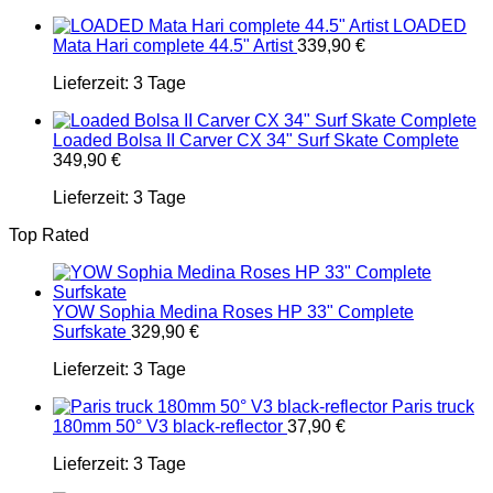
LOADED
Mata Hari complete 44.5" Artist
339,90
€
Lieferzeit:
3 Tage
Loaded Bolsa II Carver CX 34" Surf Skate Complete
349,90
€
Lieferzeit:
3 Tage
Top Rated
YOW Sophia Medina Roses HP 33" Complete
Surfskate
329,90
€
Lieferzeit:
3 Tage
Paris truck
180mm 50° V3 black-reflector
37,90
€
Lieferzeit:
3 Tage