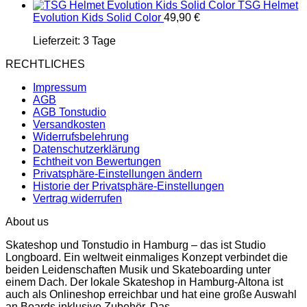
TSG Helmet
Evolution Kids Solid Color
49,90
€
Lieferzeit:
3 Tage
RECHTLICHES
Impressum
AGB
AGB Tonstudio
Versandkosten
Widerrufsbelehrung
Datenschutzerklärung
Echtheit von Bewertungen
Privatsphäre-Einstellungen ändern
Historie der Privatsphäre-Einstellungen
Vertrag widerrufen
About us
Skateshop und Tonstudio in Hamburg – das ist Studio
Longboard. Ein weltweit einmaliges Konzept verbindet die
beiden Leidenschaften Musik und Skateboarding unter
einem Dach. Der lokale Skateshop in Hamburg-Altona ist
auch als Onlineshop erreichbar und hat eine große Auswahl
an Boards inklusive Zubehör. Das