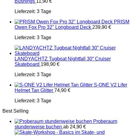
Bushings
11,90
€
Lieferzeit:
3 Tage
PRISM
Owen Fox Pro 32" Longboard Deck
239,90
€
Lieferzeit:
3 Tage
LANDYACHTZ Tugboat Nightfall 30” Cruiser
Skateboard
198,90
€
Lieferzeit:
3 Tage
S-ONE V2 Lifer
Helmet Tan Glitter
74,90
€
Lieferzeit:
3 Tage
Best Selling
Proberaum
stundenweise buchen
ab
24,90
€