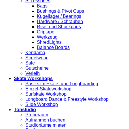
Accessories
Bags
Bushings & Pivot Cups
Kugellager / Bearings
Hardware / Schrauben
Riser und Shockpads
Griptape
Werkzeug
ShredLights
Balance Boards
Kendama
Streetwear
Sale
Gutscheine
Verleih
Skate Workshops
Basics im Skate- und Longboarding
Einzel-Skateworkshop
Surfskate Workshop
Longboard Dance & Freestyle Workshop
Slide Workshop
Tonstudio
Proberaum
Aufnahmen buchen
Studioräume mieten