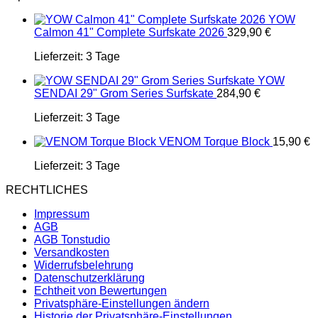
YOW
Calmon 41" Complete Surfskate 2026
329,90
€
Lieferzeit:
3 Tage
YOW
SENDAI 29" Grom Series Surfskate
284,90
€
Lieferzeit:
3 Tage
VENOM Torque Block
15,90
€
Lieferzeit:
3 Tage
RECHTLICHES
Impressum
AGB
AGB Tonstudio
Versandkosten
Widerrufsbelehrung
Datenschutzerklärung
Echtheit von Bewertungen
Privatsphäre-Einstellungen ändern
Historie der Privatsphäre-Einstellungen