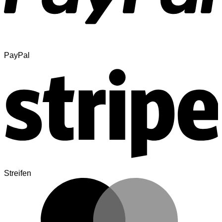
PayPal
Streifen