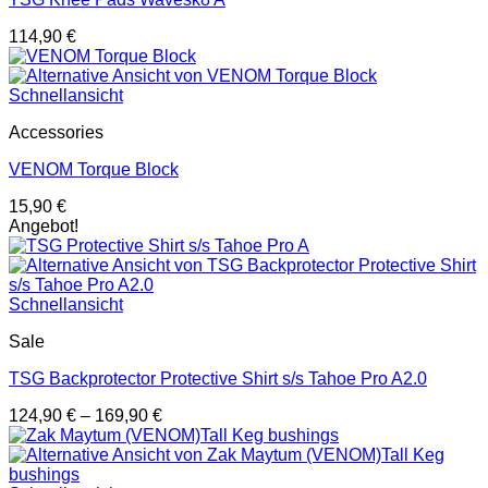
114,90
€
Schnellansicht
Accessories
VENOM Torque Block
15,90
€
Angebot!
Schnellansicht
Sale
TSG Backprotector Protective Shirt s/s Tahoe Pro A2.0
124,90
€
–
169,90
€