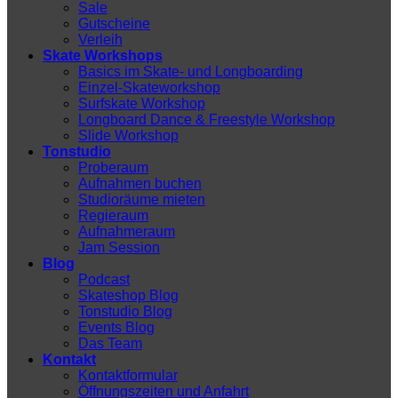
Sale
Gutscheine
Verleih
Skate Workshops
Basics im Skate- und Longboarding
Einzel-Skateworkshop
Surfskate Workshop
Longboard Dance & Freestyle Workshop
Slide Workshop
Tonstudio
Proberaum
Aufnahmen buchen
Studioräume mieten
Regieraum
Aufnahmeraum
Jam Session
Blog
Podcast
Skateshop Blog
Tonstudio Blog
Events Blog
Das Team
Kontakt
Kontaktformular
Öffnungszeiten und Anfahrt