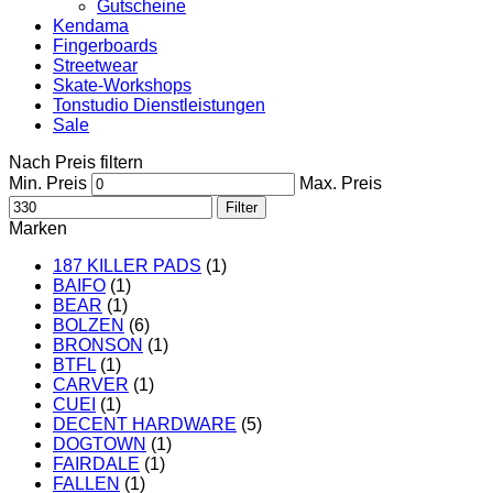
Gutscheine
Kendama
Fingerboards
Streetwear
Skate-Workshops
Tonstudio Dienstleistungen
Sale
Nach Preis filtern
Min. Preis
Max. Preis
Filter
Marken
187 KILLER PADS
(1)
BAIFO
(1)
BEAR
(1)
BOLZEN
(6)
BRONSON
(1)
BTFL
(1)
CARVER
(1)
CUEI
(1)
DECENT HARDWARE
(5)
DOGTOWN
(1)
FAIRDALE
(1)
FALLEN
(1)