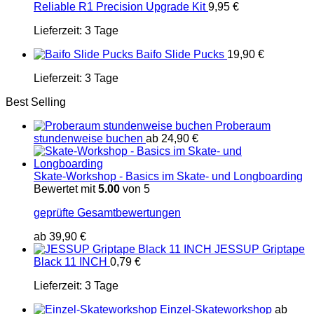
Reliable R1 Precision Upgrade Kit
9,95
€
Lieferzeit:
3 Tage
Baifo Slide Pucks
19,90
€
Lieferzeit:
3 Tage
Best Selling
Proberaum
stundenweise buchen
ab
24,90
€
Skate-Workshop - Basics im Skate- und Longboarding
Bewertet mit
5.00
von 5
geprüfte Gesamtbewertungen
ab
39,90
€
JESSUP Griptape
Black 11 INCH
0,79
€
Lieferzeit:
3 Tage
Einzel-Skateworkshop
ab