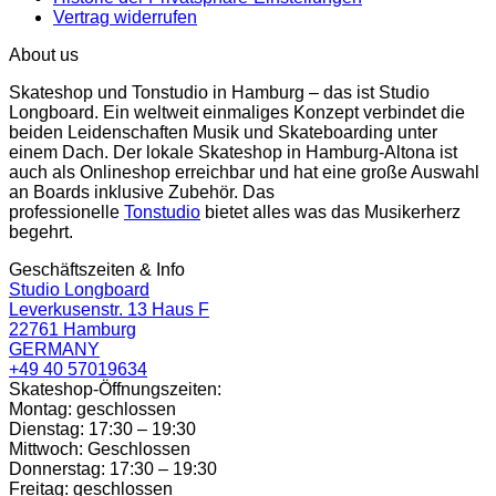
Vertrag widerrufen
About us
Skateshop und Tonstudio in Hamburg – das ist Studio
Longboard. Ein weltweit einmaliges Konzept verbindet die
beiden Leidenschaften Musik und Skateboarding unter
einem Dach. Der lokale Skateshop in Hamburg-Altona ist
auch als Onlineshop erreichbar und hat eine große Auswahl
an Boards inklusive Zubehör. Das
professionelle
Tonstudio
bietet alles was das Musikerherz
begehrt.
Geschäftszeiten & Info
Studio Longboard
Leverkusenstr. 13 Haus F
22761 Hamburg
GERMANY
+49 40 57019634
Skateshop-Öffnungszeiten:
Montag: geschlossen
Dienstag: 17:30 – 19:30
Mittwoch: Geschlossen
Donnerstag: 17:30 – 19:30
Freitag: geschlossen