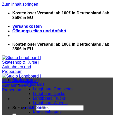
Zum Inhalt springen
Kostenloser Versand: ab 100€ in Deutschland / ab
350€ in EU
Versandkosten
Öffnungszeiten und Anfahrt
Kostenloser Versand: ab 100€ in Deutschland / ab
350€ in EU
Skateshop
Longboards
Longboard Completes
Longboard Decks
Longboard Trucks
Longboard Wheels
Skateboards
Suche nach:
Komplettboards