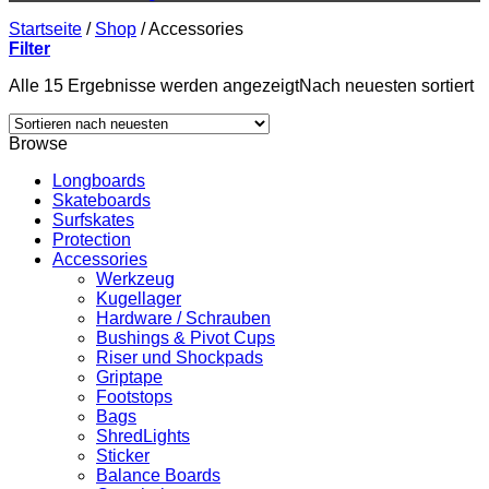
Startseite
/
Shop
/
Accessories
Filter
Alle 15 Ergebnisse werden angezeigt
Nach neuesten sortiert
Browse
Longboards
Skateboards
Surfskates
Protection
Accessories
Werkzeug
Kugellager
Hardware / Schrauben
Bushings & Pivot Cups
Riser und Shockpads
Griptape
Footstops
Bags
ShredLights
Sticker
Balance Boards