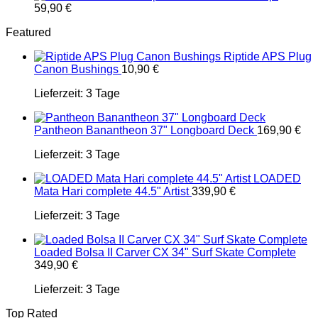
59,90
€
Featured
Riptide APS Plug
Canon Bushings
10,90
€
Lieferzeit:
3 Tage
Pantheon Banantheon 37" Longboard Deck
169,90
€
Lieferzeit:
3 Tage
LOADED
Mata Hari complete 44.5" Artist
339,90
€
Lieferzeit:
3 Tage
Loaded Bolsa II Carver CX 34" Surf Skate Complete
349,90
€
Lieferzeit:
3 Tage
Top Rated