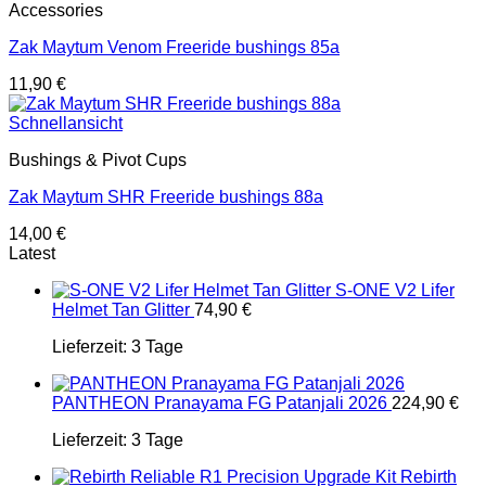
Accessories
Zak Maytum Venom Freeride bushings 85a
11,90
€
Schnellansicht
Bushings & Pivot Cups
Zak Maytum SHR Freeride bushings 88a
14,00
€
Latest
S-ONE V2 Lifer
Helmet Tan Glitter
74,90
€
Lieferzeit:
3 Tage
PANTHEON Pranayama FG Patanjali 2026
224,90
€
Lieferzeit:
3 Tage
Rebirth