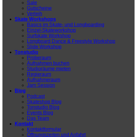
Sale
Gutscheine
Verleih
Skate Workshops
Basics im Skate- und Longboarding
Einzel-Skateworkshop
Surfskate Workshop
Longboard Dance & Freestyle Workshop
Slide Workshop
Tonstudio
Proberaum
Aufnahmen buchen
Studioräume mieten
Regieraum
Aufnahmeraum
Jam Session
Blog
Podcast
Skateshop Blog
Tonstudio Blog
Events Blog
Das Team
Kontakt
Kontaktformular
Öffnungszeiten und Anfahrt