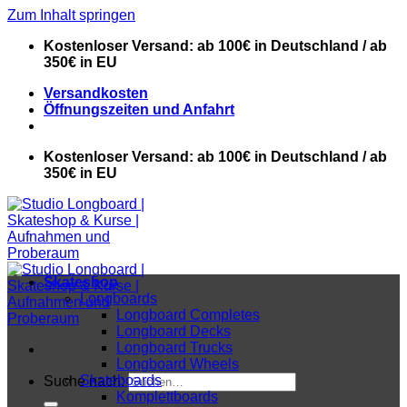
Zum Inhalt springen
Kostenloser Versand: ab 100€ in Deutschland / ab
350€ in EU
Versandkosten
Öffnungszeiten und Anfahrt
Kostenloser Versand: ab 100€ in Deutschland / ab
350€ in EU
Skateshop
Longboards
Longboard Completes
Longboard Decks
Longboard Trucks
Longboard Wheels
Skateboards
Suche nach:
Komplettboards