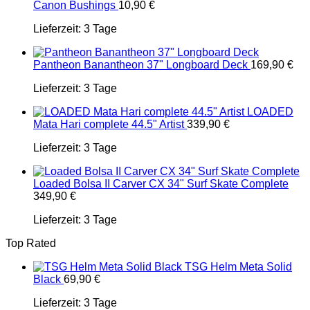
Canon Bushings
10,90
€
Lieferzeit:
3 Tage
Pantheon Banantheon 37" Longboard Deck
169,90
€
Lieferzeit:
3 Tage
LOADED
Mata Hari complete 44.5" Artist
339,90
€
Lieferzeit:
3 Tage
Loaded Bolsa II Carver CX 34" Surf Skate Complete
349,90
€
Lieferzeit:
3 Tage
Top Rated
TSG Helm Meta Solid
Black
69,90
€
Lieferzeit:
3 Tage