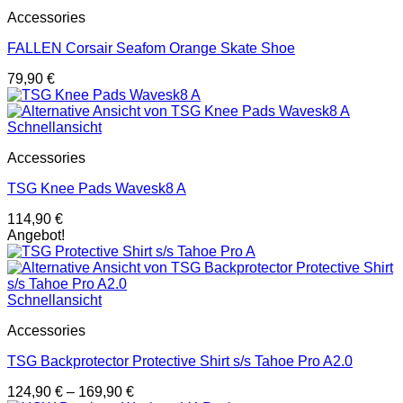
Accessories
FALLEN Corsair Seafom Orange Skate Shoe
79,90
€
Schnellansicht
Accessories
TSG Knee Pads Wavesk8 A
114,90
€
Angebot!
Schnellansicht
Accessories
TSG Backprotector Protective Shirt s/s Tahoe Pro A2.0
124,90
€
–
169,90
€