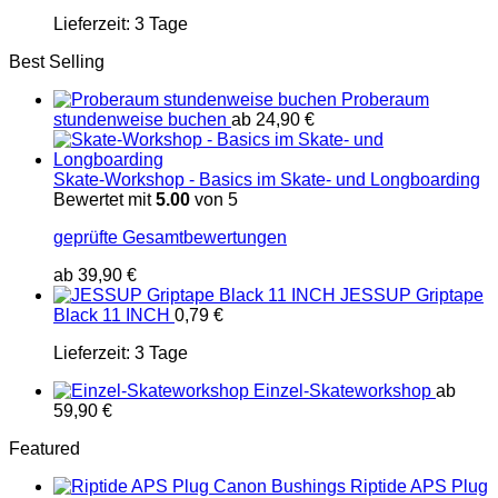
Lieferzeit:
3 Tage
Best Selling
Proberaum
stundenweise buchen
ab
24,90
€
Skate-Workshop - Basics im Skate- und Longboarding
Bewertet mit
5.00
von 5
geprüfte Gesamtbewertungen
ab
39,90
€
JESSUP Griptape
Black 11 INCH
0,79
€
Lieferzeit:
3 Tage
Einzel-Skateworkshop
ab
59,90
€
Featured
Riptide APS Plug