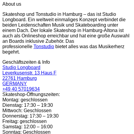
About us
Skateshop und Tonstudio in Hamburg – das ist Studio
Longboard. Ein weltweit einmaliges Konzept verbindet die
beiden Leidenschaften Musik und Skateboarding unter
einem Dach. Der lokale Skateshop in Hamburg-Altona ist
auch als Onlineshop erreichbar und hat eine große Auswahl
an Boards inklusive Zubehör. Das
professionelle
Tonstudio
bietet alles was das Musikerherz
begehrt.
Geschäftszeiten & Info
Studio Longboard
Leverkusenstr. 13 Haus F
22761 Hamburg
GERMANY
+49 40 57019634
Skateshop-Öffnungszeiten:
Montag: geschlossen
Dienstag: 17:30 – 19:30
Mittwoch: Geschlossen
Donnerstag: 17:30 – 19:30
Freitag: geschlossen
Samstag: 12:00 – 16:00
Sonntag: Geschlossen