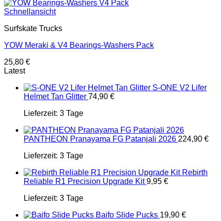
Schnellansicht
Surfskate Trucks
YOW Meraki & V4 Bearings-Washers Pack
25,80
€
Latest
S-ONE V2 Lifer
Helmet Tan Glitter
74,90
€
Lieferzeit:
3 Tage
PANTHEON Pranayama FG Patanjali 2026
224,90
€
Lieferzeit:
3 Tage
Rebirth
Reliable R1 Precision Upgrade Kit
9,95
€
Lieferzeit:
3 Tage
Baifo Slide Pucks
19,90
€