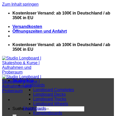
Zum Inhalt springen
Kostenloser Versand: ab 100€ in Deutschland / ab
350€ in EU
Versandkosten
Öffnungszeiten und Anfahrt
Kostenloser Versand: ab 100€ in Deutschland / ab
350€ in EU
Skateshop
Longboards
Longboard Completes
Longboard Decks
Longboard Trucks
Longboard Wheels
Skateboards
Suche nach:
Komplettboards