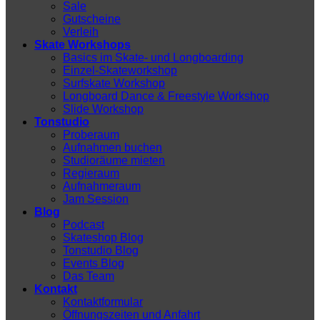
Sale
Gutscheine
Verleih
Skate Workshops
Basics im Skate- und Longboarding
Einzel-Skateworkshop
Surfskate Workshop
Longboard Dance & Freestyle Workshop
Slide Workshop
Tonstudio
Proberaum
Aufnahmen buchen
Studioräume mieten
Regieraum
Aufnahmeraum
Jam Session
Blog
Podcast
Skateshop Blog
Tonstudio Blog
Events Blog
Das Team
Kontakt
Kontaktformular
Öffnungszeiten und Anfahrt