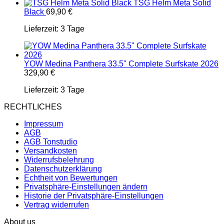
TSG Helm Meta Solid
Black
69,90
€
Lieferzeit:
3 Tage
YOW Medina Panthera 33.5" Complete Surfskate 2026
329,90
€
Lieferzeit:
3 Tage
RECHTLICHES
Impressum
AGB
AGB Tonstudio
Versandkosten
Widerrufsbelehrung
Datenschutzerklärung
Echtheit von Bewertungen
Privatsphäre-Einstellungen ändern
Historie der Privatsphäre-Einstellungen
Vertrag widerrufen
About us