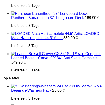
Lieferzeit:
3 Tage
Pantheon Banantheon 37" Longboard Deck
169,90
€
Lieferzeit:
3 Tage
LOADED
Mata Hari complete 44.5" Artist
339,90
€
Lieferzeit:
3 Tage
Loaded Bolsa II Carver CX 34" Surf Skate Complete
349,90
€
Lieferzeit:
3 Tage
Top Rated
YOW Meraki & V4
Bearings-Washers Pack
25,80
€
Lieferzeit:
3 Tage