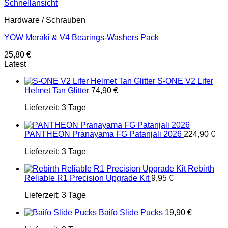
Schnellansicht
Hardware / Schrauben
YOW Meraki & V4 Bearings-Washers Pack
25,80
€
Latest
S-ONE V2 Lifer
Helmet Tan Glitter
74,90
€
Lieferzeit:
3 Tage
PANTHEON Pranayama FG Patanjali 2026
224,90
€
Lieferzeit:
3 Tage
Rebirth
Reliable R1 Precision Upgrade Kit
9,95
€
Lieferzeit:
3 Tage
Baifo Slide Pucks
19,90
€