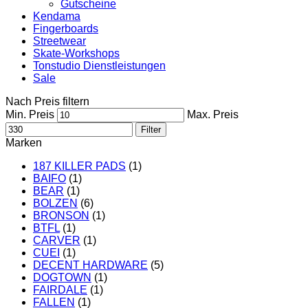
Gutscheine
Kendama
Fingerboards
Streetwear
Skate-Workshops
Tonstudio Dienstleistungen
Sale
Nach Preis filtern
Min. Preis
Max. Preis
Filter
Marken
187 KILLER PADS
(1)
BAIFO
(1)
BEAR
(1)
BOLZEN
(6)
BRONSON
(1)
BTFL
(1)
CARVER
(1)
CUEI
(1)
DECENT HARDWARE
(5)
DOGTOWN
(1)
FAIRDALE
(1)
FALLEN
(1)