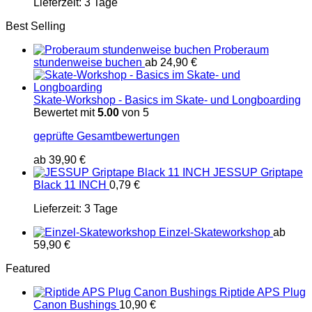
Lieferzeit:
3 Tage
Best Selling
Proberaum
stundenweise buchen
ab
24,90
€
Skate-Workshop - Basics im Skate- und Longboarding
Bewertet mit
5.00
von 5
geprüfte Gesamtbewertungen
ab
39,90
€
JESSUP Griptape
Black 11 INCH
0,79
€
Lieferzeit:
3 Tage
Einzel-Skateworkshop
ab
59,90
€
Featured
Riptide APS Plug
Canon Bushings
10,90
€