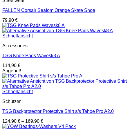
Streetwear
FALLEN Corsair Seafom Orange Skate Shoe
79,90
€
Schnellansicht
Accessories
TSG Knee Pads Wavesk8 A
114,90
€
Angebot!
Schnellansicht
Schützer
TSG Backprotector Protective Shirt s/s Tahoe Pro A2.0
124,90
€
–
169,90
€