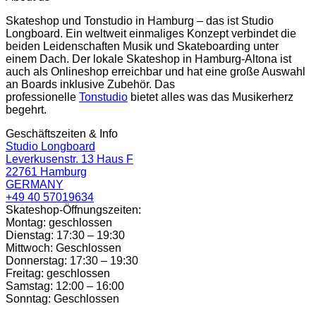
Skateshop und Tonstudio in Hamburg – das ist Studio
Longboard. Ein weltweit einmaliges Konzept verbindet die
beiden Leidenschaften Musik und Skateboarding unter
einem Dach. Der lokale Skateshop in Hamburg-Altona ist
auch als Onlineshop erreichbar und hat eine große Auswahl
an Boards inklusive Zubehör. Das
professionelle
Tonstudio
bietet alles was das Musikerherz
begehrt.
Geschäftszeiten & Info
Studio Longboard
Leverkusenstr. 13 Haus F
22761 Hamburg
GERMANY
+49 40 57019634
Skateshop-Öffnungszeiten:
Montag: geschlossen
Dienstag: 17:30 – 19:30
Mittwoch: Geschlossen
Donnerstag: 17:30 – 19:30
Freitag: geschlossen
Samstag: 12:00 – 16:00
Sonntag: Geschlossen