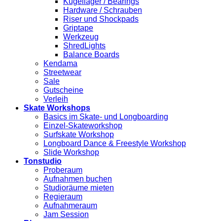
Kugellager / Bearings
Hardware / Schrauben
Riser und Shockpads
Griptape
Werkzeug
ShredLights
Balance Boards
Kendama
Streetwear
Sale
Gutscheine
Verleih
Skate Workshops
Basics im Skate- und Longboarding
Einzel-Skateworkshop
Surfskate Workshop
Longboard Dance & Freestyle Workshop
Slide Workshop
Tonstudio
Proberaum
Aufnahmen buchen
Studioräume mieten
Regieraum
Aufnahmeraum
Jam Session