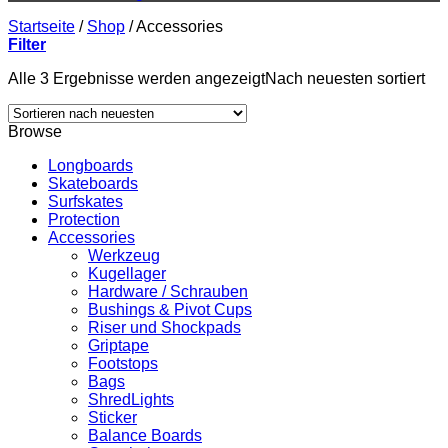
Startseite
/
Shop
/
Accessories
Filter
Alle 3 Ergebnisse werden angezeigt
Nach neuesten sortiert
Browse
Longboards
Skateboards
Surfskates
Protection
Accessories
Werkzeug
Kugellager
Hardware / Schrauben
Bushings & Pivot Cups
Riser und Shockpads
Griptape
Footstops
Bags
ShredLights
Sticker
Balance Boards