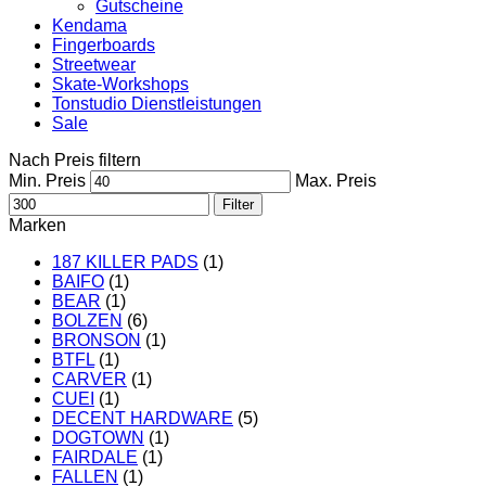
Gutscheine
Kendama
Fingerboards
Streetwear
Skate-Workshops
Tonstudio Dienstleistungen
Sale
Nach Preis filtern
Min. Preis
Max. Preis
Filter
Marken
187 KILLER PADS
(1)
BAIFO
(1)
BEAR
(1)
BOLZEN
(6)
BRONSON
(1)
BTFL
(1)
CARVER
(1)
CUEI
(1)
DECENT HARDWARE
(5)
DOGTOWN
(1)
FAIRDALE
(1)
FALLEN
(1)