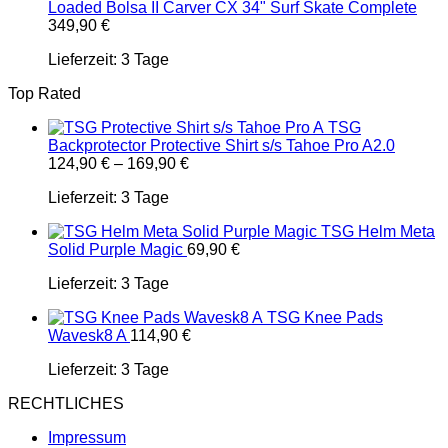
Loaded Bolsa II Carver CX 34" Surf Skate Complete
349,90
€
Lieferzeit:
3 Tage
Top Rated
TSG
Backprotector Protective Shirt s/s Tahoe Pro A2.0
124,90
€
–
169,90
€
Lieferzeit:
3 Tage
TSG Helm Meta
Solid Purple Magic
69,90
€
Lieferzeit:
3 Tage
TSG Knee Pads
Wavesk8 A
114,90
€
Lieferzeit:
3 Tage
RECHTLICHES
Impressum