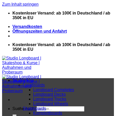
Zum Inhalt springen
Kostenloser Versand: ab 100€ in Deutschland / ab
350€ in EU
Versandkosten
Öffnungszeiten und Anfahrt
Kostenloser Versand: ab 100€ in Deutschland / ab
350€ in EU
Skateshop
Longboards
Longboard Completes
Longboard Decks
Longboard Trucks
Longboard Wheels
Skateboards
Suche nach:
Komplettboards