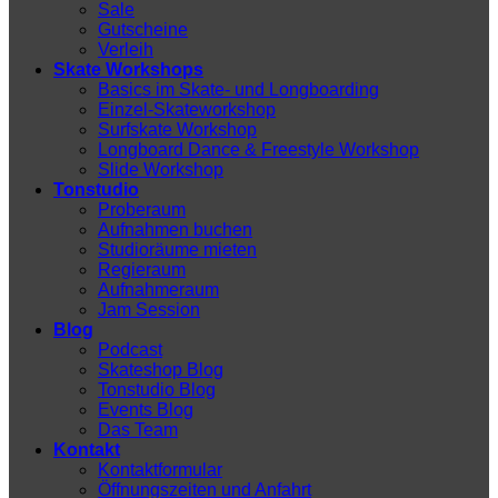
Sale
Gutscheine
Verleih
Skate Workshops
Basics im Skate- und Longboarding
Einzel-Skateworkshop
Surfskate Workshop
Longboard Dance & Freestyle Workshop
Slide Workshop
Tonstudio
Proberaum
Aufnahmen buchen
Studioräume mieten
Regieraum
Aufnahmeraum
Jam Session
Blog
Podcast
Skateshop Blog
Tonstudio Blog
Events Blog
Das Team
Kontakt
Kontaktformular
Öffnungszeiten und Anfahrt