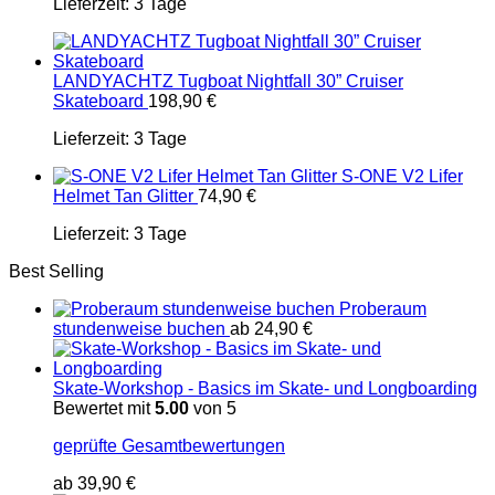
Lieferzeit:
3 Tage
LANDYACHTZ Tugboat Nightfall 30” Cruiser
Skateboard
198,90
€
Lieferzeit:
3 Tage
S-ONE V2 Lifer
Helmet Tan Glitter
74,90
€
Lieferzeit:
3 Tage
Best Selling
Proberaum
stundenweise buchen
ab
24,90
€
Skate-Workshop - Basics im Skate- und Longboarding
Bewertet mit
5.00
von 5
geprüfte Gesamtbewertungen
ab
39,90
€