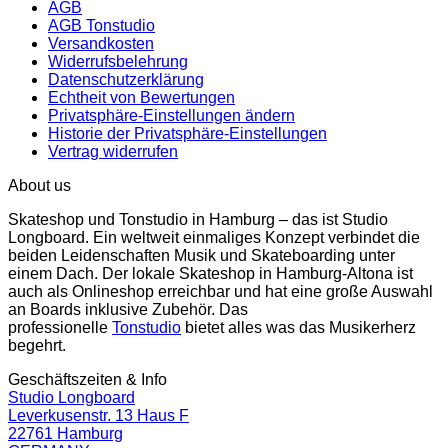
AGB
AGB Tonstudio
Versandkosten
Widerrufsbelehrung
Datenschutzerklärung
Echtheit von Bewertungen
Privatsphäre-Einstellungen ändern
Historie der Privatsphäre-Einstellungen
Vertrag widerrufen
About us
Skateshop und Tonstudio in Hamburg – das ist Studio
Longboard. Ein weltweit einmaliges Konzept verbindet die
beiden Leidenschaften Musik und Skateboarding unter
einem Dach. Der lokale Skateshop in Hamburg-Altona ist
auch als Onlineshop erreichbar und hat eine große Auswahl
an Boards inklusive Zubehör. Das
professionelle
Tonstudio
bietet alles was das Musikerherz
begehrt.
Geschäftszeiten & Info
Studio Longboard
Leverkusenstr. 13 Haus F
22761 Hamburg