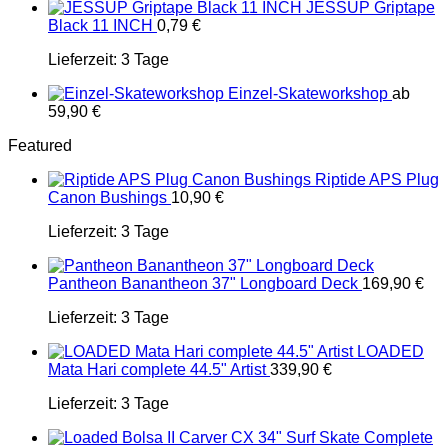
JESSUP Griptape
Black 11 INCH
0,79
€
Lieferzeit:
3 Tage
Einzel-Skateworkshop
ab
59,90
€
Featured
Riptide APS Plug
Canon Bushings
10,90
€
Lieferzeit:
3 Tage
Pantheon Banantheon 37" Longboard Deck
169,90
€
Lieferzeit:
3 Tage
LOADED
Mata Hari complete 44.5" Artist
339,90
€
Lieferzeit:
3 Tage