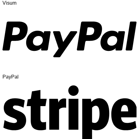
Visum
PayPal