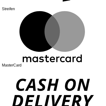
Streifen
MasterCard