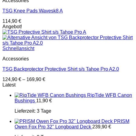
Accessories
TSG Knee Pads Wavesk8 A
114,90
€
Angebot!
Schnellansicht
Accessories
TSG Backprotector Protective Shirt s/s Tahoe Pro A2.0
124,90
€
–
169,90
€
Latest
RipTide WFB Canon
Bushings
11,90
€
Lieferzeit:
3 Tage
PRISM
Owen Fox Pro 32" Longboard Deck
239,90
€