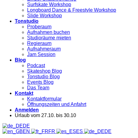
Surfskate Workshop
Longboard Dance & Freestyle Workshop
Slide Workshop
Tonstudio
Proberaum
Aufnahmen buchen
Studioräume mieten
Regieraum
Aufnahmeraum
Jam Session
Blog
Podcast
Skateshop Blog
Tonstudio Blog
Events Blog
Das Team
Kontakt
Kontaktformular
Öffnungszeiten und Anfahrt
Anmelden
Urlaub vom 27.10. bis 30.10
DE
EN
FR
ES
DE