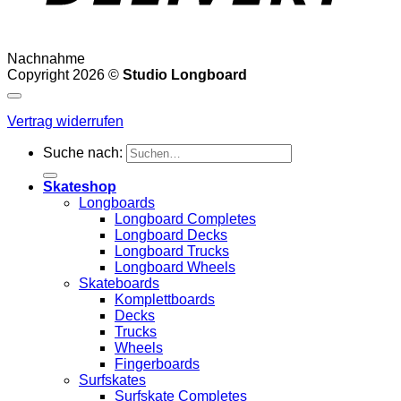
Nachnahme
Copyright 2026 ©
Studio Longboard
Vertrag widerrufen
Suche nach:
Skateshop
Longboards
Longboard Completes
Longboard Decks
Longboard Trucks
Longboard Wheels
Skateboards
Komplettboards
Decks
Trucks
Wheels
Fingerboards
Surfskates
Surfskate Completes