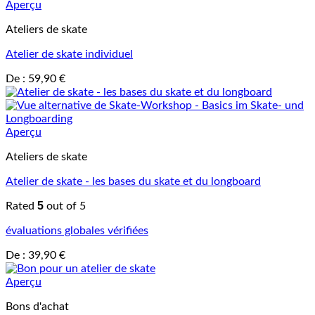
Aperçu
Ateliers de skate
Atelier de skate individuel
De :
59,90
€
Aperçu
Ateliers de skate
Atelier de skate - les bases du skate et du longboard
5
Rated
out of 5
évaluations globales vérifiées
De :
39,90
€
Aperçu
Bons d'achat