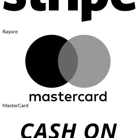
Rayure
MasterCard