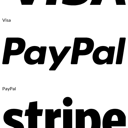
Visa
PayPal