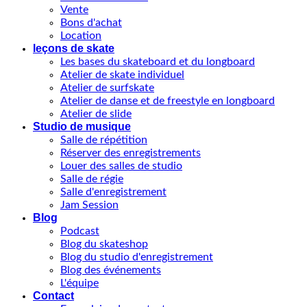
Vente
Bons d'achat
Location
leçons de skate
Les bases du skateboard et du longboard
Atelier de skate individuel
Atelier de surfskate
Atelier de danse et de freestyle en longboard
Atelier de slide
Studio de musique
Salle de répétition
Réserver des enregistrements
Louer des salles de studio
Salle de régie
Salle d'enregistrement
Jam Session
Blog
Podcast
Blog du skateshop
Blog du studio d'enregistrement
Blog des événements
L'équipe
Contact