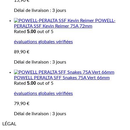
15,90
€
Délai de livraison :
3 jours
POWELL-
PERALTA SSF Kevin Reimer 75A 72mm
5.00
Rated
out of 5
évaluations globales vérifiées
89,90
€
Délai de livraison :
3 jours
POWELL PERALTA SFF Snakes 75A Vert 66mm
5.00
Rated
out of 5
évaluations globales vérifiées
79,90
€
Délai de livraison :
3 jours
LÉGAL