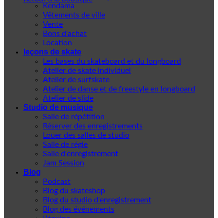
Kendama
Vêtements de ville
Vente
Bons d'achat
Location
leçons de skate
Les bases du skateboard et du longboard
Atelier de skate individuel
Atelier de surfskate
Atelier de danse et de freestyle en longboard
Atelier de slide
Studio de musique
Salle de répétition
Réserver des enregistrements
Louer des salles de studio
Salle de régie
Salle d'enregistrement
Jam Session
Blog
Podcast
Blog du skateshop
Blog du studio d'enregistrement
Blog des événements