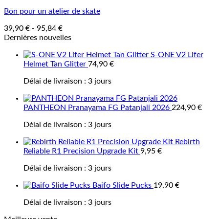
Bon pour un atelier de skate
39,90
€
-
95,84
€
Dernières nouvelles
S-ONE V2 Lifer
Helmet Tan Glitter
74,90
€
Délai de livraison :
3 jours
PANTHEON Pranayama FG Patanjali 2026
224,90
€
Délai de livraison :
3 jours
Rebirth
Reliable R1 Precision Upgrade Kit
9,95
€
Délai de livraison :
3 jours
Baifo Slide Pucks
19,90
€
Délai de livraison :
3 jours