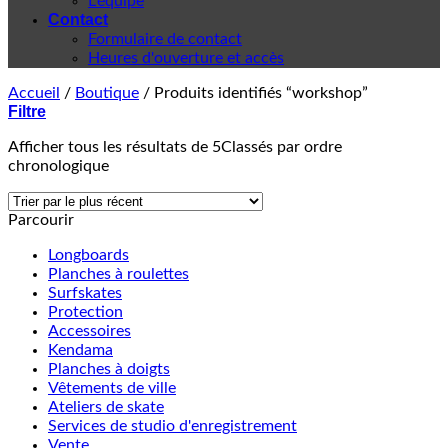
L'équipe
Contact
Formulaire de contact
Heures d'ouverture et accès
Accueil
/
Boutique
/
Produits identifiés “workshop”
Filtre
Afficher tous les résultats de 5
Classés par ordre
chronologique
Parcourir
Longboards
Planches à roulettes
Surfskates
Protection
Accessoires
Kendama
Planches à doigts
Vêtements de ville
Ateliers de skate
Services de studio d'enregistrement
Vente