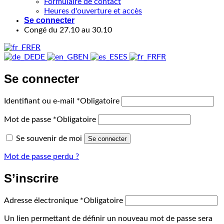
Formulaire de contact
Heures d'ouverture et accès
Se connecter
Congé du 27.10 au 30.10
FR
DE
EN
ES
FR
Se connecter
Identifiant ou e-mail
*
Obligatoire
Mot de passe
*
Obligatoire
Se souvenir de moi
Se connecter
Mot de passe perdu ?
S’inscrire
Adresse électronique
*
Obligatoire
Un lien permettant de définir un nouveau mot de passe sera