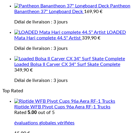
Pantheon
Banantheon 37" Longboard Deck
169,90
€
Délai de livraison :
3 jours
LOADED
Mata Hari complete 44.5" Artist
339,90
€
Délai de livraison :
3 jours
Loaded Bolsa II Carver CX 34" Surf Skate Complete
349,90
€
Délai de livraison :
3 jours
Top Rated
Riptide WFB Pivot Cups 96a Aera RF-1 Trucks
5.00
Rated
out of 5
évaluations globales vérifiées