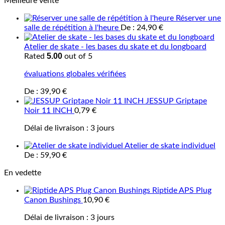
Meilleure vente
Réserver une
salle de répétition à l'heure
De :
24,90
€
Atelier de skate - les bases du skate et du longboard
5.00
Rated
out of 5
évaluations globales vérifiées
De :
39,90
€
JESSUP Griptape
Noir 11 INCH
0,79
€
Délai de livraison :
3 jours
Atelier de skate individuel
De :
59,90
€
En vedette
Riptide APS Plug
Canon Bushings
10,90
€
Délai de livraison :
3 jours