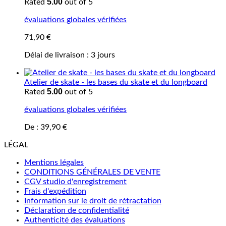
5.00
Rated
out of 5
évaluations globales vérifiées
71,90
€
Délai de livraison :
3 jours
Atelier de skate - les bases du skate et du longboard
5.00
Rated
out of 5
évaluations globales vérifiées
De :
39,90
€
LÉGAL
Mentions légales
CONDITIONS GÉNÉRALES DE VENTE
CGV studio d'enregistrement
Frais d'expédition
Information sur le droit de rétractation
Déclaration de confidentialité
Authenticité des évaluations