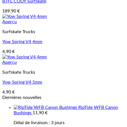
BTFL CODY Surfskate
189,90
€
Aperçu
Surfskate Trucks
Yow Spring V4 4mm
4,90
€
Aperçu
Surfskate Trucks
Yow Spring V4 5mm
4,90
€
Dernières nouvelles
RipTide WFB Canon
Bushings
11,90
€
Délai de livraison :
3 jours