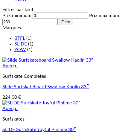
Filtrer par tarif
Prix minimum
Prix maximum
Filtre
Marques
BTFL
(1)
SLIDE
(1)
YOW
(1)
Aperçu
Surfskate Completes
Slide Surfskateboard Swallow Kaolin 33″
224,00
€
Aperçu
Surfskates
SLIDE Surfskate Joyful Pinlime 30″