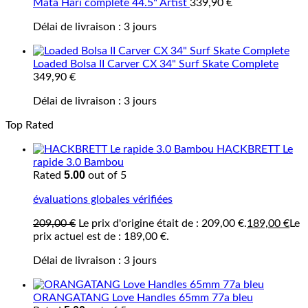
Mata Hari complete 44.5" Artist
339,90
€
Délai de livraison :
3 jours
Loaded Bolsa II Carver CX 34" Surf Skate Complete
349,90
€
Délai de livraison :
3 jours
Top Rated
HACKBRETT Le
rapide 3.0 Bambou
5.00
Rated
out of 5
évaluations globales vérifiées
209,00
€
Le prix d'origine était de : 209,00 €.
189,00
€
Le
prix actuel est de : 189,00 €.
Délai de livraison :
3 jours
ORANGATANG Love Handles 65mm 77a bleu