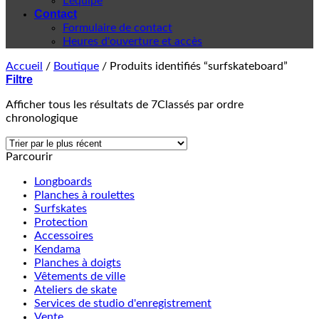
L'équipe
Contact
Formulaire de contact
Heures d'ouverture et accès
Accueil
/
Boutique
/
Produits identifiés “surfskateboard”
Filtre
Afficher tous les résultats de 7
Classés par ordre
chronologique
Parcourir
Longboards
Planches à roulettes
Surfskates
Protection
Accessoires
Kendama
Planches à doigts
Vêtements de ville
Ateliers de skate
Services de studio d'enregistrement
Vente