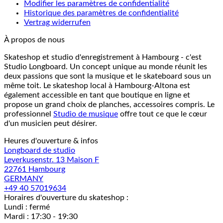
Modifier les paramètres de confidentialité
Historique des paramètres de confidentialité
Vertrag widerrufen
À propos de nous
Skateshop et studio d'enregistrement à Hambourg - c'est
Studio Longboard. Un concept unique au monde réunit les
deux passions que sont la musique et le skateboard sous un
même toit. Le skateshop local à Hambourg-Altona est
également accessible en tant que boutique en ligne et
propose un grand choix de planches, accessoires compris. Le
professionnel
Studio de musique
offre tout ce que le cœur
d'un musicien peut désirer.
Heures d'ouverture & infos
Longboard de studio
Leverkusenstr. 13 Maison F
22761 Hambourg
GERMANY
+49 40 57019634
Horaires d'ouverture du skateshop :
Lundi : fermé
Mardi : 17:30 - 19:30