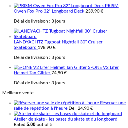
PRISM
Owen Fox Pro 32" Longboard Deck
239,90
€
Délai de livraison :
3 jours
LANDYACHTZ Tugboat Nightfall 30” Cruiser
Skateboard
198,90
€
Délai de livraison :
3 jours
S-ONE V2 Lifer
Helmet Tan Glitter
74,90
€
Délai de livraison :
3 jours
Meilleure vente
Réserver une
salle de répétition à l'heure
De :
24,90
€
Atelier de skate - les bases du skate et du longboard
5.00
Rated
out of 5