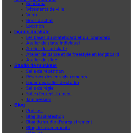
Kendama
Vêtements de ville
Vente
Bons d'achat
Location
leçons de skate
Les bases du skateboard et du longboard
Atelier de skate individuel
Atelier de surfskate
Atelier de danse et de freestyle en longboard
Atelier de slide
Studio de musique
Salle de répétition
Réserver des enregistrements
Louer des salles de studio
Salle de régie
Salle d'enregistrement
Jam Session
Blog
Podcast
Blog du skateshop
Blog du studio d'enregistrement
Blog des événements