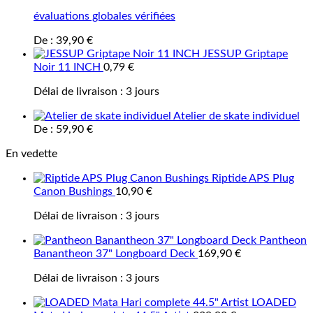
évaluations globales vérifiées
De :
39,90
€
JESSUP Griptape
Noir 11 INCH
0,79
€
Délai de livraison :
3 jours
Atelier de skate individuel
De :
59,90
€
En vedette
Riptide APS Plug
Canon Bushings
10,90
€
Délai de livraison :
3 jours
Pantheon
Banantheon 37" Longboard Deck
169,90
€
Délai de livraison :
3 jours
LOADED