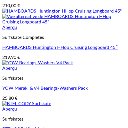
210,00
€
Aperçu
Surfskate Completes
HAMBOARDS Huntington HHop Cruising Longboard 45″
219,90
€
Aperçu
Surfskates
YOW Meraki & V4 Bearings-Washers Pack
25,80
€
Aperçu
Surfskates