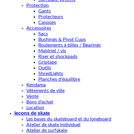
Protection
Gants
Protecteurs
Casques
Accessoires
Sacs
Bushings & Pivot Cups
Roulements à billes / Bearings
Matériel / vis
Riser et shockpads
Griptape
Outils
ShredLights
Planches d'équilibre
Kendama
Vêtements de ville
Vente
Bons d'achat
Location
leçons de skate
Les bases du skateboard et du longboard
Atelier de skate individuel
Atelier de surfskate