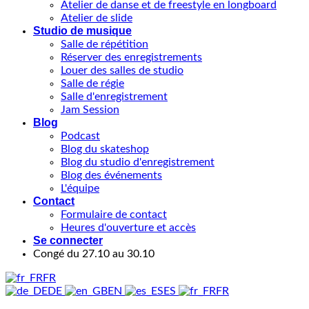
Atelier de danse et de freestyle en longboard
Atelier de slide
Studio de musique
Salle de répétition
Réserver des enregistrements
Louer des salles de studio
Salle de régie
Salle d'enregistrement
Jam Session
Blog
Podcast
Blog du skateshop
Blog du studio d'enregistrement
Blog des événements
L'équipe
Contact
Formulaire de contact
Heures d'ouverture et accès
Se connecter
Congé du 27.10 au 30.10
FR
DE
EN
ES
FR