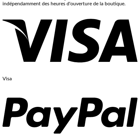
indépendamment des heures d'ouverture de la boutique.
Visa