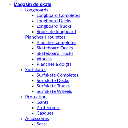
Magasin de skate
Longboards
Longboard Completes
Longboard Decks
Longboard Trucks
Roues de longboard
Planches à roulettes
Planches complètes
Skateboard Decks
Skateboard Trucks
Wheels
Planches à doigts
Surfskates
Surfskate Completes
Surfskate Decks
Surfskate Trucks
Surfskate Wheels
Protection
Gants
Protecteurs
Casques
Accessoires
Sacs