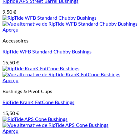
Riptide APS Street Barrel Bushings
9,50
€
Aperçu
Accessoires
RipTide WFB Standard Chubby Bushings
15,50
€
Aperçu
Bushings & Pivot Cups
RipTide KranK FatCone Bushings
15,50
€
Aperçu