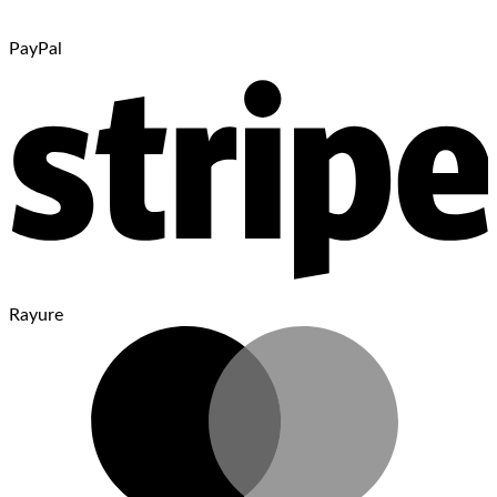
PayPal
Rayure