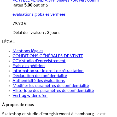
POWELL PERALTA SFF Snakes 75A Vert 66mm
5.00
Rated
out of 5
évaluations globales vérifiées
79,90
€
Délai de livraison :
3 jours
LÉGAL
Mentions légales
CONDITIONS GÉNÉRALES DE VENTE
CGV studio d'enregistrement
Frais d'expédition
Information sur le droit de rétractation
Déclaration de confidentialité
Authenticité des évaluations
Modifier les paramètres de confidentialité
Historique des paramètres de confidentialité
Vertrag widerrufen
À propos de nous
Skateshop et studio d'enregistrement à Hambourg - c'est