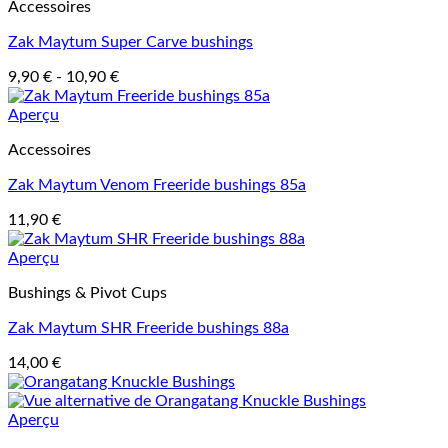
Accessoires
Zak Maytum Super Carve bushings
9,90
€
-
10,90
€
Aperçu
Accessoires
Zak Maytum Venom Freeride bushings 85a
11,90
€
Aperçu
Bushings & Pivot Cups
Zak Maytum SHR Freeride bushings 88a
14,00
€
Aperçu