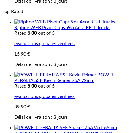
Délai de livraison :
3 jours
Top Rated
Riptide WFB Pivot Cups 96a Aera RF-1 Trucks
5.00
Rated
out of 5
évaluations globales vérifiées
15,90
€
Délai de livraison :
3 jours
POWELL-
PERALTA SSF Kevin Reimer 75A 72mm
5.00
Rated
out of 5
évaluations globales vérifiées
89,90
€
Délai de livraison :
3 jours