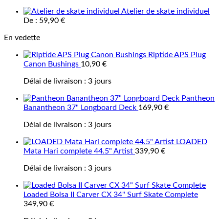
Atelier de skate individuel
De :
59,90
€
En vedette
Riptide APS Plug
Canon Bushings
10,90
€
Délai de livraison :
3 jours
Pantheon
Banantheon 37" Longboard Deck
169,90
€
Délai de livraison :
3 jours
LOADED
Mata Hari complete 44.5" Artist
339,90
€
Délai de livraison :
3 jours
Loaded Bolsa II Carver CX 34" Surf Skate Complete
349,90
€