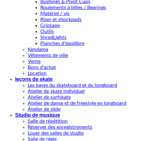
Bushings & Pivot Cups
Roulements à billes / Bearings
Matériel / vis
Riser et shockpads
Griptape
Outils
ShredLights
Planches d'équilibre
Kendama
Vêtements de ville
Vente
Bons d'achat
Location
leçons de skate
Les bases du skateboard et du longboard
Atelier de skate individuel
Atelier de surfskate
Atelier de danse et de freestyle en longboard
Atelier de slide
Studio de musique
Salle de répétition
Réserver des enregistrements
Louer des salles de studio
Salle de régie