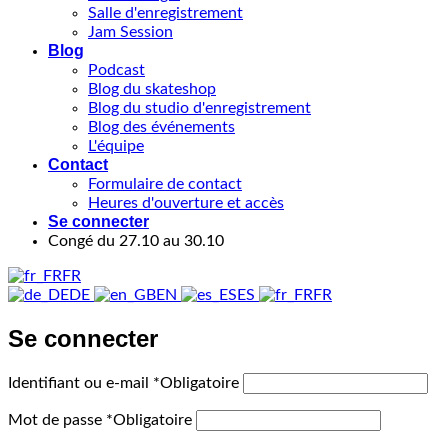
Salle d'enregistrement
Jam Session
Blog
Podcast
Blog du skateshop
Blog du studio d'enregistrement
Blog des événements
L'équipe
Contact
Formulaire de contact
Heures d'ouverture et accès
Se connecter
Congé du 27.10 au 30.10
FR
DE
EN
ES
FR
Se connecter
Identifiant ou e-mail
*
Obligatoire
Mot de passe
*
Obligatoire