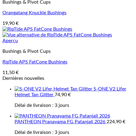
Bushings & Pivot Cups
Orangatang Knuckle Bushings
19,90
€
Aperçu
Bushings & Pivot Cups
RipTide APS FatCone Bushings
11,50
€
Dernières nouvelles
S-ONE V2 Lifer
Helmet Tan Glitter
74,90
€
Délai de livraison :
3 jours
PANTHEON Pranayama FG Patanjali 2026
224,90
€
Délai de livraison :
3 jours