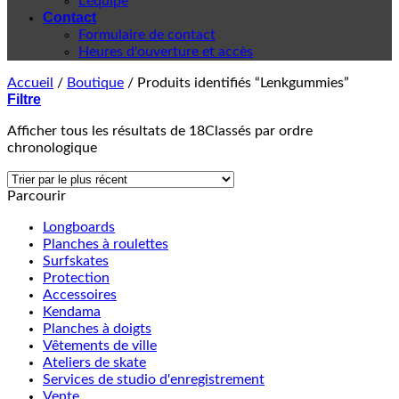
L'équipe
Contact
Formulaire de contact
Heures d'ouverture et accès
Accueil
/
Boutique
/
Produits identifiés “Lenkgummies”
Filtre
Afficher tous les résultats de 18
Classés par ordre
chronologique
Parcourir
Longboards
Planches à roulettes
Surfskates
Protection
Accessoires
Kendama
Planches à doigts
Vêtements de ville
Ateliers de skate
Services de studio d'enregistrement
Vente