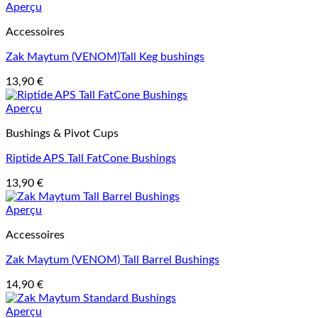
Aperçu
Accessoires
Zak Maytum (VENOM)Tall Keg bushings
13,90
€
Aperçu
Bushings & Pivot Cups
Riptide APS Tall FatCone Bushings
13,90
€
Aperçu
Accessoires
Zak Maytum (VENOM) Tall Barrel Bushings
14,90
€
Aperçu