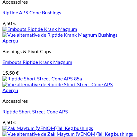
Accessoires
RipTide APS Cone Bushings
9,50
€
Aperçu
Bushings & Pivot Cups
Embouts Riptide Krank Magnum
15,50
€
Aperçu
Accessoires
Riptide Short Street Cone APS
9,50
€