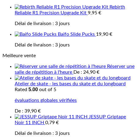
Rebirth
Reliable R1 Precision Upgrade Kit
9,95
€
Délai de livraison :
3 jours
Baifo Slide Pucks
19,90
€
Délai de livraison :
3 jours
Meilleure vente
Réserver une
salle de répétition à l'heure
De :
24,90
€
Atelier de skate - les bases du skate et du longboard
5.00
Rated
out of 5
évaluations globales vérifiées
De :
39,90
€
JESSUP Griptape
Noir 11 INCH
0,79
€
Délai de livraison :
3 jours