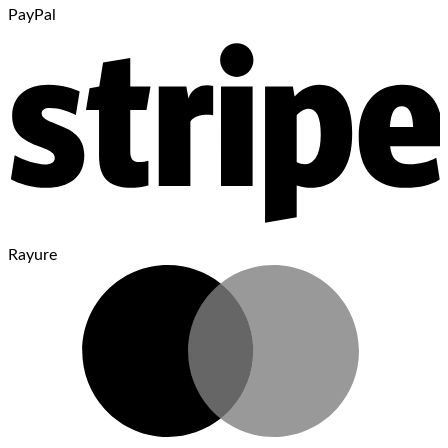
PayPal
Rayure