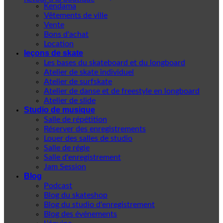
Kendama
Vêtements de ville
Vente
Bons d'achat
Location
leçons de skate
Les bases du skateboard et du longboard
Atelier de skate individuel
Atelier de surfskate
Atelier de danse et de freestyle en longboard
Atelier de slide
Studio de musique
Salle de répétition
Réserver des enregistrements
Louer des salles de studio
Salle de régie
Salle d'enregistrement
Jam Session
Blog
Podcast
Blog du skateshop
Blog du studio d'enregistrement
Blog des événements