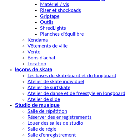
Matériel / vis
Riser et shockpads
Griptape
Outils
ShredLights
Planches d'équilibre
Kendama
Vêtements de ville
Vente
Bons d'achat
Location
leçons de skate
Les bases du skateboard et du longboard
Atelier de skate individuel
Atelier de surfskate
Atelier de danse et de freestyle en longboard
Atelier de slide
Studio de musique
Salle de répétition
Réserver des enregistrements
Louer des salles de studio
Salle de régie
Salle d'enregistrement