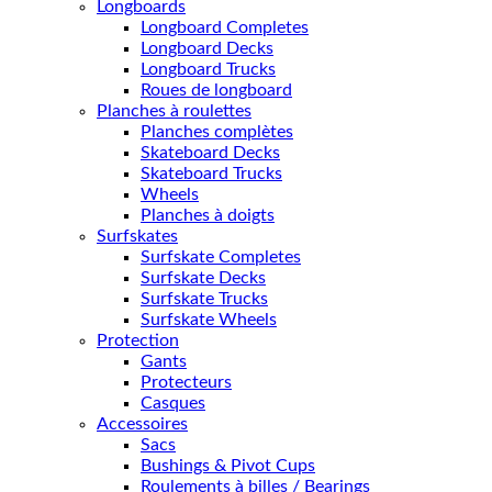
Longboards
Longboard Completes
Longboard Decks
Longboard Trucks
Roues de longboard
Planches à roulettes
Planches complètes
Skateboard Decks
Skateboard Trucks
Wheels
Planches à doigts
Surfskates
Surfskate Completes
Surfskate Decks
Surfskate Trucks
Surfskate Wheels
Protection
Gants
Protecteurs
Casques
Accessoires
Sacs
Bushings & Pivot Cups
Roulements à billes / Bearings