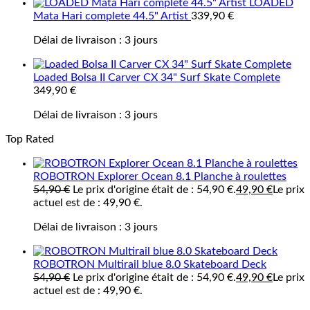
LOADED
Mata Hari complete 44.5" Artist
339,90
€
Délai de livraison :
3 jours
Loaded Bolsa II Carver CX 34" Surf Skate Complete
349,90
€
Délai de livraison :
3 jours
Top Rated
ROBOTRON Explorer Ocean 8.1 Planche à roulettes
54,90
€
Le prix d'origine était de : 54,90 €.
49,90
€
Le prix
actuel est de : 49,90 €.
Délai de livraison :
3 jours
ROBOTRON Multirail blue 8.0 Skateboard Deck
54,90
€
Le prix d'origine était de : 54,90 €.
49,90
€
Le prix
actuel est de : 49,90 €.