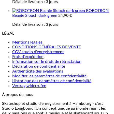
Délai de livraison :
3 jours
ROBOTRON
Beanie Slouch dark green
24,90
€
Délai de livraison :
3 jours
LÉGAL
Mentions légales
CONDITIONS GÉNÉRALES DE VENTE
CGV studio d'enregistrement
Frais d'expédition
Information sur le droit de rétractation
Déclaration de confidentialité
Authenticité des évaluations
Modifier les paramètres de confidentialité
Historique des paramètres de confidentialité
Vertrag widerrufen
À propos de nous
Skateshop et studio d'enregistrement à Hambourg - c'est
Studio Longboard. Un concept unique au monde réunit les
deux passions que sont la musique et le skateboard sous un