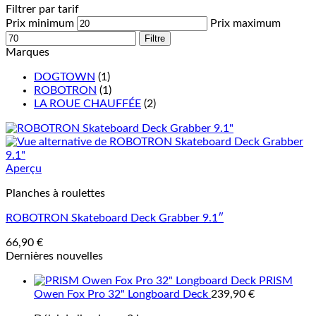
Filtrer par tarif
Prix minimum
Prix maximum
Filtre
Marques
DOGTOWN
(1)
ROBOTRON
(1)
LA ROUE CHAUFFÉE
(2)
Aperçu
Planches à roulettes
ROBOTRON Skateboard Deck Grabber 9.1″
66,90
€
Dernières nouvelles
PRISM
Owen Fox Pro 32" Longboard Deck
239,90
€