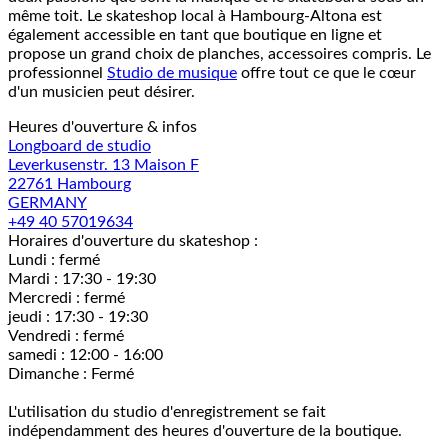
même toit. Le skateshop local à Hambourg-Altona est
également accessible en tant que boutique en ligne et
propose un grand choix de planches, accessoires compris. Le
professionnel
Studio de musique
offre tout ce que le cœur
d'un musicien peut désirer.
Heures d'ouverture & infos
Longboard de studio
Leverkusenstr. 13 Maison F
22761 Hambourg
GERMANY
+49 40 57019634
Horaires d'ouverture du skateshop :
Lundi : fermé
Mardi : 17:30 - 19:30
Mercredi : fermé
jeudi : 17:30 - 19:30
Vendredi : fermé
samedi : 12:00 - 16:00
Dimanche : Fermé
L'utilisation du studio d'enregistrement se fait
indépendamment des heures d'ouverture de la boutique.