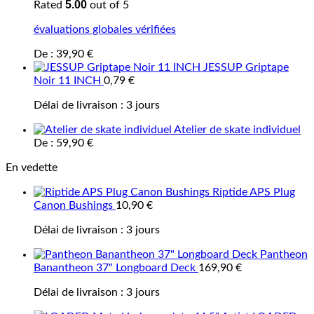
5.00
Rated
out of 5
évaluations globales vérifiées
De :
39,90
€
JESSUP Griptape
Noir 11 INCH
0,79
€
Délai de livraison :
3 jours
Atelier de skate individuel
De :
59,90
€
En vedette
Riptide APS Plug
Canon Bushings
10,90
€
Délai de livraison :
3 jours
Pantheon
Banantheon 37" Longboard Deck
169,90
€
Délai de livraison :
3 jours