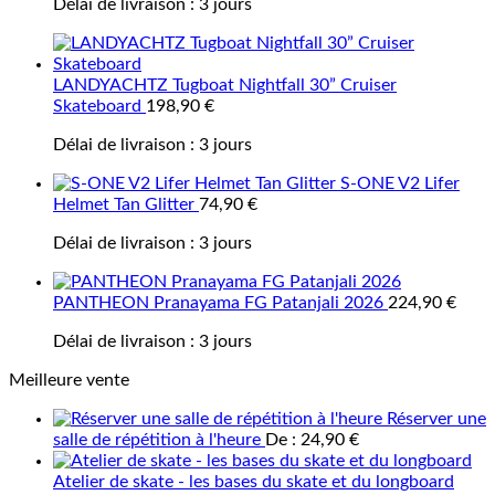
Délai de livraison :
3 jours
LANDYACHTZ Tugboat Nightfall 30” Cruiser
Skateboard
198,90
€
Délai de livraison :
3 jours
S-ONE V2 Lifer
Helmet Tan Glitter
74,90
€
Délai de livraison :
3 jours
PANTHEON Pranayama FG Patanjali 2026
224,90
€
Délai de livraison :
3 jours
Meilleure vente
Réserver une
salle de répétition à l'heure
De :
24,90
€
Atelier de skate - les bases du skate et du longboard