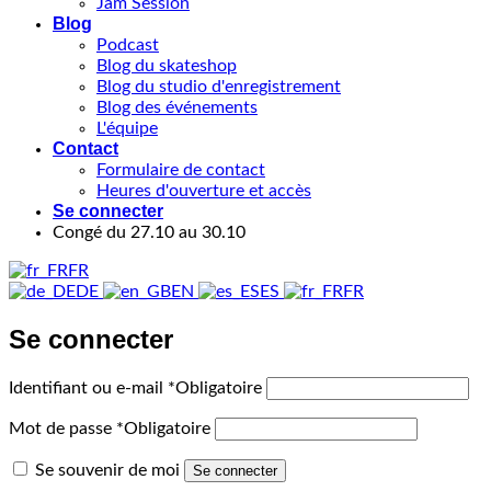
Jam Session
Blog
Podcast
Blog du skateshop
Blog du studio d'enregistrement
Blog des événements
L'équipe
Contact
Formulaire de contact
Heures d'ouverture et accès
Se connecter
Congé du 27.10 au 30.10
FR
DE
EN
ES
FR
Se connecter
Identifiant ou e-mail
*
Obligatoire
Mot de passe
*
Obligatoire
Se souvenir de moi
Se connecter