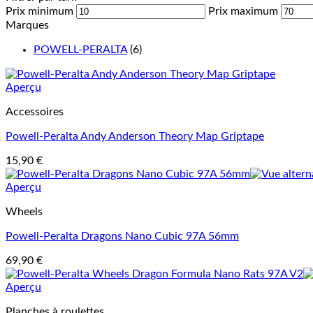
Prix minimum
Prix maximum
Marques
POWELL-PERALTA
(6)
Aperçu
Accessoires
Powell-Peralta Andy Anderson Theory Map Griptape
15,90
€
Aperçu
Wheels
Powell-Peralta Dragons Nano Cubic 97A 56mm
69,90
€
Aperçu
Planches à roulettes