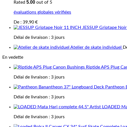
5.00
Rated
out of 5
évaluations globales vérifiées
De :
39,90
€
JESSUP Griptape Noi
Délai de livraison :
3 jours
Atelier de skate individuel
D
En vedette
Riptide APS Plug Ca
Délai de livraison :
3 jours
Pantheon 
Délai de livraison :
3 jours
LOADED Mata
Délai de livraison :
3 jours
Loa