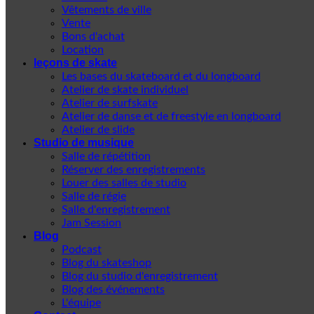
Vêtements de ville
Vente
Bons d'achat
Location
leçons de skate
Les bases du skateboard et du longboard
Atelier de skate individuel
Atelier de surfskate
Atelier de danse et de freestyle en longboard
Atelier de slide
Studio de musique
Salle de répétition
Réserver des enregistrements
Louer des salles de studio
Salle de régie
Salle d'enregistrement
Jam Session
Blog
Podcast
Blog du skateshop
Blog du studio d'enregistrement
Blog des événements
L'équipe