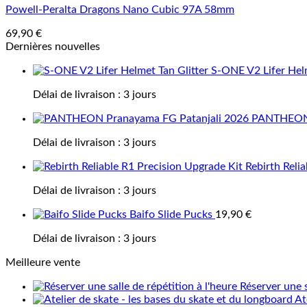
Powell-Peralta Dragons Nano Cubic 97A 58mm
69,90
€
Dernières nouvelles
S-ONE V2 Lifer Helm
Délai de livraison :
3 jours
PANTHEON 
Délai de livraison :
3 jours
Rebirth Reli
Délai de livraison :
3 jours
Baifo Slide Pucks
19,90
€
Délai de livraison :
3 jours
Meilleure vente
Réserver une s
At