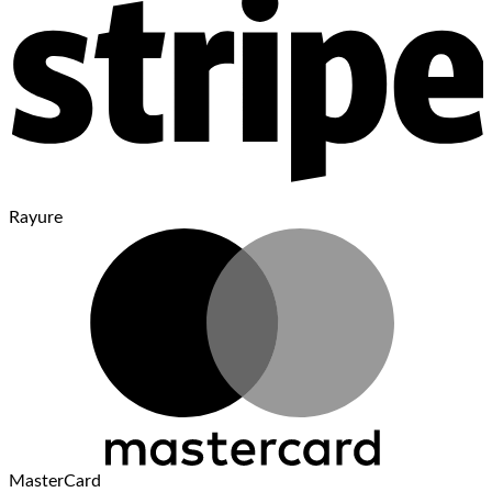
Rayure
MasterCard