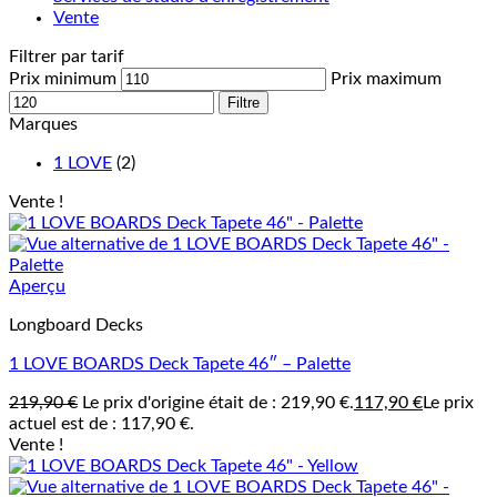
Vente
Filtrer par tarif
Prix minimum
Prix maximum
Filtre
Marques
1 LOVE
(2)
Vente !
Aperçu
Longboard Decks
1 LOVE BOARDS Deck Tapete 46″ – Palette
219,90
€
Le prix d'origine était de : 219,90 €.
117,90
€
Le prix
actuel est de : 117,90 €.
Vente !