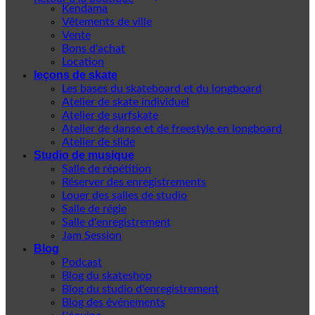
Kendama
Vêtements de ville
Vente
Bons d'achat
Location
leçons de skate
Les bases du skateboard et du longboard
Atelier de skate individuel
Atelier de surfskate
Atelier de danse et de freestyle en longboard
Atelier de slide
Studio de musique
Salle de répétition
Réserver des enregistrements
Louer des salles de studio
Salle de régie
Salle d'enregistrement
Jam Session
Blog
Podcast
Blog du skateshop
Blog du studio d'enregistrement
Blog des événements