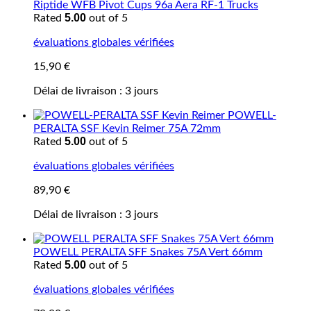
Riptide WFB Pivot Cups 96a Aera RF-1 Trucks
5.00
Rated
out of 5
évaluations globales vérifiées
15,90
€
Délai de livraison :
3 jours
POWELL-
PERALTA SSF Kevin Reimer 75A 72mm
5.00
Rated
out of 5
évaluations globales vérifiées
89,90
€
Délai de livraison :
3 jours
POWELL PERALTA SFF Snakes 75A Vert 66mm
5.00
Rated
out of 5
évaluations globales vérifiées