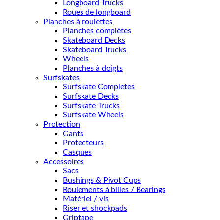
Longboard Trucks
Roues de longboard
Planches à roulettes
Planches complètes
Skateboard Decks
Skateboard Trucks
Wheels
Planches à doigts
Surfskates
Surfskate Completes
Surfskate Decks
Surfskate Trucks
Surfskate Wheels
Protection
Gants
Protecteurs
Casques
Accessoires
Sacs
Bushings & Pivot Cups
Roulements à billes / Bearings
Matériel / vis
Riser et shockpads
Griptape