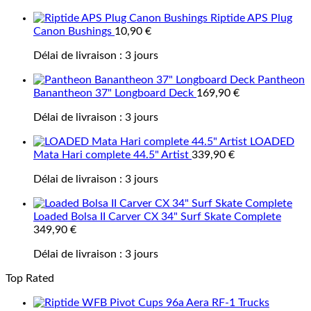
Riptide APS Plug
Canon Bushings
10,90
€
Délai de livraison :
3 jours
Pantheon
Banantheon 37" Longboard Deck
169,90
€
Délai de livraison :
3 jours
LOADED
Mata Hari complete 44.5" Artist
339,90
€
Délai de livraison :
3 jours
Loaded Bolsa II Carver CX 34" Surf Skate Complete
349,90
€
Délai de livraison :
3 jours
Top Rated