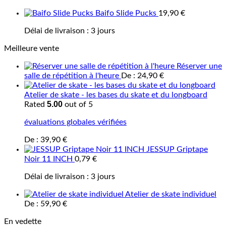
Baifo Slide Pucks
19,90
€
Délai de livraison :
3 jours
Meilleure vente
Réserver une
salle de répétition à l'heure
De :
24,90
€
Atelier de skate - les bases du skate et du longboard
5.00
Rated
out of 5
évaluations globales vérifiées
De :
39,90
€
JESSUP Griptape
Noir 11 INCH
0,79
€
Délai de livraison :
3 jours
Atelier de skate individuel
De :
59,90
€
En vedette