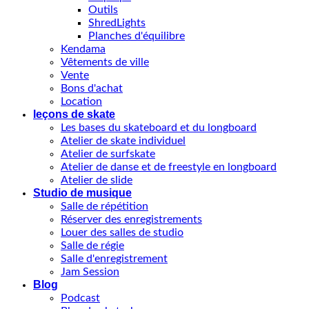
Outils
ShredLights
Planches d'équilibre
Kendama
Vêtements de ville
Vente
Bons d'achat
Location
leçons de skate
Les bases du skateboard et du longboard
Atelier de skate individuel
Atelier de surfskate
Atelier de danse et de freestyle en longboard
Atelier de slide
Studio de musique
Salle de répétition
Réserver des enregistrements
Louer des salles de studio
Salle de régie
Salle d'enregistrement
Jam Session
Blog
Podcast