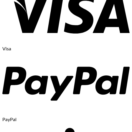
Visa
PayPal