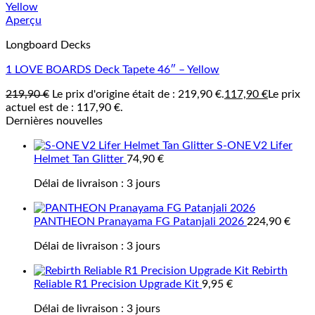
Aperçu
Longboard Decks
1 LOVE BOARDS Deck Tapete 46″ – Yellow
219,90
€
Le prix d'origine était de : 219,90 €.
117,90
€
Le prix
actuel est de : 117,90 €.
Dernières nouvelles
S-ONE V2 Lifer
Helmet Tan Glitter
74,90
€
Délai de livraison :
3 jours
PANTHEON Pranayama FG Patanjali 2026
224,90
€
Délai de livraison :
3 jours
Rebirth
Reliable R1 Precision Upgrade Kit
9,95
€
Délai de livraison :
3 jours