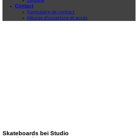
L'équipe
Contact
Formulaire de contact
Heures d'ouverture et accès
Skateboards bei Studio