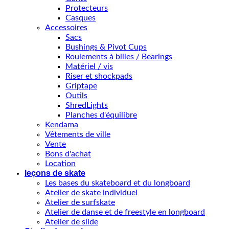
Protecteurs
Casques
Accessoires
Sacs
Bushings & Pivot Cups
Roulements à billes / Bearings
Matériel / vis
Riser et shockpads
Griptape
Outils
ShredLights
Planches d'équilibre
Kendama
Vêtements de ville
Vente
Bons d'achat
Location
leçons de skate
Les bases du skateboard et du longboard
Atelier de skate individuel
Atelier de surfskate
Atelier de danse et de freestyle en longboard
Atelier de slide