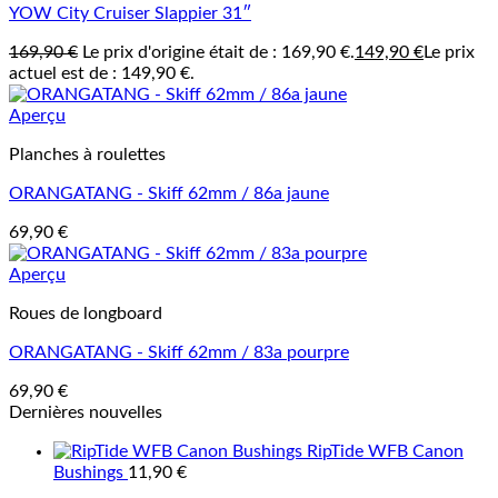
YOW City Cruiser Slappier 31″
169,90
€
Le prix d'origine était de : 169,90 €.
149,90
€
Le prix
actuel est de : 149,90 €.
Aperçu
Planches à roulettes
ORANGATANG - Skiff 62mm / 86a jaune
69,90
€
Aperçu
Roues de longboard
ORANGATANG - Skiff 62mm / 83a pourpre
69,90
€
Dernières nouvelles
RipTide WFB Canon
Bushings
11,90
€