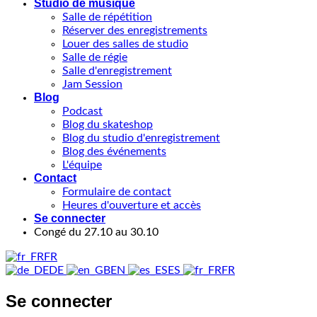
Studio de musique
Salle de répétition
Réserver des enregistrements
Louer des salles de studio
Salle de régie
Salle d'enregistrement
Jam Session
Blog
Podcast
Blog du skateshop
Blog du studio d'enregistrement
Blog des événements
L'équipe
Contact
Formulaire de contact
Heures d'ouverture et accès
Se connecter
Congé du 27.10 au 30.10
FR
DE
EN
ES
FR
Se connecter