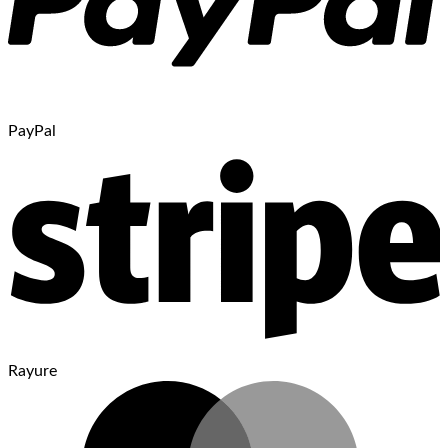
PayPal
Rayure