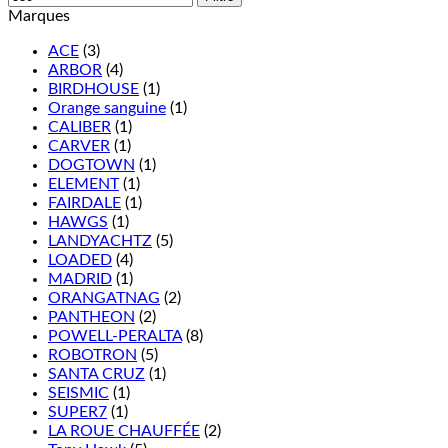
Marques
ACE
(3)
ARBOR
(4)
BIRDHOUSE
(1)
Orange sanguine
(1)
CALIBER
(1)
CARVER
(1)
DOGTOWN
(1)
ELEMENT
(1)
FAIRDALE
(1)
HAWGS
(1)
LANDYACHTZ
(5)
LOADED
(4)
MADRID
(1)
ORANGATNAG
(2)
PANTHEON
(2)
POWELL-PERALTA
(8)
ROBOTRON
(5)
SANTA CRUZ
(1)
SEISMIC
(1)
SUPER7
(1)
LA ROUE CHAUFFÉE
(2)