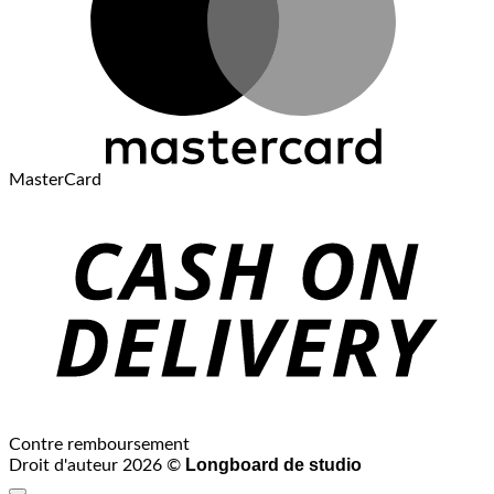
MasterCard
Contre remboursement
Longboard de studio
Droit d'auteur 2026 ©