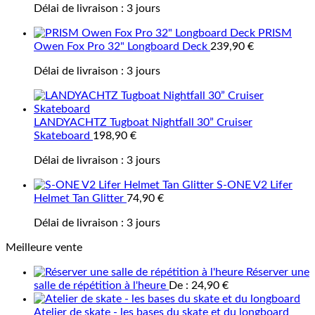
Délai de livraison :
3 jours
PRISM
Owen Fox Pro 32" Longboard Deck
239,90
€
Délai de livraison :
3 jours
LANDYACHTZ Tugboat Nightfall 30” Cruiser
Skateboard
198,90
€
Délai de livraison :
3 jours
S-ONE V2 Lifer
Helmet Tan Glitter
74,90
€
Délai de livraison :
3 jours
Meilleure vente
Réserver une
salle de répétition à l'heure
De :
24,90
€
Atelier de skate - les bases du skate et du longboard