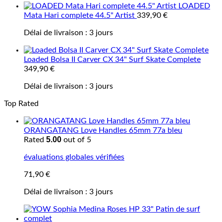
LOADED
Mata Hari complete 44.5" Artist
339,90
€
Délai de livraison :
3 jours
Loaded Bolsa II Carver CX 34" Surf Skate Complete
349,90
€
Délai de livraison :
3 jours
Top Rated
ORANGATANG Love Handles 65mm 77a bleu
5.00
Rated
out of 5
évaluations globales vérifiées
71,90
€
Délai de livraison :
3 jours