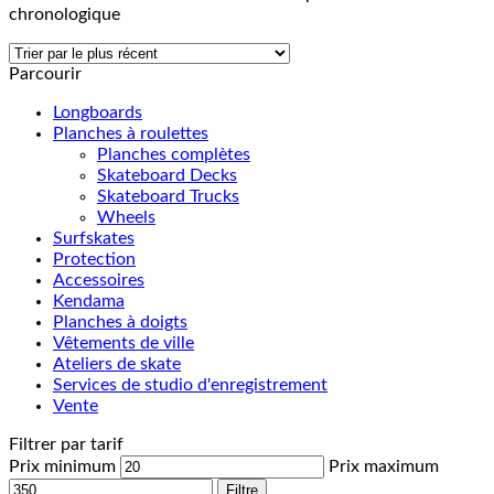
chronologique
Parcourir
Longboards
Planches à roulettes
Planches complètes
Skateboard Decks
Skateboard Trucks
Wheels
Surfskates
Protection
Accessoires
Kendama
Planches à doigts
Vêtements de ville
Ateliers de skate
Services de studio d'enregistrement
Vente
Filtrer par tarif
Prix minimum
Prix maximum
Filtre