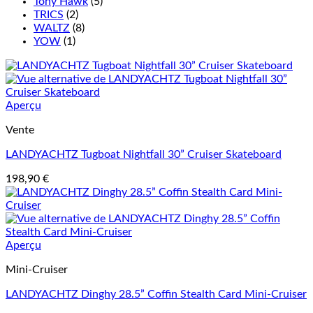
Tony Hawk
(5)
TRICS
(2)
WALTZ
(8)
YOW
(1)
Aperçu
Vente
LANDYACHTZ Tugboat Nightfall 30” Cruiser Skateboard
198,90
€
Aperçu
Mini-Cruiser
LANDYACHTZ Dinghy 28.5” Coffin Stealth Card Mini-Cruiser