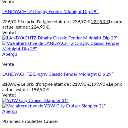
Vente
LANDYACHTZ Dinghy Fender Midnight Dip 29″
229,90
€
Le prix d'origine était de : 229,90 €.
224,90
€
Le prix
actuel est de : 224,90 €.
Vente !
Aperçu
Vente
LANDYACHTZ Dinghy Classic Fender Midnight Dip 29″
219,90
€
Le prix d'origine était de : 219,90 €.
199,90
€
Le prix
actuel est de : 199,90 €.
Vente !
Aperçu
Planches à roulettes Cruiser