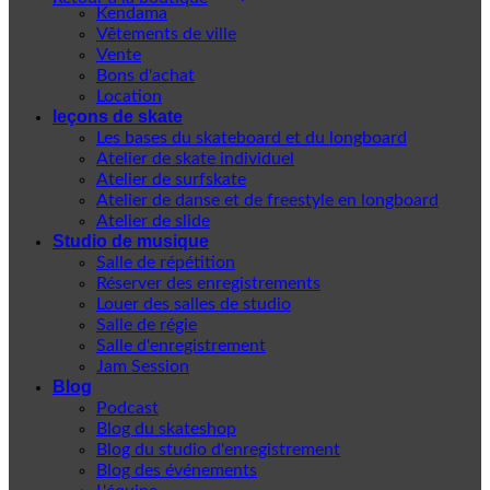
Kendama
Vêtements de ville
Vente
Bons d'achat
Location
leçons de skate
Les bases du skateboard et du longboard
Atelier de skate individuel
Atelier de surfskate
Atelier de danse et de freestyle en longboard
Atelier de slide
Studio de musique
Salle de répétition
Réserver des enregistrements
Louer des salles de studio
Salle de régie
Salle d'enregistrement
Jam Session
Blog
Podcast
Blog du skateshop
Blog du studio d'enregistrement
Blog des événements