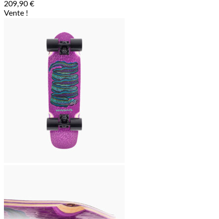
209,90
€
Vente !