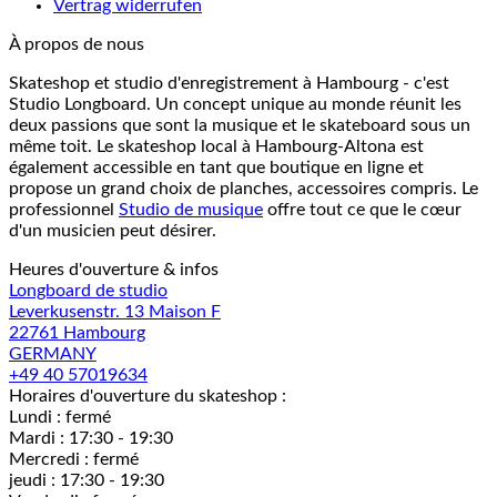
Vertrag widerrufen
À propos de nous
Skateshop et studio d'enregistrement à Hambourg - c'est
Studio Longboard. Un concept unique au monde réunit les
deux passions que sont la musique et le skateboard sous un
même toit. Le skateshop local à Hambourg-Altona est
également accessible en tant que boutique en ligne et
propose un grand choix de planches, accessoires compris. Le
professionnel
Studio de musique
offre tout ce que le cœur
d'un musicien peut désirer.
Heures d'ouverture & infos
Longboard de studio
Leverkusenstr. 13 Maison F
22761 Hambourg
GERMANY
+49 40 57019634
Horaires d'ouverture du skateshop :
Lundi : fermé
Mardi : 17:30 - 19:30
Mercredi : fermé
jeudi : 17:30 - 19:30