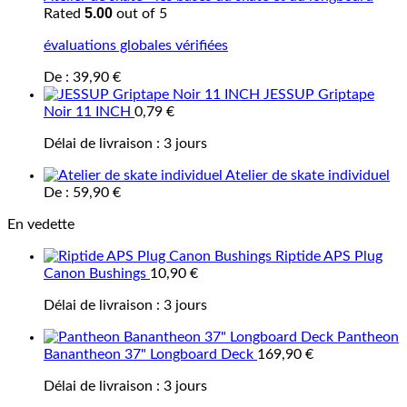
5.00
Rated
out of 5
évaluations globales vérifiées
De :
39,90
€
JESSUP Griptape
Noir 11 INCH
0,79
€
Délai de livraison :
3 jours
Atelier de skate individuel
De :
59,90
€
En vedette
Riptide APS Plug
Canon Bushings
10,90
€
Délai de livraison :
3 jours
Pantheon
Banantheon 37" Longboard Deck
169,90
€
Délai de livraison :
3 jours