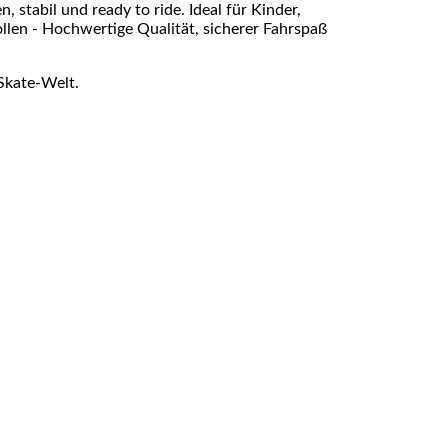
 stabil und ready to ride. Ideal für Kinder,
ollen - Hochwertige Qualität, sicherer Fahrspaß
Skate-Welt.