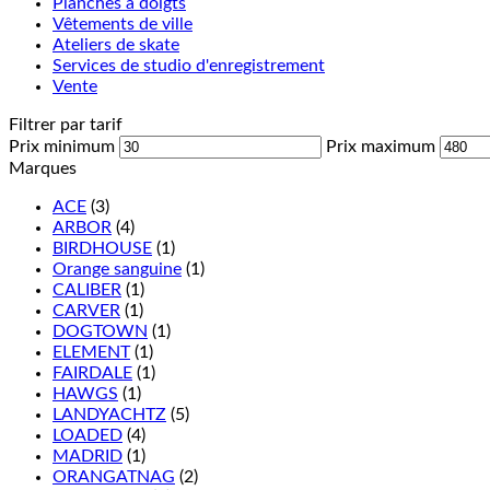
Planches à doigts
Vêtements de ville
Ateliers de skate
Services de studio d'enregistrement
Vente
Filtrer par tarif
Prix minimum
Prix maximum
Marques
ACE
(3)
ARBOR
(4)
BIRDHOUSE
(1)
Orange sanguine
(1)
CALIBER
(1)
CARVER
(1)
DOGTOWN
(1)
ELEMENT
(1)
FAIRDALE
(1)
HAWGS
(1)
LANDYACHTZ
(5)
LOADED
(4)
MADRID
(1)
ORANGATNAG
(2)