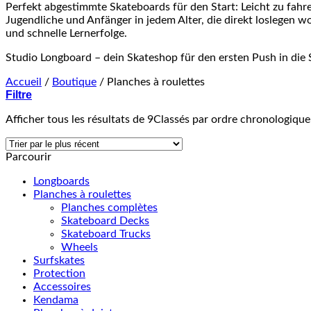
Perfekt abgestimmte Skateboards für den Start: Leicht zu fahren,
Jugendliche und Anfänger in jedem Alter, die direkt loslegen w
und schnelle Lernerfolge.
Studio Longboard – dein Skateshop für den ersten Push in die 
Accueil
/
Boutique
/
Planches à roulettes
Filtre
Afficher tous les résultats de 9
Classés par ordre chronologique
Parcourir
Longboards
Planches à roulettes
Planches complètes
Skateboard Decks
Skateboard Trucks
Wheels
Surfskates
Protection
Accessoires
Kendama