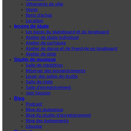
Vêtements de ville
Vente
Bons d'achat
Location
leçons de skate
Les bases du skateboard et du longboard
Atelier de skate individuel
Atelier de surfskate
Atelier de danse et de freestyle en longboard
Atelier de slide
Studio de musique
Salle de répétition
Réserver des enregistrements
Louer des salles de studio
Salle de régie
Salle d'enregistrement
Jam Session
Blog
Podcast
Blog du skateshop
Blog du studio d'enregistrement
Blog des événements
L'équipe