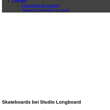
Contact
Formulaire de contact
Heures d'ouverture et accès
Skateboards bei Studio Longboard