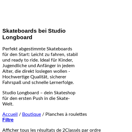
Skateboards bei Studio
Longboard
Perfekt abgestimmte Skateboards
für den Start: Leicht zu fahren, stabil
und ready to ride. Ideal für Kinder,
Jugendliche und Anfänger in jedem
Alter, die direkt loslegen wollen -
Hochwertige Qualität, sicherer
Fahrspaß und schnelle Lernerfolge.
Studio Longboard – dein Skateshop
für den ersten Push in die Skate-
Welt.
Accueil
/
Boutique
/
Planches à roulettes
Filtre
Afficher tous les résultats de 2
Classés par ordre