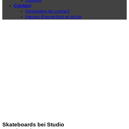
L'équipe
Contact
Formulaire de contact
Heures d'ouverture et accès
Skateboards bei Studio