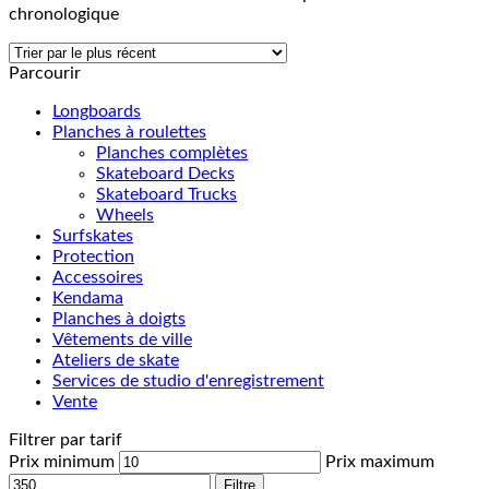
chronologique
Parcourir
Longboards
Planches à roulettes
Planches complètes
Skateboard Decks
Skateboard Trucks
Wheels
Surfskates
Protection
Accessoires
Kendama
Planches à doigts
Vêtements de ville
Ateliers de skate
Services de studio d'enregistrement
Vente
Filtrer par tarif
Prix minimum
Prix maximum
Filtre