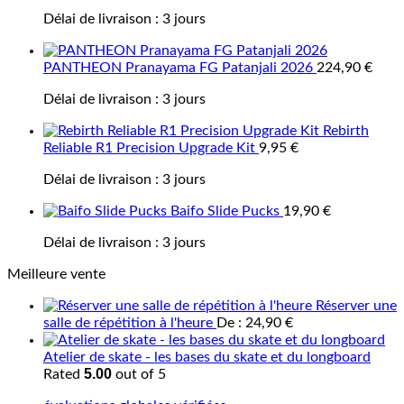
Délai de livraison :
3 jours
PANTHEON Pranayama FG Patanjali 2026
224,90
€
Délai de livraison :
3 jours
Rebirth
Reliable R1 Precision Upgrade Kit
9,95
€
Délai de livraison :
3 jours
Baifo Slide Pucks
19,90
€
Délai de livraison :
3 jours
Meilleure vente
Réserver une
salle de répétition à l'heure
De :
24,90
€
Atelier de skate - les bases du skate et du longboard
5.00
Rated
out of 5