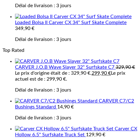
Délai de livraison :
3 jours
Loaded Bolsa II Carver CX 34" Surf Skate Complete
349,90
€
Délai de livraison :
3 jours
Top Rated
CARVER J.O.B Wave Slayer 32" Surfskate C7
329,90
€
Le prix d'origine était de : 329,90 €.
299,90
€
Le prix
actuel est de : 299,90 €.
Délai de livraison :
3 jours
CARVER C7/C2
Bushings Standard
14,90
€
Délai de livraison :
3 jours
Carver CX
Hollow 6.5" Surfskate Truck Set
129,90
€