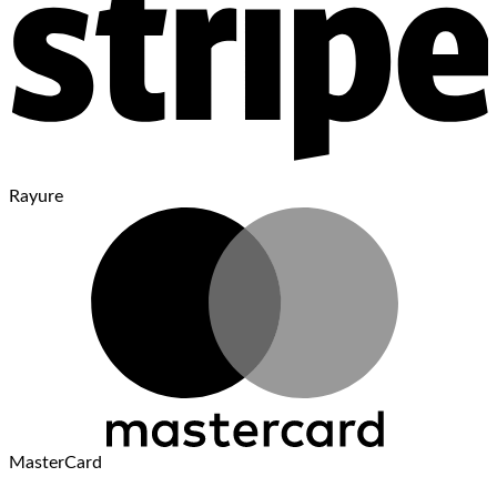
Rayure
MasterCard