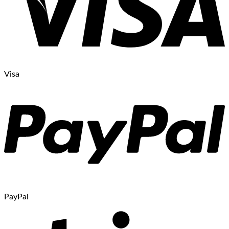
Visa
PayPal