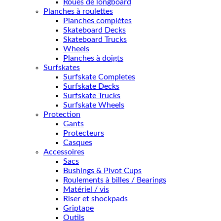
Roues de longboard
Planches à roulettes
Planches complètes
Skateboard Decks
Skateboard Trucks
Wheels
Planches à doigts
Surfskates
Surfskate Completes
Surfskate Decks
Surfskate Trucks
Surfskate Wheels
Protection
Gants
Protecteurs
Casques
Accessoires
Sacs
Bushings & Pivot Cups
Roulements à billes / Bearings
Matériel / vis
Riser et shockpads
Griptape
Outils