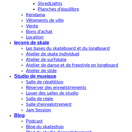
ShredLights
Planches d'équilibre
Kendama
Vêtements de ville
Vente
Bons d'achat
Location
leçons de skate
Les bases du skateboard et du longboard
Atelier de skate individuel
Atelier de surfskate
Atelier de danse et de freestyle en longboard
Atelier de slide
Studio de musique
Salle de répétition
Réserver des enregistrements
Louer des salles de studio
Salle de régie
Salle d'enregistrement
Jam Session
Blog
Podcast
Blog du skateshop