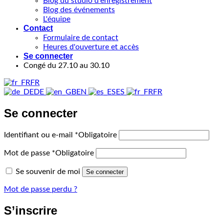
Blog du studio d'enregistrement
Blog des événements
L'équipe
Contact
Formulaire de contact
Heures d'ouverture et accès
Se connecter
Congé du 27.10 au 30.10
FR
DE
EN
ES
FR
Se connecter
Identifiant ou e-mail
*
Obligatoire
Mot de passe
*
Obligatoire
Se souvenir de moi
Se connecter
Mot de passe perdu ?
S’inscrire