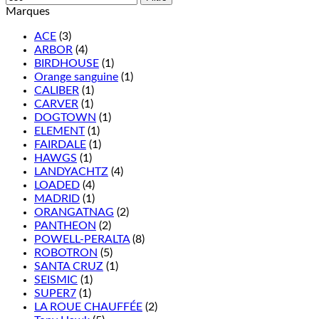
Marques
ACE
(3)
ARBOR
(4)
BIRDHOUSE
(1)
Orange sanguine
(1)
CALIBER
(1)
CARVER
(1)
DOGTOWN
(1)
ELEMENT
(1)
FAIRDALE
(1)
HAWGS
(1)
LANDYACHTZ
(4)
LOADED
(4)
MADRID
(1)
ORANGATNAG
(2)
PANTHEON
(2)
POWELL-PERALTA
(8)
ROBOTRON
(5)
SANTA CRUZ
(1)
SEISMIC
(1)
SUPER7
(1)
LA ROUE CHAUFFÉE
(2)