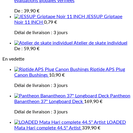
évaluations globales vérifiées
De :
39,90
€
JESSUP Griptape
Noir 11 INCH
0,79
€
Délai de livraison :
3 jours
Atelier de skate individuel
De :
59,90
€
En vedette
Riptide APS Plug
Canon Bushings
10,90
€
Délai de livraison :
3 jours
Pantheon
Banantheon 37" Longboard Deck
169,90
€
Délai de livraison :
3 jours
LOADED
Mata Hari complete 44.5" Artist
339,90
€