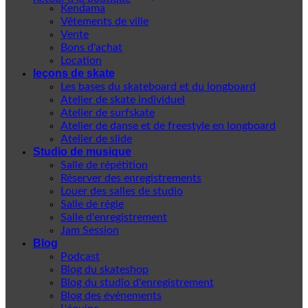
Kendama
Vêtements de ville
Vente
Bons d'achat
Location
leçons de skate
Les bases du skateboard et du longboard
Atelier de skate individuel
Atelier de surfskate
Atelier de danse et de freestyle en longboard
Atelier de slide
Studio de musique
Salle de répétition
Réserver des enregistrements
Louer des salles de studio
Salle de régie
Salle d'enregistrement
Jam Session
Blog
Podcast
Blog du skateshop
Blog du studio d'enregistrement
Blog des événements