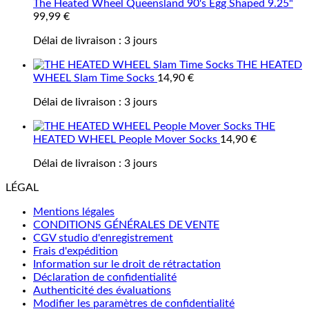
The Heated Wheel Queensland 90's Egg Shaped 9.25"
99,99
€
Délai de livraison :
3 jours
THE HEATED
WHEEL Slam Time Socks
14,90
€
Délai de livraison :
3 jours
THE
HEATED WHEEL People Mover Socks
14,90
€
Délai de livraison :
3 jours
LÉGAL
Mentions légales
CONDITIONS GÉNÉRALES DE VENTE
CGV studio d'enregistrement
Frais d'expédition
Information sur le droit de rétractation
Déclaration de confidentialité
Authenticité des évaluations
Modifier les paramètres de confidentialité