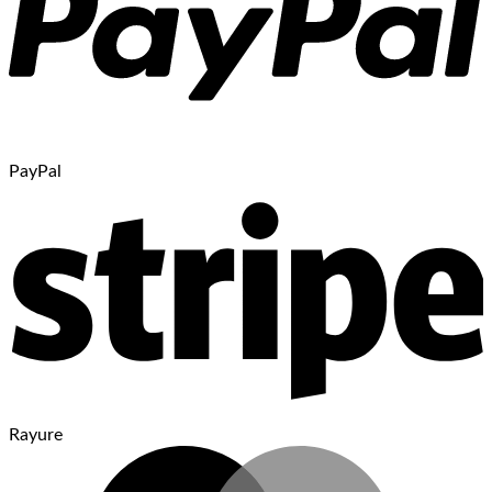
PayPal
Rayure