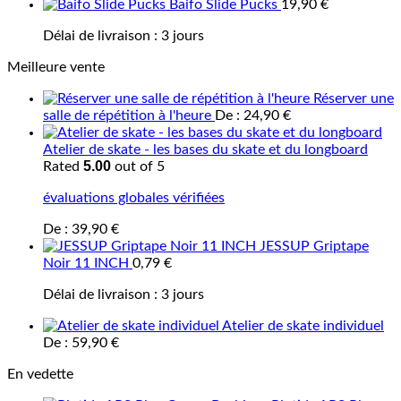
Baifo Slide Pucks
19,90
€
Délai de livraison :
3 jours
Meilleure vente
Réserver une
salle de répétition à l'heure
De :
24,90
€
Atelier de skate - les bases du skate et du longboard
5.00
Rated
out of 5
évaluations globales vérifiées
De :
39,90
€
JESSUP Griptape
Noir 11 INCH
0,79
€
Délai de livraison :
3 jours
Atelier de skate individuel
De :
59,90
€
En vedette