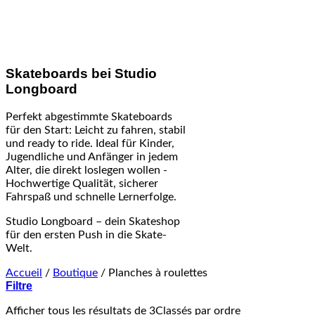
Skateboards bei Studio
Longboard
Perfekt abgestimmte Skateboards
für den Start: Leicht zu fahren, stabil
und ready to ride. Ideal für Kinder,
Jugendliche und Anfänger in jedem
Alter, die direkt loslegen wollen -
Hochwertige Qualität, sicherer
Fahrspaß und schnelle Lernerfolge.
Studio Longboard – dein Skateshop
für den ersten Push in die Skate-
Welt.
Accueil
/
Boutique
/
Planches à roulettes
Filtre
Afficher tous les résultats de 3
Classés par ordre