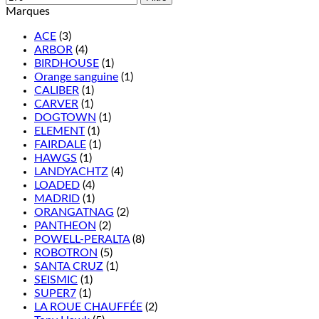
Marques
ACE
(3)
ARBOR
(4)
BIRDHOUSE
(1)
Orange sanguine
(1)
CALIBER
(1)
CARVER
(1)
DOGTOWN
(1)
ELEMENT
(1)
FAIRDALE
(1)
HAWGS
(1)
LANDYACHTZ
(4)
LOADED
(4)
MADRID
(1)
ORANGATNAG
(2)
PANTHEON
(2)
POWELL-PERALTA
(8)
ROBOTRON
(5)
SANTA CRUZ
(1)
SEISMIC
(1)
SUPER7
(1)
LA ROUE CHAUFFÉE
(2)