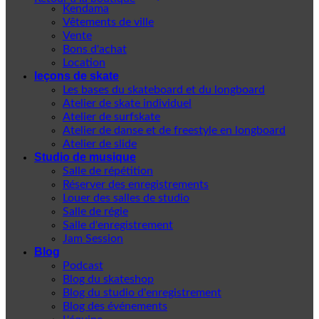
Kendama
Vêtements de ville
Vente
Bons d'achat
Location
leçons de skate
Les bases du skateboard et du longboard
Atelier de skate individuel
Atelier de surfskate
Atelier de danse et de freestyle en longboard
Atelier de slide
Studio de musique
Salle de répétition
Réserver des enregistrements
Louer des salles de studio
Salle de régie
Salle d'enregistrement
Jam Session
Blog
Podcast
Blog du skateshop
Blog du studio d'enregistrement
Blog des événements