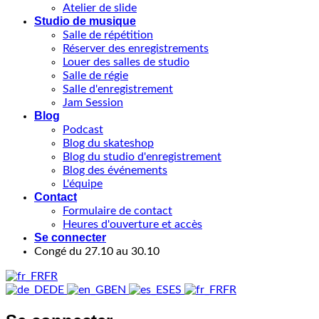
Atelier de slide
Studio de musique
Salle de répétition
Réserver des enregistrements
Louer des salles de studio
Salle de régie
Salle d'enregistrement
Jam Session
Blog
Podcast
Blog du skateshop
Blog du studio d'enregistrement
Blog des événements
L'équipe
Contact
Formulaire de contact
Heures d'ouverture et accès
Se connecter
Congé du 27.10 au 30.10
FR
DE
EN
ES
FR