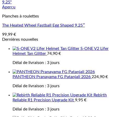
Aperçu
Planches à roulettes
The Heated Wheel Fastball Egg Shaped 9.25″
99,99
€
Dernières nouvelles
S-ONE V2 Lifer
Helmet Tan Glitter
74,90
€
Délai de livraison :
3 jours
PANTHEON Pranayama FG Patanjali 2026
224,90
€
Délai de livraison :
3 jours
Rebirth
Reliable R1 Precision Upgrade Kit
9,95
€
Délai de livraison :
3 jours