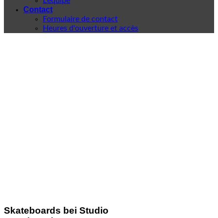
L'équipe
Contact
Formulaire de contact
Heures d'ouverture et accès
Skateboards bei Studio