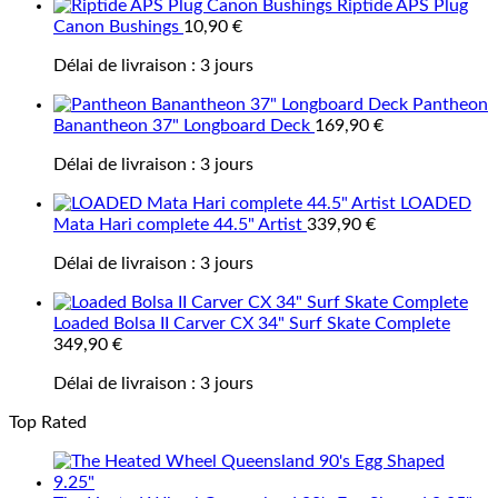
Riptide APS Plug
Canon Bushings
10,90
€
Délai de livraison :
3 jours
Pantheon
Banantheon 37" Longboard Deck
169,90
€
Délai de livraison :
3 jours
LOADED
Mata Hari complete 44.5" Artist
339,90
€
Délai de livraison :
3 jours
Loaded Bolsa II Carver CX 34" Surf Skate Complete
349,90
€
Délai de livraison :
3 jours
Top Rated