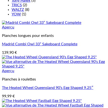
Tony Hawk
(5)
TRICS
(2)
WALTZ
(8)
YOW
(1)
Aperçu
Planches longues pour enfants
Madrid Combi Owl 33” Sakeboard Complete
139,90
€
Aperçu
Planches à roulettes
The Heated Wheel Queensland 90’s Egg Shaped 9.25″
99,99
€