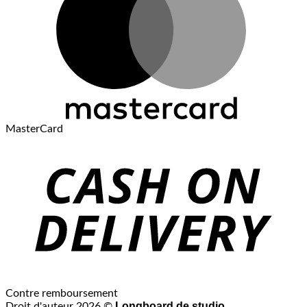
MasterCard
Contre remboursement
Longboard de studio
Droit d'auteur 2026 ©