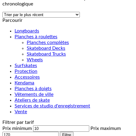
chronologique
Parcourir
Longboards
Planches à roulettes
Planches complètes
Skateboard Decks
Skateboard Trucks
Wheels
Surfskates
Protection
Accessoires
Kendama
Planches à doigts
Vêtements de ville
Ateliers de skate
Services de studio d'enregistrement
Vente
Filtrer par tarif
Prix minimum
Prix maximum
Filtre