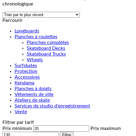
chronologique
Parcourir
Longboards
Planches à roulettes
Planches complètes
Skateboard Decks
Skateboard Trucks
Wheels
Surfskates
Protection
Accessoires
Kendama
Planches à doigts
Vêtements de ville
Ateliers de skate
Services de studio d'enregistrement
Vente
Filtrer par tarif
Prix minimum
Prix maximum
Filtre