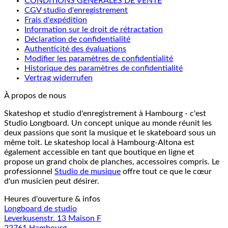
CONDITIONS GÉNÉRALES DE VENTE
CGV studio d'enregistrement
Frais d'expédition
Information sur le droit de rétractation
Déclaration de confidentialité
Authenticité des évaluations
Modifier les paramètres de confidentialité
Historique des paramètres de confidentialité
Vertrag widerrufen
À propos de nous
Skateshop et studio d'enregistrement à Hambourg - c'est
Studio Longboard. Un concept unique au monde réunit les
deux passions que sont la musique et le skateboard sous un
même toit. Le skateshop local à Hambourg-Altona est
également accessible en tant que boutique en ligne et
propose un grand choix de planches, accessoires compris. Le
professionnel
Studio de musique
offre tout ce que le cœur
d'un musicien peut désirer.
Heures d'ouverture & infos
Longboard de studio
Leverkusenstr. 13 Maison F
22761 Hambourg