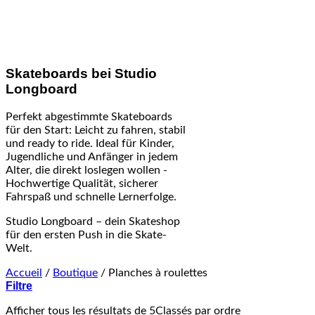
Skateboards bei Studio
Longboard
Perfekt abgestimmte Skateboards
für den Start: Leicht zu fahren, stabil
und ready to ride. Ideal für Kinder,
Jugendliche und Anfänger in jedem
Alter, die direkt loslegen wollen -
Hochwertige Qualität, sicherer
Fahrspaß und schnelle Lernerfolge.
Studio Longboard – dein Skateshop
für den ersten Push in die Skate-
Welt.
Accueil
/
Boutique
/
Planches à roulettes
Filtre
Afficher tous les résultats de 5
Classés par ordre