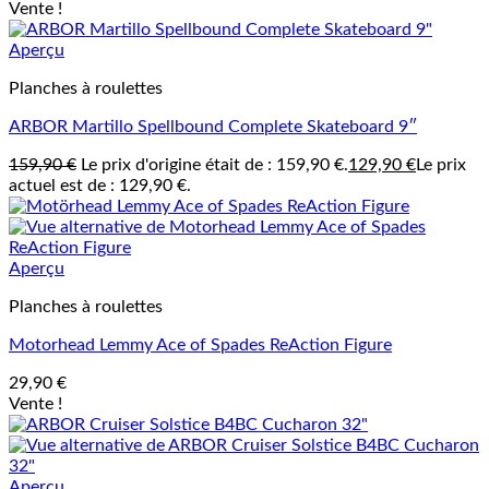
Vente !
Aperçu
Planches à roulettes
ARBOR Martillo Spellbound Complete Skateboard 9″
159,90
€
Le prix d'origine était de : 159,90 €.
129,90
€
Le prix
actuel est de : 129,90 €.
Aperçu
Planches à roulettes
Motorhead Lemmy Ace of Spades ReAction Figure
29,90
€
Vente !
Aperçu