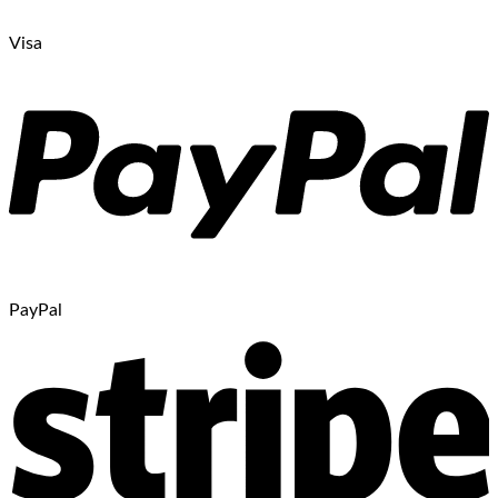
Visa
PayPal