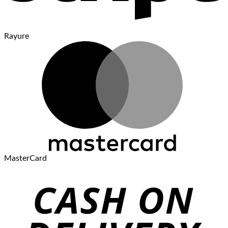
Rayure
MasterCard