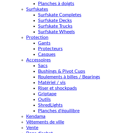
Planches à doigts
Surfskates
Surfskate Completes
Surfskate Decks
Surfskate Trucks
Surfskate Wheels
Protection
Gants
Protecteurs
Casques
Accessoires
Sacs
Bushings & Pivot Cups
Roulements à billes / Bearings
Matériel / vis
Riser et shockpads
Griptape
Outils
ShredLights
Planches d'équilibre
Kendama
Vêtements de ville
Vente