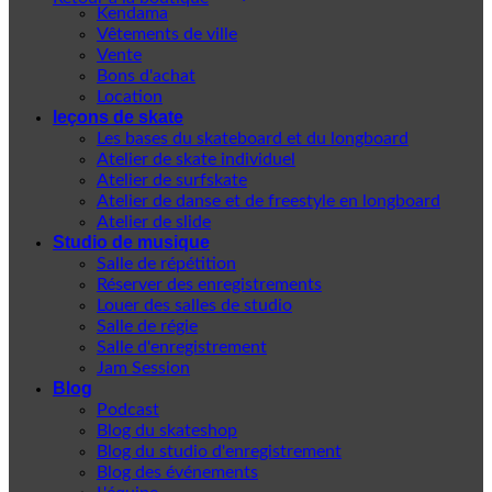
Kendama
Vêtements de ville
Vente
Bons d'achat
Location
leçons de skate
Les bases du skateboard et du longboard
Atelier de skate individuel
Atelier de surfskate
Atelier de danse et de freestyle en longboard
Atelier de slide
Studio de musique
Salle de répétition
Réserver des enregistrements
Louer des salles de studio
Salle de régie
Salle d'enregistrement
Jam Session
Blog
Podcast
Blog du skateshop
Blog du studio d'enregistrement
Blog des événements