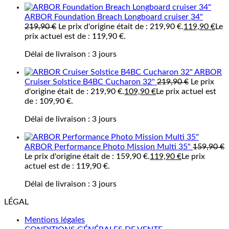
ARBOR Foundation Breach Longboard cruiser 34"
219,90
€
Le prix d'origine était de : 219,90 €.
119,90
€
Le
prix actuel est de : 119,90 €.
Délai de livraison :
3 jours
ARBOR
Cruiser Solstice B4BC Cucharon 32"
219,90
€
Le prix
d'origine était de : 219,90 €.
109,90
€
Le prix actuel est
de : 109,90 €.
Délai de livraison :
3 jours
ARBOR Performance Photo Mission Multi 35"
159,90
€
Le prix d'origine était de : 159,90 €.
119,90
€
Le prix
actuel est de : 119,90 €.
Délai de livraison :
3 jours
LÉGAL
Mentions légales