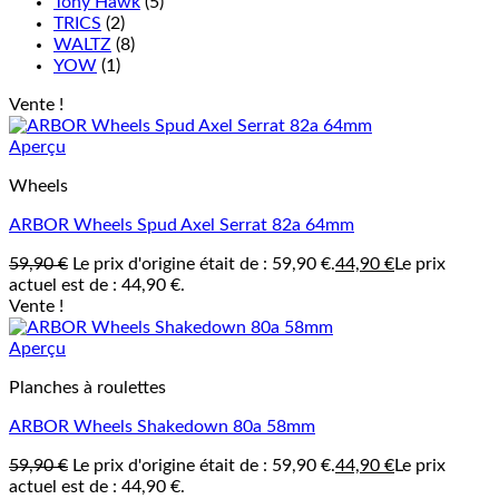
Tony Hawk
(5)
TRICS
(2)
WALTZ
(8)
YOW
(1)
Vente !
Aperçu
Wheels
ARBOR Wheels Spud Axel Serrat 82a 64mm
59,90
€
Le prix d'origine était de : 59,90 €.
44,90
€
Le prix
actuel est de : 44,90 €.
Vente !
Aperçu
Planches à roulettes
ARBOR Wheels Shakedown 80a 58mm
59,90
€
Le prix d'origine était de : 59,90 €.
44,90
€
Le prix
actuel est de : 44,90 €.