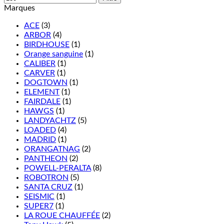
Marques
ACE
(3)
ARBOR
(4)
BIRDHOUSE
(1)
Orange sanguine
(1)
CALIBER
(1)
CARVER
(1)
DOGTOWN
(1)
ELEMENT
(1)
FAIRDALE
(1)
HAWGS
(1)
LANDYACHTZ
(5)
LOADED
(4)
MADRID
(1)
ORANGATNAG
(2)
PANTHEON
(2)
POWELL-PERALTA
(8)
ROBOTRON
(5)
SANTA CRUZ
(1)
SEISMIC
(1)
SUPER7
(1)
LA ROUE CHAUFFÉE
(2)