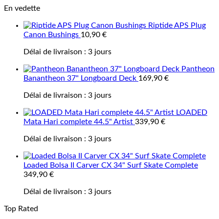
En vedette
Riptide APS Plug
Canon Bushings
10,90
€
Délai de livraison :
3 jours
Pantheon
Banantheon 37" Longboard Deck
169,90
€
Délai de livraison :
3 jours
LOADED
Mata Hari complete 44.5" Artist
339,90
€
Délai de livraison :
3 jours
Loaded Bolsa II Carver CX 34" Surf Skate Complete
349,90
€
Délai de livraison :
3 jours
Top Rated