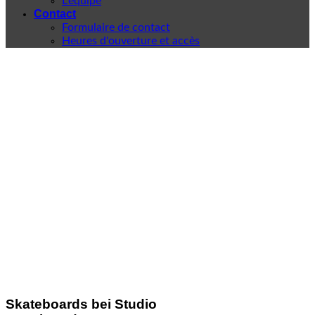
L'équipe
Contact
Formulaire de contact
Heures d'ouverture et accès
Skateboards bei Studio