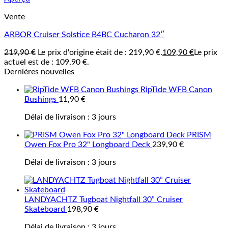
Vente
ARBOR Cruiser Solstice B4BC Cucharon 32″
219,90
€
Le prix d'origine était de : 219,90 €.
109,90
€
Le prix
actuel est de : 109,90 €.
Dernières nouvelles
RipTide WFB Canon
Bushings
11,90
€
Délai de livraison :
3 jours
PRISM
Owen Fox Pro 32" Longboard Deck
239,90
€
Délai de livraison :
3 jours
LANDYACHTZ Tugboat Nightfall 30” Cruiser
Skateboard
198,90
€
Délai de livraison :
3 jours