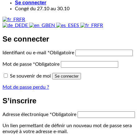
Se connecter
Congé du 27.10 au 30.10
FR
DE
EN
ES
FR
Se connecter
Identifiant ou e-mail
*
Obligatoire
Mot de passe
*
Obligatoire
Se souvenir de moi
Se connecter
Mot de passe perdu ?
S’inscrire
Adresse électronique
*
Obligatoire
Un lien permettant de définir un nouveau mot de passe sera
envoyé à votre adresse e-mail.