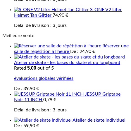
S-ONE V2 Lifer
Helmet Tan Glitter
74,90
€
Délai de livraison :
3 jours
Meilleure vente
Réserver une
salle de répétition à l'heure
De :
24,90
€
Atelier de skate - les bases du skate et du longboard
5.00
Rated
out of 5
évaluations globales vérifiées
De :
39,90
€
JESSUP Griptape
Noir 11 INCH
0,79
€
Délai de livraison :
3 jours
Atelier de skate individuel
De :
59,90
€