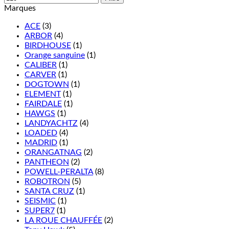
Marques
ACE
(3)
ARBOR
(4)
BIRDHOUSE
(1)
Orange sanguine
(1)
CALIBER
(1)
CARVER
(1)
DOGTOWN
(1)
ELEMENT
(1)
FAIRDALE
(1)
HAWGS
(1)
LANDYACHTZ
(4)
LOADED
(4)
MADRID
(1)
ORANGATNAG
(2)
PANTHEON
(2)
POWELL-PERALTA
(8)
ROBOTRON
(5)
SANTA CRUZ
(1)
SEISMIC
(1)
SUPER7
(1)
LA ROUE CHAUFFÉE
(2)