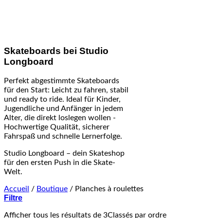
Skateboards bei Studio
Longboard
Perfekt abgestimmte Skateboards
für den Start: Leicht zu fahren, stabil
und ready to ride. Ideal für Kinder,
Jugendliche und Anfänger in jedem
Alter, die direkt loslegen wollen -
Hochwertige Qualität, sicherer
Fahrspaß und schnelle Lernerfolge.
Studio Longboard – dein Skateshop
für den ersten Push in die Skate-
Welt.
Accueil
/
Boutique
/
Planches à roulettes
Filtre
Afficher tous les résultats de 3
Classés par ordre