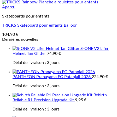
Aperçu
Skateboards pour enfants
TRICKS Skateboard pour enfants Balloon
104,90
€
Dernières nouvelles
S-ONE V2 Lifer
Helmet Tan Glitter
74,90
€
Délai de livraison :
3 jours
PANTHEON Pranayama FG Patanjali 2026
224,90
€
Délai de livraison :
3 jours
Rebirth
Reliable R1 Precision Upgrade Kit
9,95
€
Délai de livraison :
3 jours