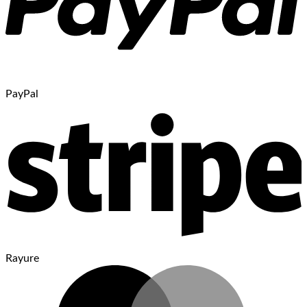
PayPal
Rayure