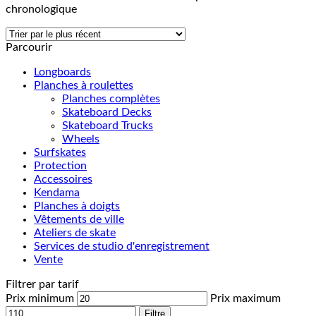
chronologique
Parcourir
Longboards
Planches à roulettes
Planches complètes
Skateboard Decks
Skateboard Trucks
Wheels
Surfskates
Protection
Accessoires
Kendama
Planches à doigts
Vêtements de ville
Ateliers de skate
Services de studio d'enregistrement
Vente
Filtrer par tarif
Prix minimum
Prix maximum
Filtre