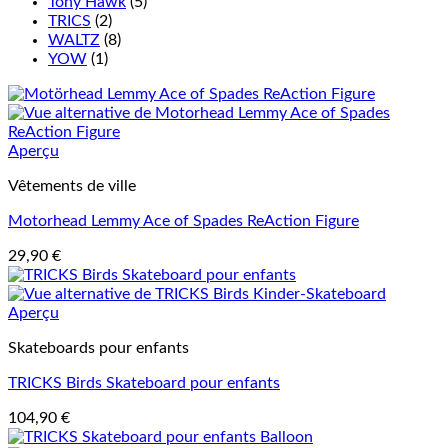
Tony Hawk
(5)
TRICS
(2)
WALTZ
(8)
YOW
(1)
Aperçu
Vêtements de ville
Motorhead Lemmy Ace of Spades ReAction Figure
29,90
€
Aperçu
Skateboards pour enfants
TRICKS Birds Skateboard pour enfants
104,90
€