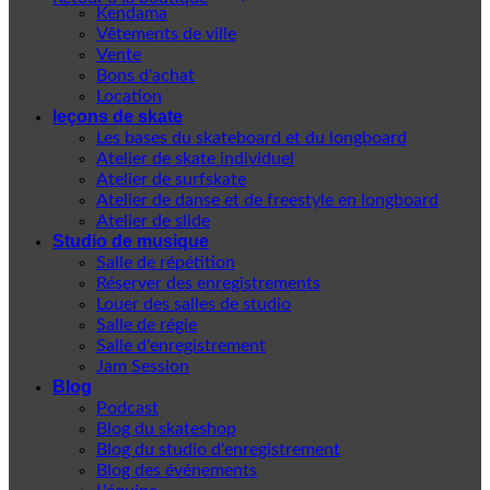
Kendama
Vêtements de ville
Vente
Bons d'achat
Location
leçons de skate
Les bases du skateboard et du longboard
Atelier de skate individuel
Atelier de surfskate
Atelier de danse et de freestyle en longboard
Atelier de slide
Studio de musique
Salle de répétition
Réserver des enregistrements
Louer des salles de studio
Salle de régie
Salle d'enregistrement
Jam Session
Blog
Podcast
Blog du skateshop
Blog du studio d'enregistrement
Blog des événements