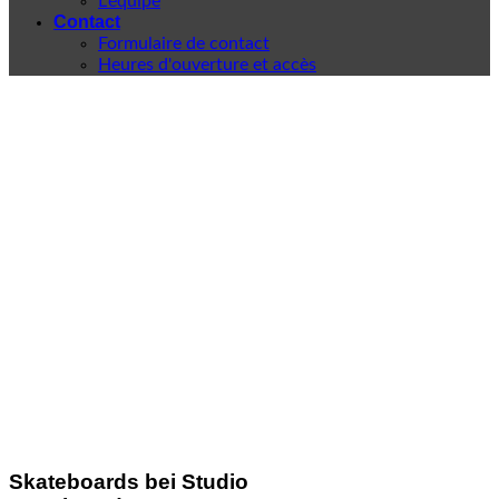
L'équipe
Contact
Formulaire de contact
Heures d'ouverture et accès
Skateboards bei Studio