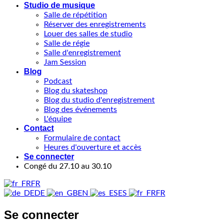
Studio de musique
Salle de répétition
Réserver des enregistrements
Louer des salles de studio
Salle de régie
Salle d'enregistrement
Jam Session
Blog
Podcast
Blog du skateshop
Blog du studio d'enregistrement
Blog des événements
L'équipe
Contact
Formulaire de contact
Heures d'ouverture et accès
Se connecter
Congé du 27.10 au 30.10
FR
DE
EN
ES
FR
Se connecter