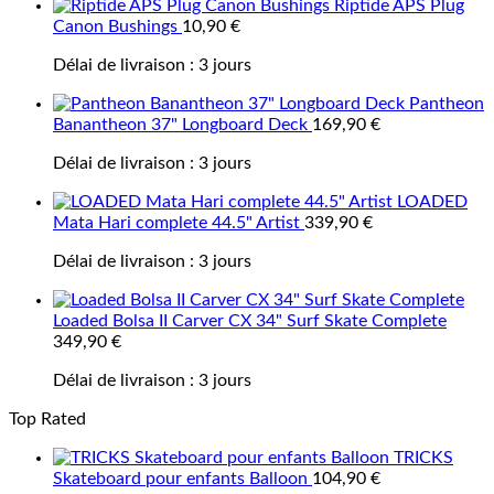
Riptide APS Plug
Canon Bushings
10,90
€
Délai de livraison :
3 jours
Pantheon
Banantheon 37" Longboard Deck
169,90
€
Délai de livraison :
3 jours
LOADED
Mata Hari complete 44.5" Artist
339,90
€
Délai de livraison :
3 jours
Loaded Bolsa II Carver CX 34" Surf Skate Complete
349,90
€
Délai de livraison :
3 jours
Top Rated
TRICKS
Skateboard pour enfants Balloon
104,90
€