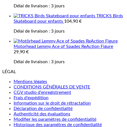
Délai de livraison :
3 jours
TRICKS Birds
Skateboard pour enfants
104,90
€
Délai de livraison :
3 jours
Motorhead Lemmy Ace of Spades ReAction Figure
29,90
€
Délai de livraison :
3 jours
LÉGAL
Mentions légales
CONDITIONS GÉNÉRALES DE VENTE
CGV studio d'enregistrement
Frais d'expédition
Information sur le droit de rétractation
Déclaration de confidentialité
Authenticité des évaluations
Modifier les paramètres de confidentialité
Historique des paramètres de confidentialité