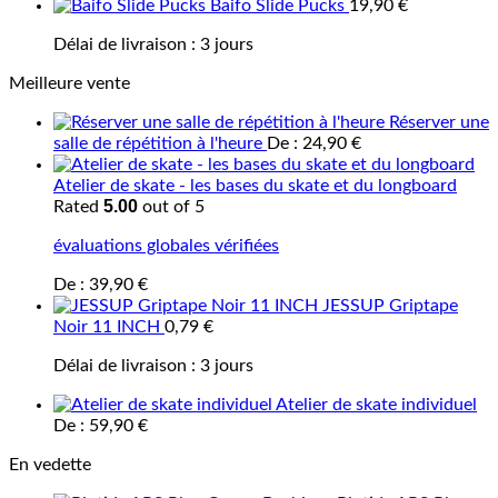
Baifo Slide Pucks
19,90
€
Délai de livraison :
3 jours
Meilleure vente
Réserver une
salle de répétition à l'heure
De :
24,90
€
Atelier de skate - les bases du skate et du longboard
5.00
Rated
out of 5
évaluations globales vérifiées
De :
39,90
€
JESSUP Griptape
Noir 11 INCH
0,79
€
Délai de livraison :
3 jours
Atelier de skate individuel
De :
59,90
€
En vedette