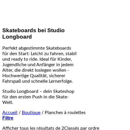
Skateboards bei Studio
Longboard
Perfekt abgestimmte Skateboards
für den Start: Leicht zu fahren, stabil
und ready to ride. Ideal für Kinder,
Jugendliche und Anfänger in jedem
Alter, die direkt loslegen wollen -
Hochwertige Qualität, sicherer
Fahrspaß und schnelle Lernerfolge.
Studio Longboard – dein Skateshop
für den ersten Push in die Skate-
Welt.
Accueil
/
Boutique
/
Planches à roulettes
Filtre
Afficher tous les résultats de 2
Classés par ordre