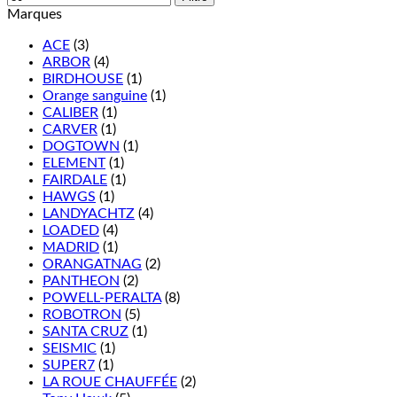
Marques
ACE
(3)
ARBOR
(4)
BIRDHOUSE
(1)
Orange sanguine
(1)
CALIBER
(1)
CARVER
(1)
DOGTOWN
(1)
ELEMENT
(1)
FAIRDALE
(1)
HAWGS
(1)
LANDYACHTZ
(4)
LOADED
(4)
MADRID
(1)
ORANGATNAG
(2)
PANTHEON
(2)
POWELL-PERALTA
(8)
ROBOTRON
(5)
SANTA CRUZ
(1)
SEISMIC
(1)
SUPER7
(1)
LA ROUE CHAUFFÉE
(2)