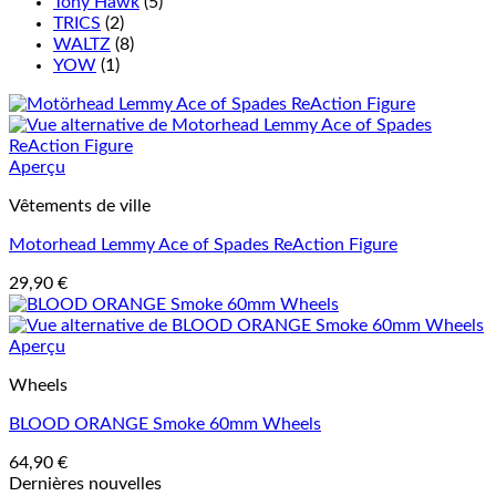
Tony Hawk
(5)
TRICS
(2)
WALTZ
(8)
YOW
(1)
Aperçu
Vêtements de ville
Motorhead Lemmy Ace of Spades ReAction Figure
29,90
€
Aperçu
Wheels
BLOOD ORANGE Smoke 60mm Wheels
64,90
€
Dernières nouvelles