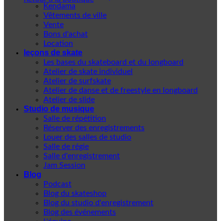
Kendama
Vêtements de ville
Vente
Bons d'achat
Location
leçons de skate
Les bases du skateboard et du longboard
Atelier de skate individuel
Atelier de surfskate
Atelier de danse et de freestyle en longboard
Atelier de slide
Studio de musique
Salle de répétition
Réserver des enregistrements
Louer des salles de studio
Salle de régie
Salle d'enregistrement
Jam Session
Blog
Podcast
Blog du skateshop
Blog du studio d'enregistrement
Blog des événements