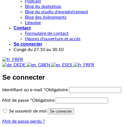
Podcast
Blog du skateshop
Blog du studio d'enregistrement
Blog des événements
L'équipe
Contact
Formulaire de contact
Heures d'ouverture et accès
Se connecter
Congé du 27.10 au 30.10
FR
DE
EN
ES
FR
Se connecter
Identifiant ou e-mail
*
Obligatoire
Mot de passe
*
Obligatoire
Se souvenir de moi
Se connecter
Mot de passe perdu ?