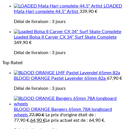
LOADED
Mata Hari complete 44.5" Artist
339,90
€
Délai de livraison :
3 jours
Loaded Bolsa II Carver CX 34" Surf Skate Complete
349,90
€
Délai de livraison :
3 jours
Top Rated
BLOOD ORANGE Pastel Lavender 65mm 82a
67,90
€
Délai de livraison :
3 jours
BLOOD ORANGE Bangers 65mm 78A longboard
wheels
77,90
€
Le prix d'origine était de :
77,90 €.
64,90
€
Le prix actuel est de : 64,90 €.