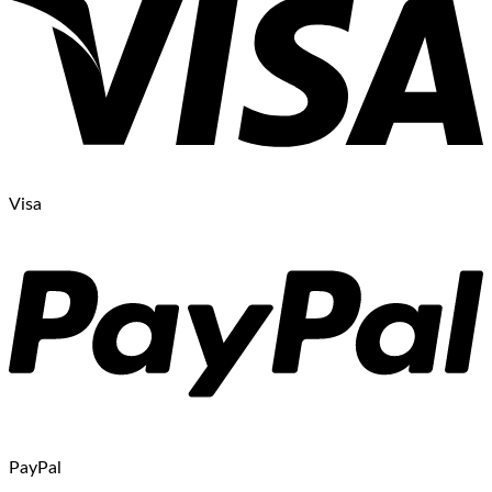
Visa
PayPal