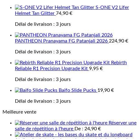
S-ONE V2 Lifer
Helmet Tan Glitter
74,90
€
Délai de livraison :
3 jours
PANTHEON Pranayama FG Patanjali 2026
224,90
€
Délai de livraison :
3 jours
Rebirth
Reliable R1 Precision Upgrade Kit
9,95
€
Délai de livraison :
3 jours
Baifo Slide Pucks
19,90
€
Délai de livraison :
3 jours
Meilleure vente
Réserver une
salle de répétition à l'heure
De :
24,90
€