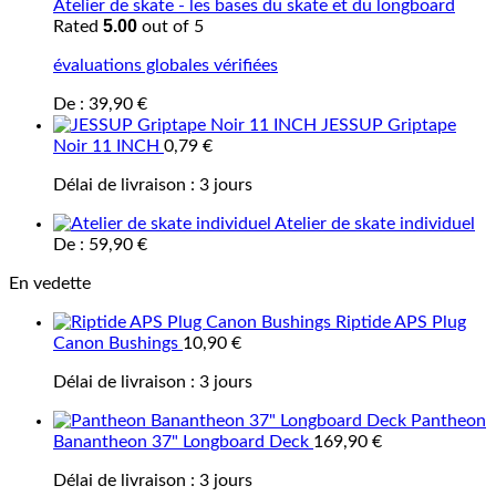
Atelier de skate - les bases du skate et du longboard
5.00
Rated
out of 5
évaluations globales vérifiées
De :
39,90
€
JESSUP Griptape
Noir 11 INCH
0,79
€
Délai de livraison :
3 jours
Atelier de skate individuel
De :
59,90
€
En vedette
Riptide APS Plug
Canon Bushings
10,90
€
Délai de livraison :
3 jours
Pantheon
Banantheon 37" Longboard Deck
169,90
€
Délai de livraison :
3 jours