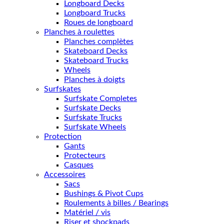
Longboard Decks
Longboard Trucks
Roues de longboard
Planches à roulettes
Planches complètes
Skateboard Decks
Skateboard Trucks
Wheels
Planches à doigts
Surfskates
Surfskate Completes
Surfskate Decks
Surfskate Trucks
Surfskate Wheels
Protection
Gants
Protecteurs
Casques
Accessoires
Sacs
Bushings & Pivot Cups
Roulements à billes / Bearings
Matériel / vis
Riser et shockpads