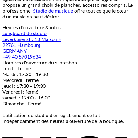
propose un grand choix de planches, accessoires compris. Le
professionnel
Studio de musique
offre tout ce que le cœur
d'un musicien peut désirer.
Heures d'ouverture & infos
Longboard de studio
Leverkusenstr. 13 Maison F
22761 Hambourg
GERMANY
+49 40 57019634
Horaires d'ouverture du skateshop :
Lundi : fermé
Mardi : 17:30 - 19:30
Mercredi : fermé
jeudi : 17:30 - 19:30
Vendredi : fermé
samedi : 12:00 - 16:00
Dimanche : Fermé
L'utilisation du studio d'enregistrement se fait
indépendamment des heures d'ouverture de la boutique.