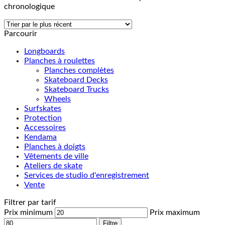
chronologique
Parcourir
Longboards
Planches à roulettes
Planches complètes
Skateboard Decks
Skateboard Trucks
Wheels
Surfskates
Protection
Accessoires
Kendama
Planches à doigts
Vêtements de ville
Ateliers de skate
Services de studio d'enregistrement
Vente
Filtrer par tarif
Prix minimum
Prix maximum
Filtre