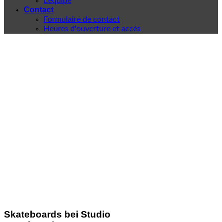
L'équipe
Contact
Formulaire de contact
Heures d'ouverture et accès
Skateboards bei Studio