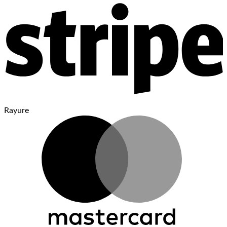
Rayure