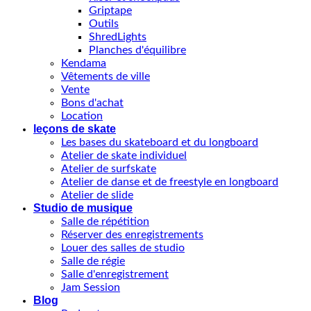
Griptape
Outils
ShredLights
Planches d'équilibre
Kendama
Vêtements de ville
Vente
Bons d'achat
Location
leçons de skate
Les bases du skateboard et du longboard
Atelier de skate individuel
Atelier de surfskate
Atelier de danse et de freestyle en longboard
Atelier de slide
Studio de musique
Salle de répétition
Réserver des enregistrements
Louer des salles de studio
Salle de régie
Salle d'enregistrement
Jam Session
Blog