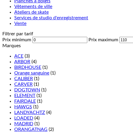
Planches à doigts
Vêtements de ville
Ateliers de skate
Services de studio d'enregistrement
Vente
Filtrer par tarif
Prix minimum
Prix maximum
Marques
ACE
(3)
ARBOR
(4)
BIRDHOUSE
(1)
Orange sanguine
(1)
CALIBER
(1)
CARVER
(1)
DOGTOWN
(1)
ELEMENT
(1)
FAIRDALE
(1)
HAWGS
(1)
LANDYACHTZ
(4)
LOADED
(4)
MADRID
(1)
ORANGATNAG
(2)