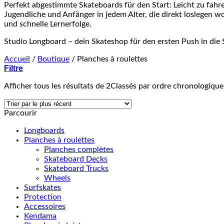
Perfekt abgestimmte Skateboards für den Start: Leicht zu fahren,
Jugendliche und Anfänger in jedem Alter, die direkt loslegen w
und schnelle Lernerfolge.
Studio Longboard – dein Skateshop für den ersten Push in die 
Accueil
/
Boutique
/
Planches à roulettes
Filtre
Afficher tous les résultats de 2
Classés par ordre chronologique
Parcourir
Longboards
Planches à roulettes
Planches complètes
Skateboard Decks
Skateboard Trucks
Wheels
Surfskates
Protection
Accessoires
Kendama