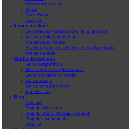
Vêtements de ville
Vente
Bons d'achat
Location
leçons de skate
Les bases du skateboard et du longboard
Atelier de skate individuel
Atelier de surfskate
Atelier de danse et de freestyle en longboard
Atelier de slide
Studio de musique
Salle de répétition
Réserver des enregistrements
Louer des salles de studio
Salle de régie
Salle d'enregistrement
Jam Session
Blog
Podcast
Blog du skateshop
Blog du studio d'enregistrement
Blog des événements
L'équipe