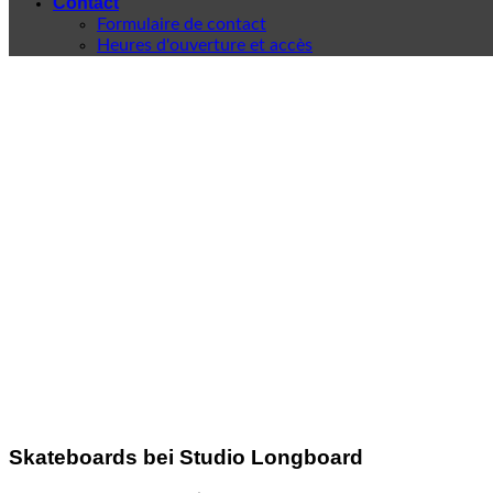
Contact
Formulaire de contact
Heures d'ouverture et accès
Skateboards bei Studio Longboard