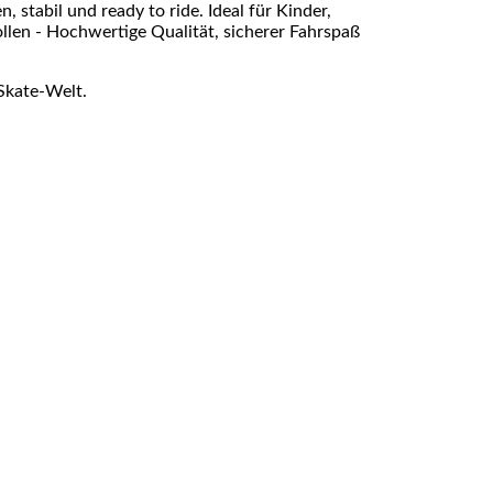
 stabil und ready to ride. Ideal für Kinder,
ollen - Hochwertige Qualität, sicherer Fahrspaß
Skate-Welt.