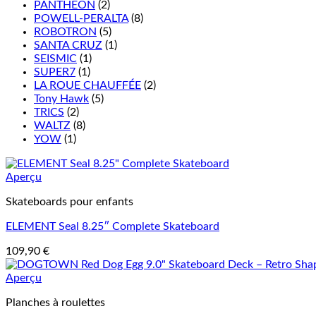
PANTHEON
(2)
POWELL-PERALTA
(8)
ROBOTRON
(5)
SANTA CRUZ
(1)
SEISMIC
(1)
SUPER7
(1)
LA ROUE CHAUFFÉE
(2)
Tony Hawk
(5)
TRICS
(2)
WALTZ
(8)
YOW
(1)
Aperçu
Skateboards pour enfants
ELEMENT Seal 8.25″ Complete Skateboard
109,90
€
Aperçu
Planches à roulettes