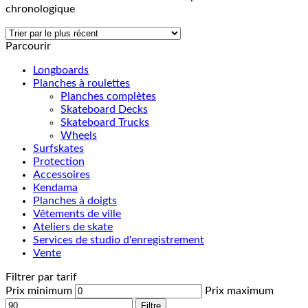
chronologique
Parcourir
Longboards
Planches à roulettes
Planches complètes
Skateboard Decks
Skateboard Trucks
Wheels
Surfskates
Protection
Accessoires
Kendama
Planches à doigts
Vêtements de ville
Ateliers de skate
Services de studio d'enregistrement
Vente
Filtrer par tarif
Prix minimum
Prix maximum
Filtre