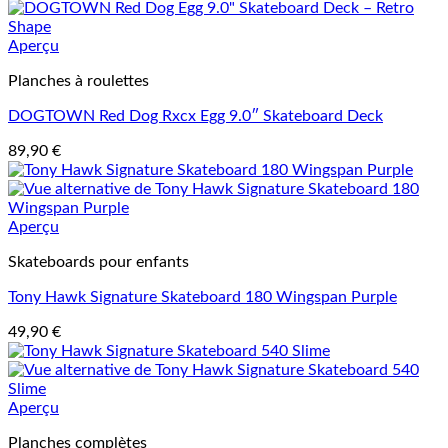
Aperçu
Planches à roulettes
DOGTOWN Red Dog Rxcx Egg 9.0″ Skateboard Deck
89,90
€
Aperçu
Skateboards pour enfants
Tony Hawk Signature Skateboard 180 Wingspan Purple
49,90
€
Aperçu
Planches complètes