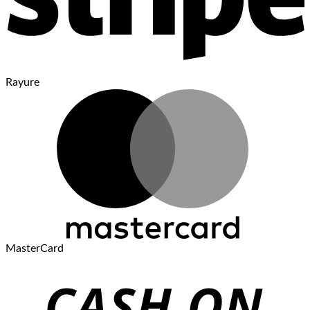
Rayure
MasterCard