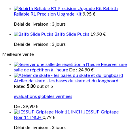
Rebirth
Reliable R1 Precision Upgrade Kit
9,95
€
Délai de livraison :
3 jours
Baifo Slide Pucks
19,90
€
Délai de livraison :
3 jours
Meilleure vente
Réserver une
salle de répétition à l'heure
De :
24,90
€
Atelier de skate - les bases du skate et du longboard
5.00
Rated
out of 5
évaluations globales vérifiées
De :
39,90
€
JESSUP Griptape
Noir 11 INCH
0,79
€
Délai de livraison :
3 jours