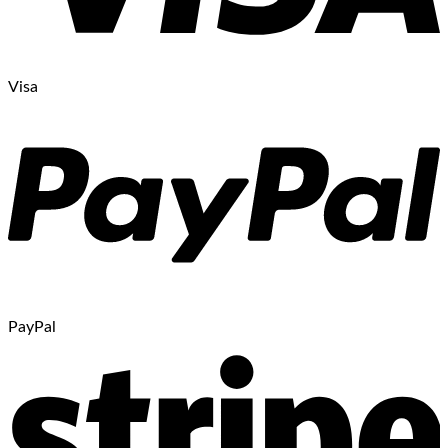
Visa
PayPal