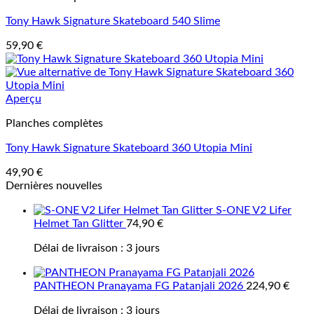
Tony Hawk Signature Skateboard 540 Slime
59,90
€
Aperçu
Planches complètes
Tony Hawk Signature Skateboard 360 Utopia Mini
49,90
€
Dernières nouvelles
S-ONE V2 Lifer
Helmet Tan Glitter
74,90
€
Délai de livraison :
3 jours
PANTHEON Pranayama FG Patanjali 2026
224,90
€
Délai de livraison :
3 jours