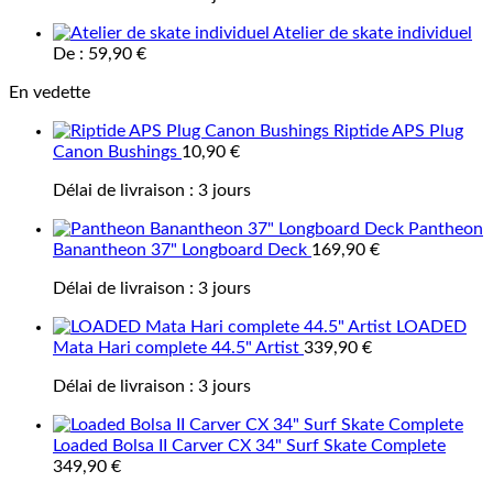
Atelier de skate individuel
De :
59,90
€
En vedette
Riptide APS Plug
Canon Bushings
10,90
€
Délai de livraison :
3 jours
Pantheon
Banantheon 37" Longboard Deck
169,90
€
Délai de livraison :
3 jours
LOADED
Mata Hari complete 44.5" Artist
339,90
€
Délai de livraison :
3 jours
Loaded Bolsa II Carver CX 34" Surf Skate Complete
349,90
€