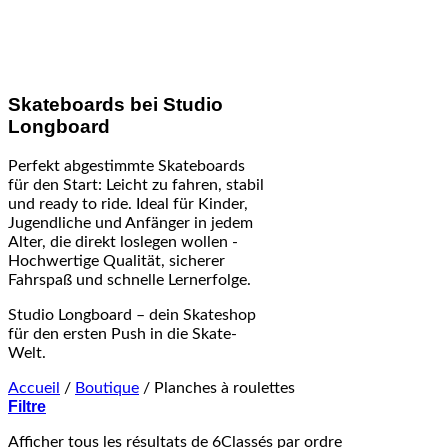
Skateboards bei Studio
Longboard
Perfekt abgestimmte Skateboards
für den Start: Leicht zu fahren, stabil
und ready to ride. Ideal für Kinder,
Jugendliche und Anfänger in jedem
Alter, die direkt loslegen wollen -
Hochwertige Qualität, sicherer
Fahrspaß und schnelle Lernerfolge.
Studio Longboard – dein Skateshop
für den ersten Push in die Skate-
Welt.
Accueil
/
Boutique
/
Planches à roulettes
Filtre
Afficher tous les résultats de 6
Classés par ordre