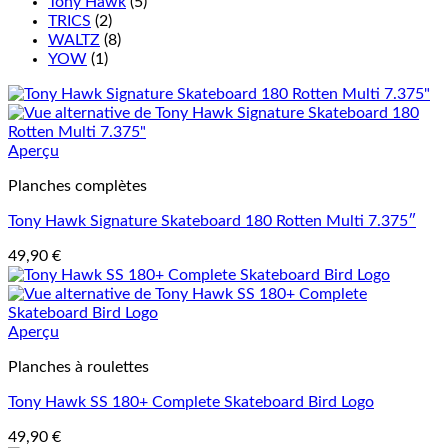
Tony Hawk
(5)
TRICS
(2)
WALTZ
(8)
YOW
(1)
Aperçu
Planches complètes
Tony Hawk Signature Skateboard 180 Rotten Multi 7.375″
49,90
€
Aperçu
Planches à roulettes
Tony Hawk SS 180+ Complete Skateboard Bird Logo
49,90
€