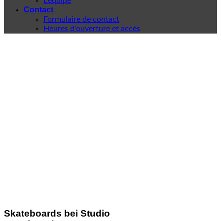
L'équipe
Contact
Formulaire de contact
Heures d'ouverture et accès
Skateboards bei Studio