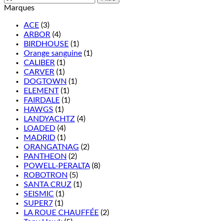
Marques
ACE
(3)
ARBOR
(4)
BIRDHOUSE
(1)
Orange sanguine
(1)
CALIBER
(1)
CARVER
(1)
DOGTOWN
(1)
ELEMENT
(1)
FAIRDALE
(1)
HAWGS
(1)
LANDYACHTZ
(4)
LOADED
(4)
MADRID
(1)
ORANGATNAG
(2)
PANTHEON
(2)
POWELL-PERALTA
(8)
ROBOTRON
(5)
SANTA CRUZ
(1)
SEISMIC
(1)
SUPER7
(1)
LA ROUE CHAUFFÉE
(2)