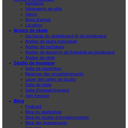
Kendama
Vêtements de ville
Vente
Bons d'achat
Location
leçons de skate
Les bases du skateboard et du longboard
Atelier de skate individuel
Atelier de surfskate
Atelier de danse et de freestyle en longboard
Atelier de slide
Studio de musique
Salle de répétition
Réserver des enregistrements
Louer des salles de studio
Salle de régie
Salle d'enregistrement
Jam Session
Blog
Podcast
Blog du skateshop
Blog du studio d'enregistrement
Blog des événements