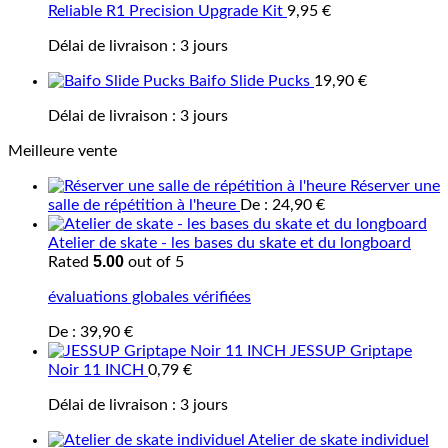
Reliable R1 Precision Upgrade Kit
9,95
€
Délai de livraison :
3 jours
Baifo Slide Pucks
19,90
€
Délai de livraison :
3 jours
Meilleure vente
Réserver une
salle de répétition à l'heure
De :
24,90
€
Atelier de skate - les bases du skate et du longboard
5.00
Rated
out of 5
évaluations globales vérifiées
De :
39,90
€
JESSUP Griptape
Noir 11 INCH
0,79
€
Délai de livraison :
3 jours
Atelier de skate individuel