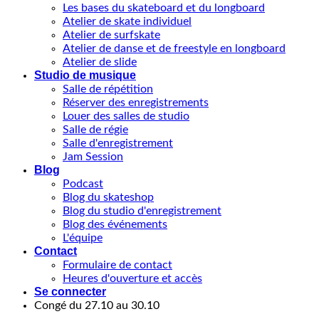
Les bases du skateboard et du longboard
Atelier de skate individuel
Atelier de surfskate
Atelier de danse et de freestyle en longboard
Atelier de slide
Studio de musique
Salle de répétition
Réserver des enregistrements
Louer des salles de studio
Salle de régie
Salle d'enregistrement
Jam Session
Blog
Podcast
Blog du skateshop
Blog du studio d'enregistrement
Blog des événements
L'équipe
Contact
Formulaire de contact
Heures d'ouverture et accès
Se connecter
Congé du 27.10 au 30.10