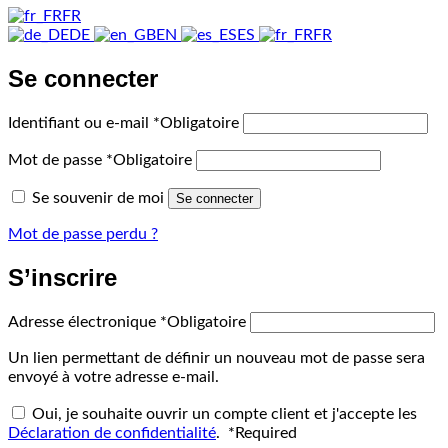
FR
DE
EN
ES
FR
Se connecter
Identifiant ou e-mail
*
Obligatoire
Mot de passe
*
Obligatoire
Se souvenir de moi
Se connecter
Mot de passe perdu ?
S’inscrire
Adresse électronique
*
Obligatoire
Un lien permettant de définir un nouveau mot de passe sera
envoyé à votre adresse e-mail.
Oui, je souhaite ouvrir un compte client et j'accepte les
Déclaration de confidentialité
.
*
Required