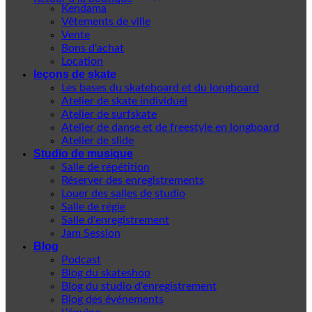
Kendama
Vêtements de ville
Vente
Bons d'achat
Location
leçons de skate
Les bases du skateboard et du longboard
Atelier de skate individuel
Atelier de surfskate
Atelier de danse et de freestyle en longboard
Atelier de slide
Studio de musique
Salle de répétition
Réserver des enregistrements
Louer des salles de studio
Salle de régie
Salle d'enregistrement
Jam Session
Blog
Podcast
Blog du skateshop
Blog du studio d'enregistrement
Blog des événements