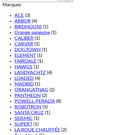
Marques
ACE
(3)
ARBOR
(4)
BIRDHOUSE
(1)
Orange sanguine
(1)
CALIBER
(1)
CARVER
(1)
DOGTOWN
(1)
ELEMENT
(1)
FAIRDALE
(1)
HAWGS
(1)
LANDYACHTZ
(4)
LOADED
(4)
MADRID
(1)
ORANGATNAG
(2)
PANTHEON
(2)
POWELL-PERALTA
(8)
ROBOTRON
(5)
SANTA CRUZ
(1)
SEISMIC
(1)
SUPER7
(1)
LA ROUE CHAUFFÉE
(2)