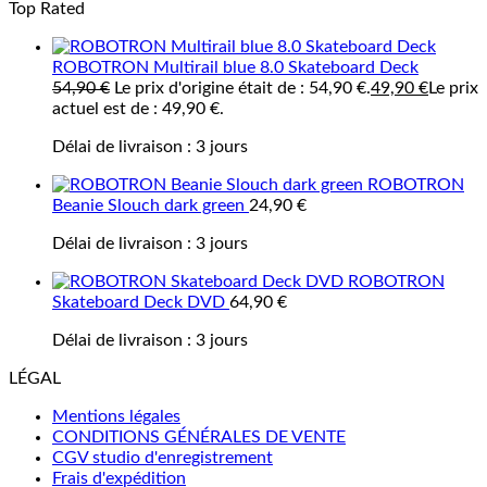
Top Rated
ROBOTRON Multirail blue 8.0 Skateboard Deck
54,90
€
Le prix d'origine était de : 54,90 €.
49,90
€
Le prix
actuel est de : 49,90 €.
Délai de livraison :
3 jours
ROBOTRON
Beanie Slouch dark green
24,90
€
Délai de livraison :
3 jours
ROBOTRON
Skateboard Deck DVD
64,90
€
Délai de livraison :
3 jours
LÉGAL
Mentions légales
CONDITIONS GÉNÉRALES DE VENTE
CGV studio d'enregistrement
Frais d'expédition