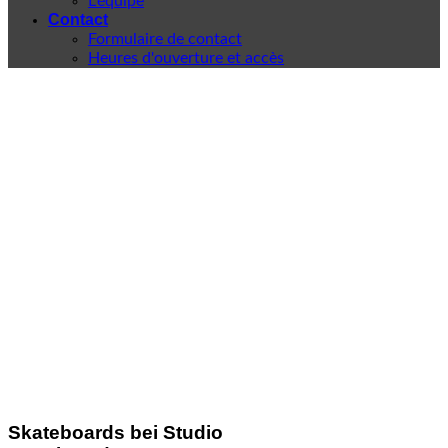
L'équipe
Contact
Formulaire de contact
Heures d'ouverture et accès
Skateboards bei Studio