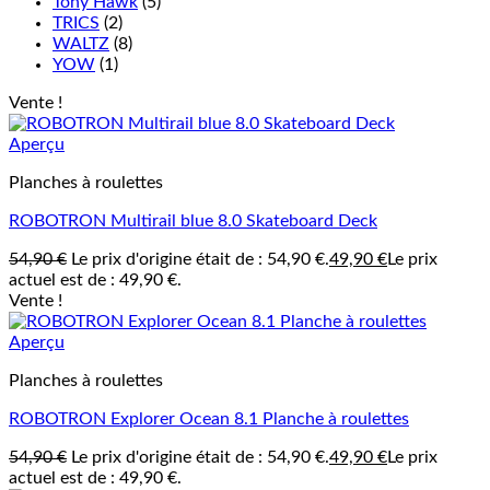
Tony Hawk
(5)
TRICS
(2)
WALTZ
(8)
YOW
(1)
Vente !
Aperçu
Planches à roulettes
ROBOTRON Multirail blue 8.0 Skateboard Deck
54,90
€
Le prix d'origine était de : 54,90 €.
49,90
€
Le prix
actuel est de : 49,90 €.
Vente !
Aperçu
Planches à roulettes
ROBOTRON Explorer Ocean 8.1 Planche à roulettes
54,90
€
Le prix d'origine était de : 54,90 €.
49,90
€
Le prix
actuel est de : 49,90 €.