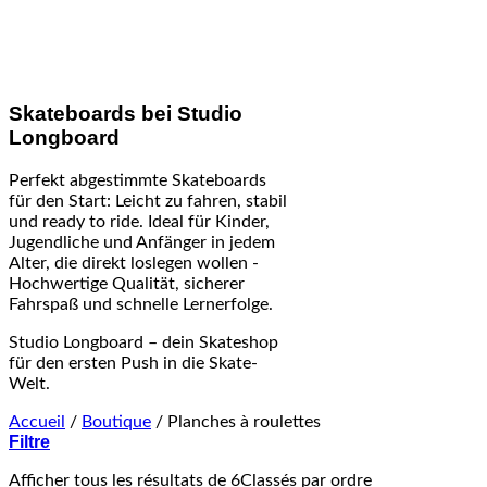
Skateboards bei Studio
Longboard
Perfekt abgestimmte Skateboards
für den Start: Leicht zu fahren, stabil
und ready to ride. Ideal für Kinder,
Jugendliche und Anfänger in jedem
Alter, die direkt loslegen wollen -
Hochwertige Qualität, sicherer
Fahrspaß und schnelle Lernerfolge.
Studio Longboard – dein Skateshop
für den ersten Push in die Skate-
Welt.
Accueil
/
Boutique
/
Planches à roulettes
Filtre
Afficher tous les résultats de 6
Classés par ordre