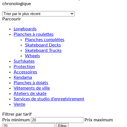
chronologique
Parcourir
Longboards
Planches à roulettes
Planches complètes
Skateboard Decks
Skateboard Trucks
Wheels
Surfskates
Protection
Accessoires
Kendama
Planches à doigts
Vêtements de ville
Ateliers de skate
Services de studio d'enregistrement
Vente
Filtrer par tarif
Prix minimum
Prix maximum
Filtre