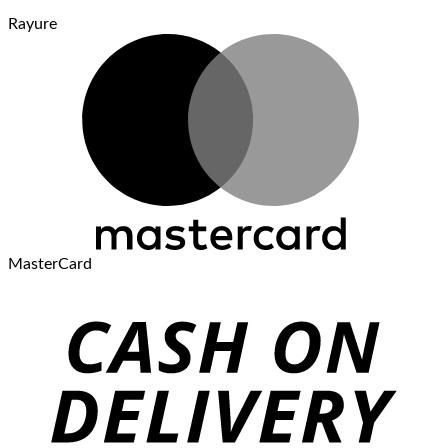
Rayure
MasterCard