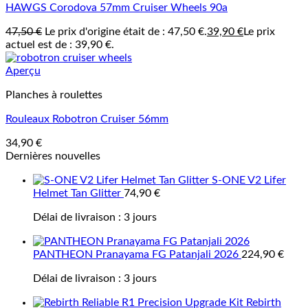
HAWGS Corodova 57mm Cruiser Wheels 90a
47,50
€
Le prix d'origine était de : 47,50 €.
39,90
€
Le prix
actuel est de : 39,90 €.
Aperçu
Planches à roulettes
Rouleaux Robotron Cruiser 56mm
34,90
€
Dernières nouvelles
S-ONE V2 Lifer
Helmet Tan Glitter
74,90
€
Délai de livraison :
3 jours
PANTHEON Pranayama FG Patanjali 2026
224,90
€
Délai de livraison :
3 jours
Rebirth