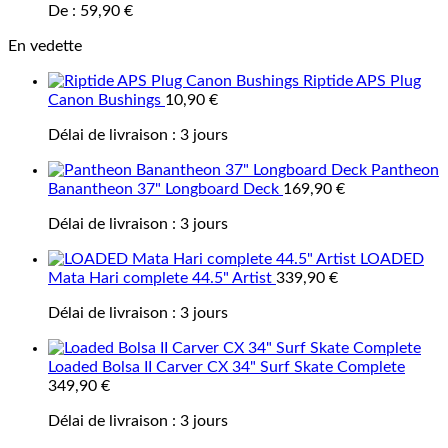
De :
59,90
€
En vedette
Riptide APS Plug
Canon Bushings
10,90
€
Délai de livraison :
3 jours
Pantheon
Banantheon 37" Longboard Deck
169,90
€
Délai de livraison :
3 jours
LOADED
Mata Hari complete 44.5" Artist
339,90
€
Délai de livraison :
3 jours
Loaded Bolsa II Carver CX 34" Surf Skate Complete
349,90
€
Délai de livraison :
3 jours