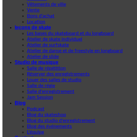
Vêtements de ville
Vente
Bons d'achat
Location
leçons de skate
Les bases du skateboard et du longboard
Atelier de skate individuel
Atelier de surfskate
Atelier de danse et de freestyle en longboard
Atelier de slide
Studio de musique
Salle de répétition
Réserver des enregistrements
Louer des salles de studio
Salle de régie
Salle d'enregistrement
Jam Session
Blog
Podcast
Blog du skateshop
Blog du studio d'enregistrement
Blog des événements
L'équipe