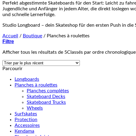
Perfekt abgestimmte Skateboards für den Start: Leicht zu fahren,
Jugendliche und Anfänger in jedem Alter, die direkt loslegen w
und schnelle Lernerfolge.
Studio Longboard – dein Skateshop für den ersten Push in die 
Accueil
/
Boutique
/
Planches à roulettes
Filtre
Afficher tous les résultats de 5
Classés par ordre chronologique
Parcourir
Longboards
Planches à roulettes
Planches complètes
Skateboard Decks
Skateboard Trucks
Wheels
Surfskates
Protection
Accessoires
Kendama