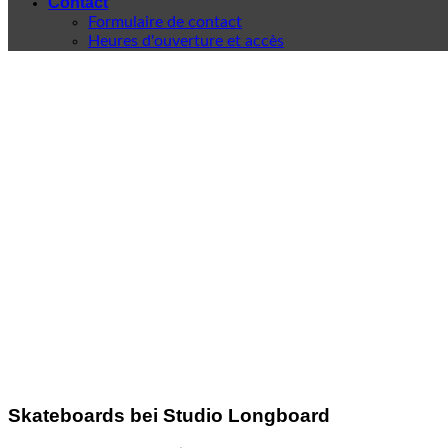
Contact
Formulaire de contact
Heures d'ouverture et accès
Skateboards bei Studio Longboard