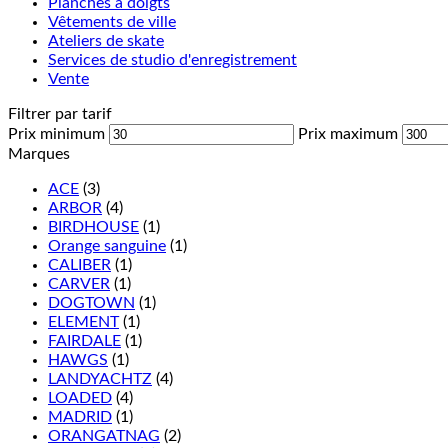
Planches à doigts
Vêtements de ville
Ateliers de skate
Services de studio d'enregistrement
Vente
Filtrer par tarif
Prix minimum
Prix maximum
Marques
ACE
(3)
ARBOR
(4)
BIRDHOUSE
(1)
Orange sanguine
(1)
CALIBER
(1)
CARVER
(1)
DOGTOWN
(1)
ELEMENT
(1)
FAIRDALE
(1)
HAWGS
(1)
LANDYACHTZ
(4)
LOADED
(4)
MADRID
(1)
ORANGATNAG
(2)