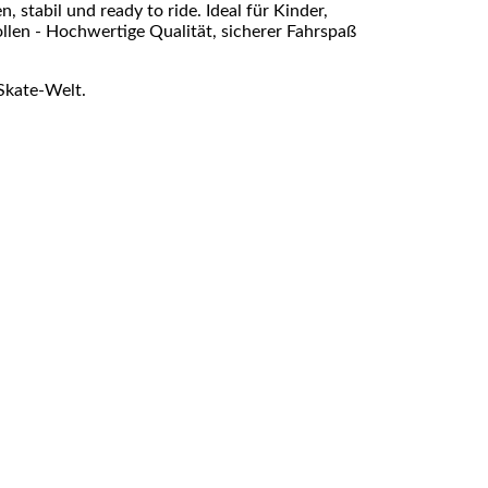
 stabil und ready to ride. Ideal für Kinder,
ollen - Hochwertige Qualität, sicherer Fahrspaß
Skate-Welt.