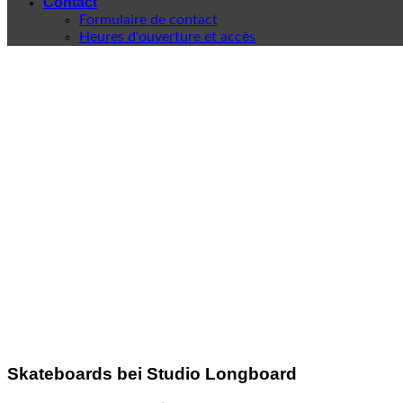
Contact
Formulaire de contact
Heures d'ouverture et accès
Skateboards bei Studio Longboard