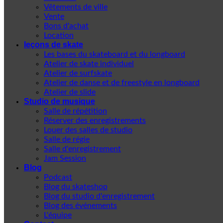
Vêtements de ville
Vente
Bons d'achat
Location
leçons de skate
Les bases du skateboard et du longboard
Atelier de skate individuel
Atelier de surfskate
Atelier de danse et de freestyle en longboard
Atelier de slide
Studio de musique
Salle de répétition
Réserver des enregistrements
Louer des salles de studio
Salle de régie
Salle d'enregistrement
Jam Session
Blog
Podcast
Blog du skateshop
Blog du studio d'enregistrement
Blog des événements
L'équipe