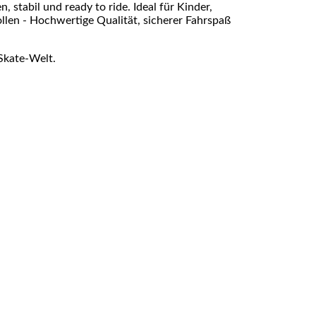
 stabil und ready to ride. Ideal für Kinder,
ollen - Hochwertige Qualität, sicherer Fahrspaß
Skate-Welt.