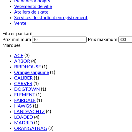
Planches à doigts
Vêtements de ville
Ateliers de skate
Services de studio d'enregistrement
Vente
Filtrer par tarif
Prix minimum
Prix maximum
Marques
ACE
(3)
ARBOR
(4)
BIRDHOUSE
(1)
Orange sanguine
(1)
CALIBER
(1)
CARVER
(1)
DOGTOWN
(1)
ELEMENT
(1)
FAIRDALE
(1)
HAWGS
(1)
LANDYACHTZ
(4)
LOADED
(4)
MADRID
(1)
ORANGATNAG
(2)