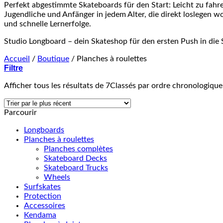
Perfekt abgestimmte Skateboards für den Start: Leicht zu fahren,
Jugendliche und Anfänger in jedem Alter, die direkt loslegen w
und schnelle Lernerfolge.
Studio Longboard – dein Skateshop für den ersten Push in die 
Accueil
/
Boutique
/
Planches à roulettes
Filtre
Afficher tous les résultats de 7
Classés par ordre chronologique
Parcourir
Longboards
Planches à roulettes
Planches complètes
Skateboard Decks
Skateboard Trucks
Wheels
Surfskates
Protection
Accessoires
Kendama