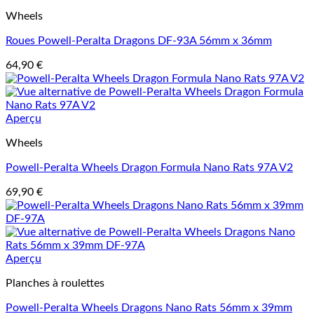
Wheels
Roues Powell-Peralta Dragons DF-93A 56mm x 36mm
64,90
€
Aperçu
Wheels
Powell-Peralta Wheels Dragon Formula Nano Rats 97A V2
69,90
€
Aperçu
Planches à roulettes
Powell-Peralta Wheels Dragons Nano Rats 56mm x 39mm