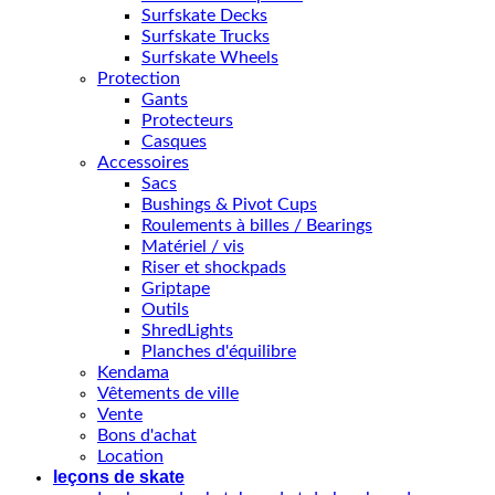
Surfskate Decks
Surfskate Trucks
Surfskate Wheels
Protection
Gants
Protecteurs
Casques
Accessoires
Sacs
Bushings & Pivot Cups
Roulements à billes / Bearings
Matériel / vis
Riser et shockpads
Griptape
Outils
ShredLights
Planches d'équilibre
Kendama
Vêtements de ville
Vente
Bons d'achat
Location
leçons de skate