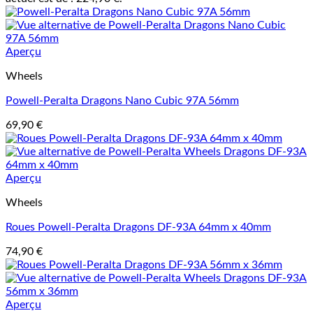
Aperçu
Wheels
Powell-Peralta Dragons Nano Cubic 97A 56mm
69,90
€
Aperçu
Wheels
Roues Powell-Peralta Dragons DF-93A 64mm x 40mm
74,90
€
Aperçu