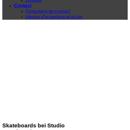
L'équipe
Contact
Formulaire de contact
Heures d'ouverture et accès
Skateboards bei Studio