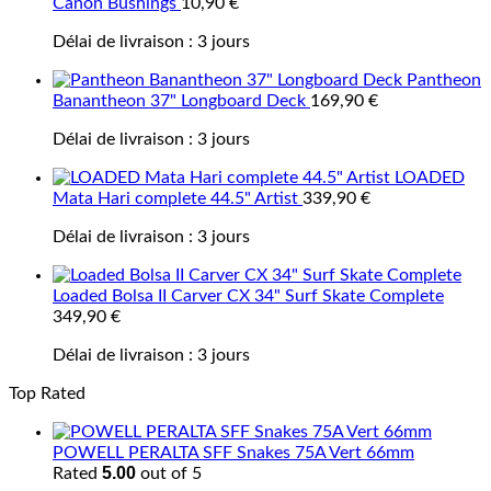
Canon Bushings
10,90
€
Délai de livraison :
3 jours
Pantheon
Banantheon 37" Longboard Deck
169,90
€
Délai de livraison :
3 jours
LOADED
Mata Hari complete 44.5" Artist
339,90
€
Délai de livraison :
3 jours
Loaded Bolsa II Carver CX 34" Surf Skate Complete
349,90
€
Délai de livraison :
3 jours
Top Rated
POWELL PERALTA SFF Snakes 75A Vert 66mm
5.00
Rated
out of 5