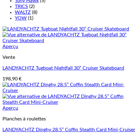
Tony Hawk
(5)
TRICS
(2)
WALTZ
(8)
YOW
(1)
Aperçu
Vente
LANDYACHTZ Tugboat Nightfall 30” Cruiser Skateboard
198,90
€
Aperçu
Planches à roulettes
LANDYACHTZ Dinghy 28.5” Coffin Stealth Card Mini-Cruiser