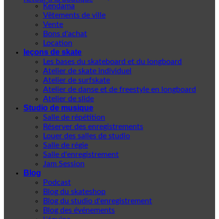
Kendama
Vêtements de ville
Vente
Bons d'achat
Location
leçons de skate
Les bases du skateboard et du longboard
Atelier de skate individuel
Atelier de surfskate
Atelier de danse et de freestyle en longboard
Atelier de slide
Studio de musique
Salle de répétition
Réserver des enregistrements
Louer des salles de studio
Salle de régie
Salle d'enregistrement
Jam Session
Blog
Podcast
Blog du skateshop
Blog du studio d'enregistrement
Blog des événements