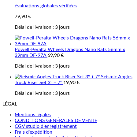
évaluations globales vérifiées
79,90
€
Délai de livraison :
3 jours
Powell-Peralta Wheels Dragons Nano Rats 56mm x
39mm DF-97A
69,90
€
Délai de livraison :
3 jours
Seismic Angles
Truck Riser Set 3º + 7º
19,90
€
Délai de livraison :
3 jours
LÉGAL
Mentions légales
CONDITIONS GÉNÉRALES DE VENTE
CGV studio d'enregistrement
Frais d'expédition