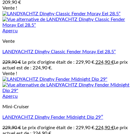
209,90
€
Vente !
Aperçu
Vente
LANDYACHTZ Dinghy Classic Fender Moray Eel 28.5”
229,90
€
Le prix d'origine était de : 229,90 €.
224,90
€
Le prix
actuel est de : 224,90 €.
Vente !
Aperçu
Mini-Cruiser
LANDYACHTZ Dinghy Fender Midnight Dip 29″
229,90
€
Le prix d'origine était de : 229,90 €.
224,90
€
Le prix
actuel est de : 224,90 €.