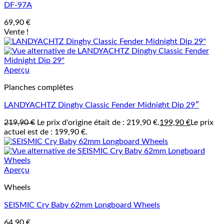
DF-97A
69,90
€
Vente !
Aperçu
Planches complètes
LANDYACHTZ Dinghy Classic Fender Midnight Dip 29″
219,90
€
Le prix d'origine était de : 219,90 €.
199,90
€
Le prix
actuel est de : 199,90 €.
Aperçu
Wheels
SEISMIC Cry Baby 62mm Longboard Wheels
64,90
€