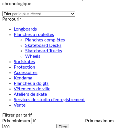
chronologique
Parcourir
Longboards
Planches à roulettes
Planches complètes
Skateboard Decks
Skateboard Trucks
Wheels
Surfskates
Protection
Accessoires
Kendama
Planches à doigts
Vêtements de ville
Ateliers de skate
Services de studio d'enregistrement
Vente
Filtrer par tarif
Prix minimum
Prix maximum
Filtre