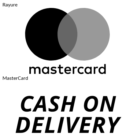
Rayure
MasterCard