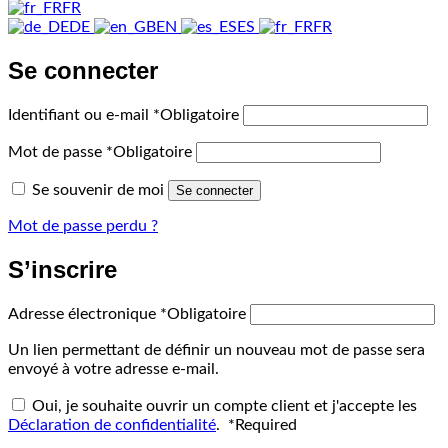
FR
DE
EN
ES
FR
Se connecter
Identifiant ou e-mail
*
Obligatoire
Mot de passe
*
Obligatoire
Se souvenir de moi
Se connecter
Mot de passe perdu ?
S’inscrire
Adresse électronique
*
Obligatoire
Un lien permettant de définir un nouveau mot de passe sera
envoyé à votre adresse e-mail.
Oui, je souhaite ouvrir un compte client et j'accepte les
Déclaration de confidentialité
.
*
Required