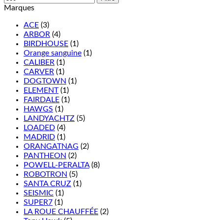
Marques
ACE
(3)
ARBOR
(4)
BIRDHOUSE
(1)
Orange sanguine
(1)
CALIBER
(1)
CARVER
(1)
DOGTOWN
(1)
ELEMENT
(1)
FAIRDALE
(1)
HAWGS
(1)
LANDYACHTZ
(5)
LOADED
(4)
MADRID
(1)
ORANGATNAG
(2)
PANTHEON
(2)
POWELL-PERALTA
(8)
ROBOTRON
(5)
SANTA CRUZ
(1)
SEISMIC
(1)
SUPER7
(1)
LA ROUE CHAUFFÉE
(2)