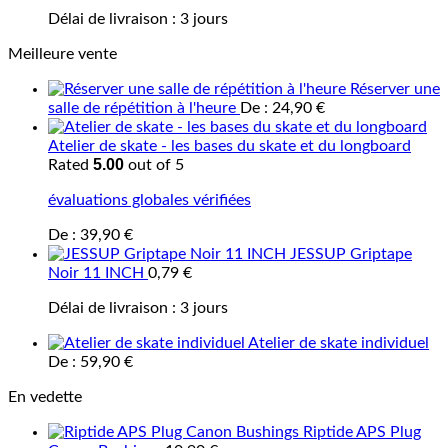
Délai de livraison :
3 jours
Meilleure vente
Réserver une
salle de répétition à l'heure
De :
24,90
€
Atelier de skate - les bases du skate et du longboard
5.00
Rated
out of 5
évaluations globales vérifiées
De :
39,90
€
JESSUP Griptape
Noir 11 INCH
0,79
€
Délai de livraison :
3 jours
Atelier de skate individuel
De :
59,90
€
En vedette
Riptide APS Plug