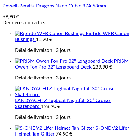
Powell-Peralta Dragons Nano Cubic 97A 58mm
69,90
€
Dernières nouvelles
RipTide WFB Canon
Bushings
11,90
€
Délai de livraison :
3 jours
PRISM
Owen Fox Pro 32" Longboard Deck
239,90
€
Délai de livraison :
3 jours
LANDYACHTZ Tugboat Nightfall 30” Cruiser
Skateboard
198,90
€
Délai de livraison :
3 jours
S-ONE V2 Lifer
Helmet Tan Glitter
74,90
€