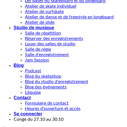
Les bases du skateboard et du longboard
Atelier de skate individuel
Atelier de surfskate
Atelier de danse et de freestyle en longboard
Atelier de slide
Studio de musique
Salle de répétition
Réserver des enregistrements
Louer des salles de studio
Salle de régie
Salle d'enregistrement
Jam Session
Blog
Podcast
Blog du skateshop
Blog du studio d'enregistrement
Blog des événements
L'équipe
Contact
Formulaire de contact
Heures d'ouverture et accès
Se connecter
Congé du 27.10 au 30.10