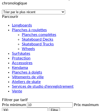
chronologique
Parcourir
Longboards
Planches à roulettes
Planches complètes
Skateboard Decks
Skateboard Trucks
Wheels
Surfskates
Protection
Accessoires
Kendama
Planches à doigts
Vêtements de ville
Ateliers de skate
Services de studio d'enregistrement
Vente
Filtrer par tarif
Prix minimum
Prix maximum
Filtre