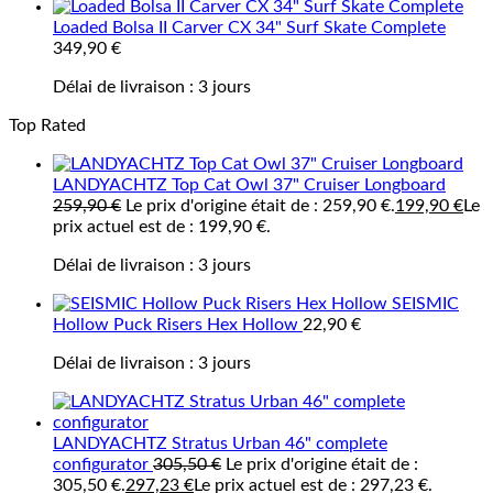
Loaded Bolsa II Carver CX 34" Surf Skate Complete
349,90
€
Délai de livraison :
3 jours
Top Rated
LANDYACHTZ Top Cat Owl 37" Cruiser Longboard
259,90
€
Le prix d'origine était de : 259,90 €.
199,90
€
Le
prix actuel est de : 199,90 €.
Délai de livraison :
3 jours
SEISMIC
Hollow Puck Risers Hex Hollow
22,90
€
Délai de livraison :
3 jours
LANDYACHTZ Stratus Urban 46" complete
configurator
305,50
€
Le prix d'origine était de :
305,50 €.
297,23
€
Le prix actuel est de : 297,23 €.