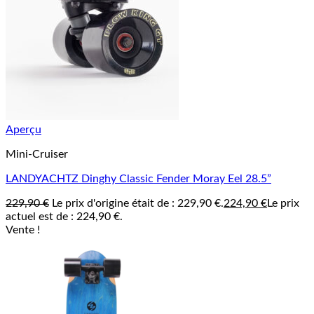
Aperçu
Mini-Cruiser
LANDYACHTZ Dinghy Classic Fender Moray Eel 28.5”
229,90
€
Le prix d'origine était de : 229,90 €.
224,90
€
Le prix
actuel est de : 224,90 €.
Vente !