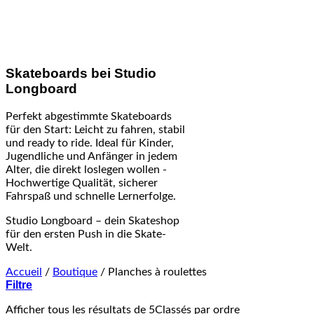
Skateboards bei Studio
Longboard
Perfekt abgestimmte Skateboards
für den Start: Leicht zu fahren, stabil
und ready to ride. Ideal für Kinder,
Jugendliche und Anfänger in jedem
Alter, die direkt loslegen wollen -
Hochwertige Qualität, sicherer
Fahrspaß und schnelle Lernerfolge.
Studio Longboard – dein Skateshop
für den ersten Push in die Skate-
Welt.
Accueil
/
Boutique
/
Planches à roulettes
Filtre
Afficher tous les résultats de 5
Classés par ordre