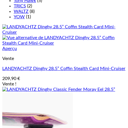
Tony Hawk
(5)
TRICS
(2)
WALTZ
(8)
YOW
(1)
Aperçu
Vente
LANDYACHTZ Dinghy 28.5” Coffin Stealth Card Mini-Cruiser
209,90
€
Vente !