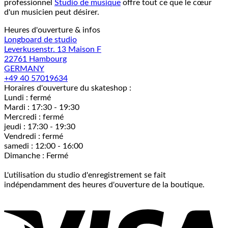
professionnel
Studio de musique
offre tout ce que le cœur
d'un musicien peut désirer.
Heures d'ouverture & infos
Longboard de studio
Leverkusenstr. 13 Maison F
22761 Hambourg
GERMANY
+49 40 57019634
Horaires d'ouverture du skateshop :
Lundi : fermé
Mardi : 17:30 - 19:30
Mercredi : fermé
jeudi : 17:30 - 19:30
Vendredi : fermé
samedi : 12:00 - 16:00
Dimanche : Fermé
L'utilisation du studio d'enregistrement se fait
indépendamment des heures d'ouverture de la boutique.