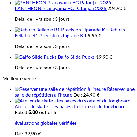
PANTHEON Pranayama FG Patanjali 2026
224,90
€
Délai de livraison :
3 jours
Rebirth
Reliable R1 Precision Upgrade Kit
9,95
€
Délai de livraison :
3 jours
Baifo Slide Pucks
19,90
€
Délai de livraison :
3 jours
Meilleure vente
Réserver une
salle de répétition à l'heure
De :
24,90
€
Atelier de skate - les bases du skate et du longboard
5.00
Rated
out of 5
évaluations globales vérifiées
De :
39,90
€