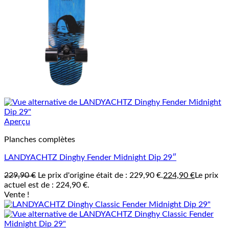
Aperçu
Planches complètes
LANDYACHTZ Dinghy Fender Midnight Dip 29″
229,90
€
Le prix d'origine était de : 229,90 €.
224,90
€
Le prix
actuel est de : 224,90 €.
Vente !