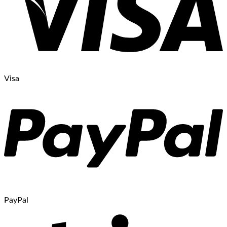
Visa
PayPal