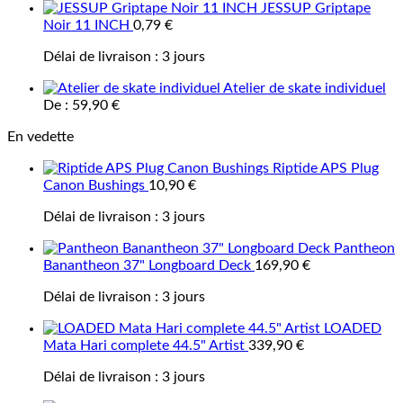
JESSUP Griptape
Noir 11 INCH
0,79
€
Délai de livraison :
3 jours
Atelier de skate individuel
De :
59,90
€
En vedette
Riptide APS Plug
Canon Bushings
10,90
€
Délai de livraison :
3 jours
Pantheon
Banantheon 37" Longboard Deck
169,90
€
Délai de livraison :
3 jours
LOADED
Mata Hari complete 44.5" Artist
339,90
€
Délai de livraison :
3 jours