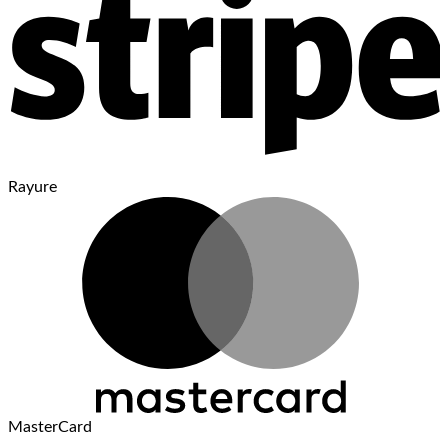
Rayure
MasterCard