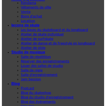
Kendama
Vêtements de ville
Vente
Bons d'achat
Location
leçons de skate
Les bases du skateboard et du longboard
Atelier de skate individuel
Atelier de surfskate
Atelier de danse et de freestyle en longboard
Atelier de slide
Studio de musique
Salle de répétition
Réserver des enregistrements
Louer des salles de studio
Salle de régie
Salle d'enregistrement
Jam Session
Blog
Podcast
Blog du skateshop
Blog du studio d'enregistrement
Blog des événements