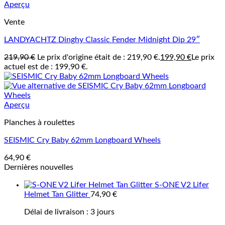
Aperçu
Vente
LANDYACHTZ Dinghy Classic Fender Midnight Dip 29″
219,90
€
Le prix d'origine était de : 219,90 €.
199,90
€
Le prix
actuel est de : 199,90 €.
Aperçu
Planches à roulettes
SEISMIC Cry Baby 62mm Longboard Wheels
64,90
€
Dernières nouvelles
S-ONE V2 Lifer
Helmet Tan Glitter
74,90
€
Délai de livraison :
3 jours