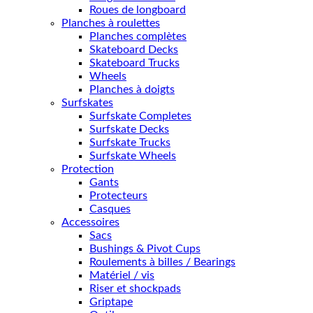
Roues de longboard
Planches à roulettes
Planches complètes
Skateboard Decks
Skateboard Trucks
Wheels
Planches à doigts
Surfskates
Surfskate Completes
Surfskate Decks
Surfskate Trucks
Surfskate Wheels
Protection
Gants
Protecteurs
Casques
Accessoires
Sacs
Bushings & Pivot Cups
Roulements à billes / Bearings
Matériel / vis
Riser et shockpads
Griptape