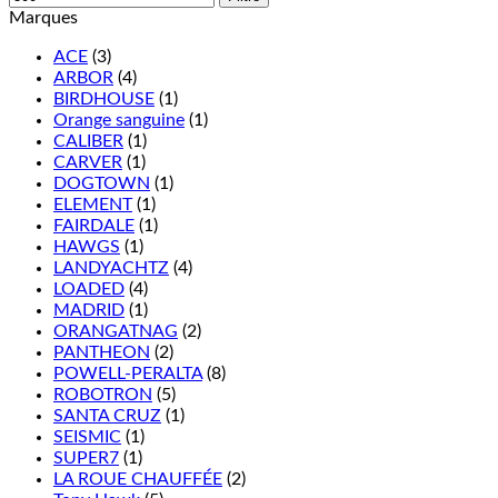
Marques
ACE
(3)
ARBOR
(4)
BIRDHOUSE
(1)
Orange sanguine
(1)
CALIBER
(1)
CARVER
(1)
DOGTOWN
(1)
ELEMENT
(1)
FAIRDALE
(1)
HAWGS
(1)
LANDYACHTZ
(4)
LOADED
(4)
MADRID
(1)
ORANGATNAG
(2)
PANTHEON
(2)
POWELL-PERALTA
(8)
ROBOTRON
(5)
SANTA CRUZ
(1)
SEISMIC
(1)
SUPER7
(1)
LA ROUE CHAUFFÉE
(2)