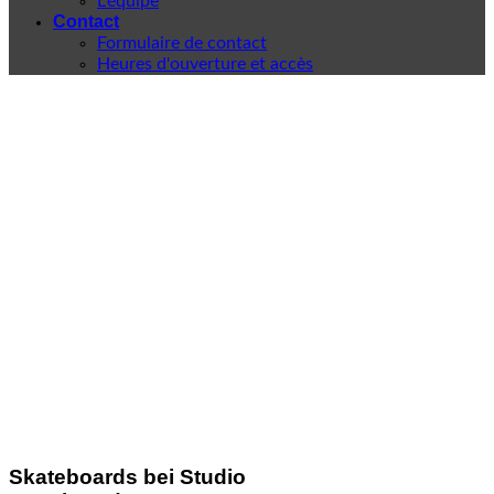
L'équipe
Contact
Formulaire de contact
Heures d'ouverture et accès
Skateboards bei Studio