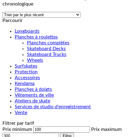
chronologique
Parcourir
Longboards
Planches à roulettes
Planches complètes
Skateboard Decks
Skateboard Trucks
Wheels
Surfskates
Protection
Accessoires
Kendama
Planches à doigts
Vêtements de ville
Ateliers de skate
Services de studio d'enregistrement
Vente
Filtrer par tarif
Prix minimum
Prix maximum
Filtre