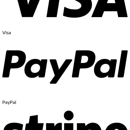
Visa
PayPal