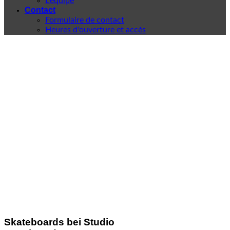
L'équipe
Contact
Formulaire de contact
Heures d'ouverture et accès
Skateboards bei Studio