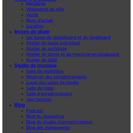
Kendama
Vêtements de ville
Vente
Bons d'achat
Location
leçons de skate
Les bases du skateboard et du longboard
Atelier de skate individuel
Atelier de surfskate
Atelier de danse et de freestyle en longboard
Atelier de slide
Studio de musique
Salle de répétition
Réserver des enregistrements
Louer des salles de studio
Salle de régie
Salle d'enregistrement
Jam Session
Blog
Podcast
Blog du skateshop
Blog du studio d'enregistrement
Blog des événements