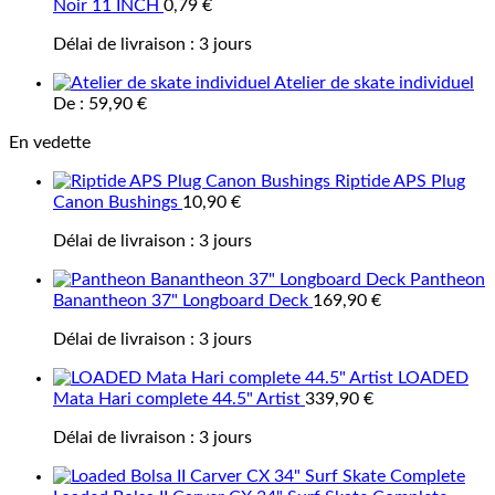
Noir 11 INCH
0,79
€
Délai de livraison :
3 jours
Atelier de skate individuel
De :
59,90
€
En vedette
Riptide APS Plug
Canon Bushings
10,90
€
Délai de livraison :
3 jours
Pantheon
Banantheon 37" Longboard Deck
169,90
€
Délai de livraison :
3 jours
LOADED
Mata Hari complete 44.5" Artist
339,90
€
Délai de livraison :
3 jours