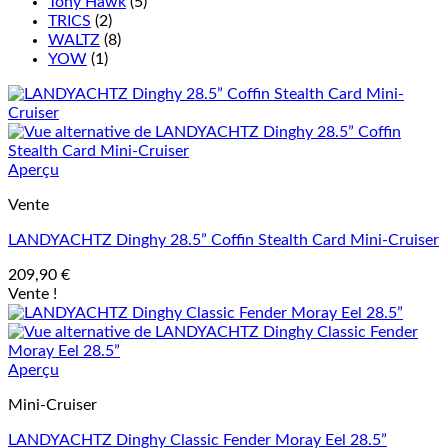
Tony Hawk
(5)
TRICS
(2)
WALTZ
(8)
YOW
(1)
Aperçu
Vente
LANDYACHTZ Dinghy 28.5” Coffin Stealth Card Mini-Cruiser
209,90
€
Vente !
Aperçu
Mini-Cruiser
LANDYACHTZ Dinghy Classic Fender Moray Eel 28.5”