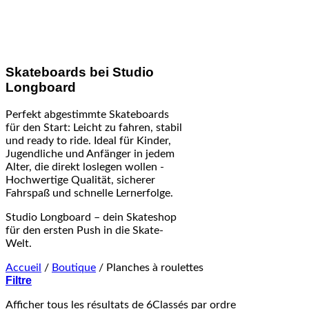
Skateboards bei Studio
Longboard
Perfekt abgestimmte Skateboards
für den Start: Leicht zu fahren, stabil
und ready to ride. Ideal für Kinder,
Jugendliche und Anfänger in jedem
Alter, die direkt loslegen wollen -
Hochwertige Qualität, sicherer
Fahrspaß und schnelle Lernerfolge.
Studio Longboard – dein Skateshop
für den ersten Push in die Skate-
Welt.
Accueil
/
Boutique
/
Planches à roulettes
Filtre
Afficher tous les résultats de 6
Classés par ordre