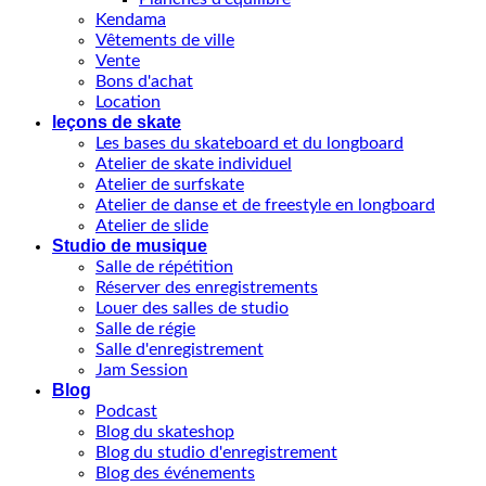
Kendama
Vêtements de ville
Vente
Bons d'achat
Location
leçons de skate
Les bases du skateboard et du longboard
Atelier de skate individuel
Atelier de surfskate
Atelier de danse et de freestyle en longboard
Atelier de slide
Studio de musique
Salle de répétition
Réserver des enregistrements
Louer des salles de studio
Salle de régie
Salle d'enregistrement
Jam Session
Blog
Podcast
Blog du skateshop
Blog du studio d'enregistrement
Blog des événements