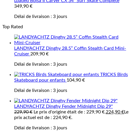
Loaded Bolsa II Carver CX 34" Surf Skate Complete
349,90
€
Délai de livraison :
3 jours
Top Rated
LANDYACHTZ Dinghy 28.5” Coffin Stealth Card Mini-
Cruiser
209,90
€
Délai de livraison :
3 jours
TRICKS Birds
Skateboard pour enfants
104,90
€
Délai de livraison :
3 jours
LANDYACHTZ Dinghy Fender Midnight Dip 29"
229,90
€
Le prix d'origine était de : 229,90 €.
224,90
€
Le
prix actuel est de : 224,90 €.
Délai de livraison :
3 jours