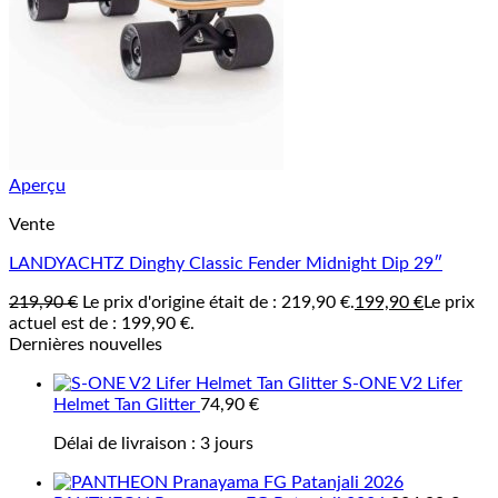
Aperçu
Vente
LANDYACHTZ Dinghy Classic Fender Midnight Dip 29″
219,90
€
Le prix d'origine était de : 219,90 €.
199,90
€
Le prix
actuel est de : 199,90 €.
Dernières nouvelles
S-ONE V2 Lifer
Helmet Tan Glitter
74,90
€
Délai de livraison :
3 jours