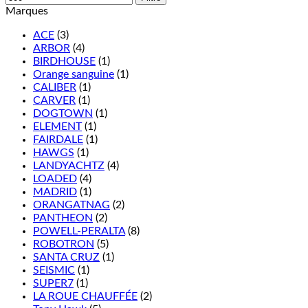
Marques
ACE
(3)
ARBOR
(4)
BIRDHOUSE
(1)
Orange sanguine
(1)
CALIBER
(1)
CARVER
(1)
DOGTOWN
(1)
ELEMENT
(1)
FAIRDALE
(1)
HAWGS
(1)
LANDYACHTZ
(4)
LOADED
(4)
MADRID
(1)
ORANGATNAG
(2)
PANTHEON
(2)
POWELL-PERALTA
(8)
ROBOTRON
(5)
SANTA CRUZ
(1)
SEISMIC
(1)
SUPER7
(1)
LA ROUE CHAUFFÉE
(2)