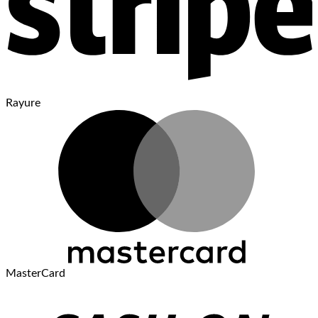
Rayure
MasterCard