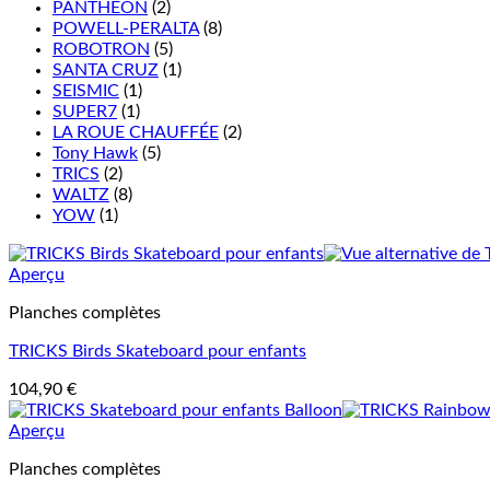
PANTHEON
(2)
POWELL-PERALTA
(8)
ROBOTRON
(5)
SANTA CRUZ
(1)
SEISMIC
(1)
SUPER7
(1)
LA ROUE CHAUFFÉE
(2)
Tony Hawk
(5)
TRICS
(2)
WALTZ
(8)
YOW
(1)
Aperçu
Planches complètes
TRICKS Birds Skateboard pour enfants
104,90
€
Aperçu
Planches complètes