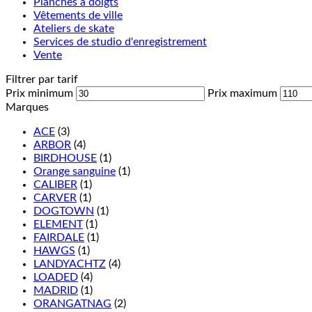
Planches à doigts
Vêtements de ville
Ateliers de skate
Services de studio d'enregistrement
Vente
Filtrer par tarif
Prix minimum
Prix maximum
Marques
ACE
(3)
ARBOR
(4)
BIRDHOUSE
(1)
Orange sanguine
(1)
CALIBER
(1)
CARVER
(1)
DOGTOWN
(1)
ELEMENT
(1)
FAIRDALE
(1)
HAWGS
(1)
LANDYACHTZ
(4)
LOADED
(4)
MADRID
(1)
ORANGATNAG
(2)