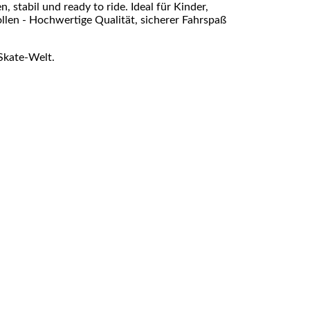
 stabil und ready to ride. Ideal für Kinder,
ollen - Hochwertige Qualität, sicherer Fahrspaß
Skate-Welt.