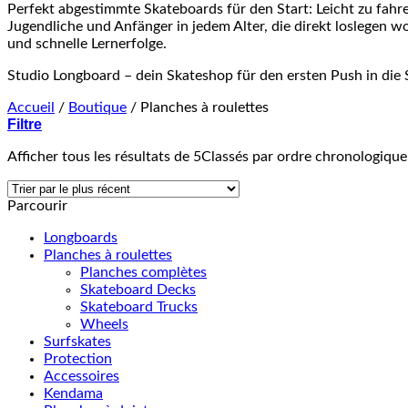
Perfekt abgestimmte Skateboards für den Start: Leicht zu fahren,
Jugendliche und Anfänger in jedem Alter, die direkt loslegen w
und schnelle Lernerfolge.
Studio Longboard – dein Skateshop für den ersten Push in die 
Accueil
/
Boutique
/
Planches à roulettes
Filtre
Afficher tous les résultats de 5
Classés par ordre chronologique
Parcourir
Longboards
Planches à roulettes
Planches complètes
Skateboard Decks
Skateboard Trucks
Wheels
Surfskates
Protection
Accessoires
Kendama