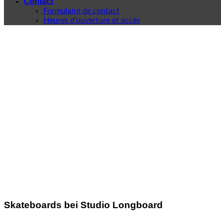
Contact
Formulaire de contact
Heures d'ouverture et accès
Skateboards bei Studio Longboard