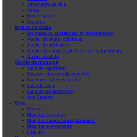
Vêtements de ville
Vente
Bons d'achat
Location
leçons de skate
Les bases du skateboard et du longboard
Atelier de skate individuel
Atelier de surfskate
Atelier de danse et de freestyle en longboard
Atelier de slide
Studio de musique
Salle de répétition
Réserver des enregistrements
Louer des salles de studio
Salle de régie
Salle d'enregistrement
Jam Session
Blog
Podcast
Blog du skateshop
Blog du studio d'enregistrement
Blog des événements
L'équipe