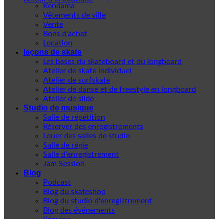
Kendama
Vêtements de ville
Vente
Bons d'achat
Location
leçons de skate
Les bases du skateboard et du longboard
Atelier de skate individuel
Atelier de surfskate
Atelier de danse et de freestyle en longboard
Atelier de slide
Studio de musique
Salle de répétition
Réserver des enregistrements
Louer des salles de studio
Salle de régie
Salle d'enregistrement
Jam Session
Blog
Podcast
Blog du skateshop
Blog du studio d'enregistrement
Blog des événements