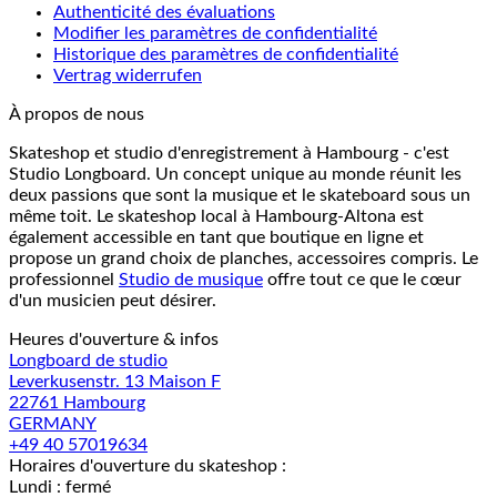
Authenticité des évaluations
Modifier les paramètres de confidentialité
Historique des paramètres de confidentialité
Vertrag widerrufen
À propos de nous
Skateshop et studio d'enregistrement à Hambourg - c'est
Studio Longboard. Un concept unique au monde réunit les
deux passions que sont la musique et le skateboard sous un
même toit. Le skateshop local à Hambourg-Altona est
également accessible en tant que boutique en ligne et
propose un grand choix de planches, accessoires compris. Le
professionnel
Studio de musique
offre tout ce que le cœur
d'un musicien peut désirer.
Heures d'ouverture & infos
Longboard de studio
Leverkusenstr. 13 Maison F
22761 Hambourg
GERMANY
+49 40 57019634
Horaires d'ouverture du skateshop :
Lundi : fermé