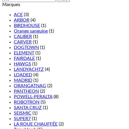
Marques
ACE
(3)
ARBOR
(4)
BIRDHOUSE
(1)
Orange sanguine
(1)
CALIBER
(1)
CARVER
(1)
DOGTOWN
(1)
ELEMENT
(1)
FAIRDALE
(1)
HAWGS
(1)
LANDYACHTZ
(4)
LOADED
(4)
MADRID
(1)
ORANGATNAG
(2)
PANTHEON
(2)
POWELL-PERALTA
(8)
ROBOTRON
(5)
SANTA CRUZ
(1)
SEISMIC
(1)
SUPER7
(1)
LA ROUE CHAUFFÉE
(2)