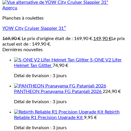
Aperçu
Planches à roulettes
YOW City Cruiser Slappier 31″
169,90
€
Le prix d'origine était de : 169,90 €.
149,90
€
Le prix
actuel est de : 149,90 €.
Dernières nouvelles
S-ONE V2 Lifer
Helmet Tan Glitter
74,90
€
Délai de livraison :
3 jours
PANTHEON Pranayama FG Patanjali 2026
224,90
€
Délai de livraison :
3 jours
Rebirth
Reliable R1 Precision Upgrade Kit
9,95
€
Délai de livraison :
3 jours