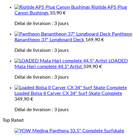
Riptide APS Plug
Canon Bushings
10,90
€
Délai de livraison :
3 jours
Pantheon
Banantheon 37" Longboard Deck
169,90
€
Délai de livraison :
3 jours
LOADED
Mata Hari complete 44.5" Artist
339,90
€
Délai de livraison :
3 jours
Loaded Bolsa II Carver CX 34" Surf Skate Complete
349,90
€
Délai de livraison :
3 jours
Top Rated