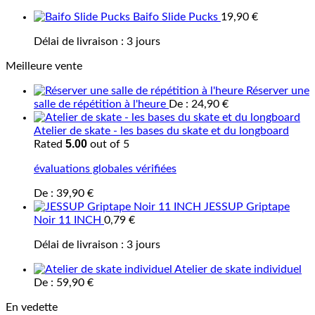
Baifo Slide Pucks
19,90
€
Délai de livraison :
3 jours
Meilleure vente
Réserver une
salle de répétition à l'heure
De :
24,90
€
Atelier de skate - les bases du skate et du longboard
5.00
Rated
out of 5
évaluations globales vérifiées
De :
39,90
€
JESSUP Griptape
Noir 11 INCH
0,79
€
Délai de livraison :
3 jours
Atelier de skate individuel
De :
59,90
€
En vedette