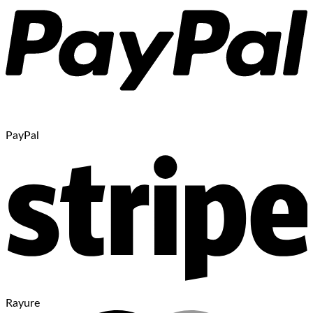
PayPal
Rayure