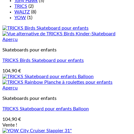
Tony Hawk
(5)
TRICS
(2)
WALTZ
(8)
YOW
(1)
Aperçu
Skateboards pour enfants
TRICKS Birds Skateboard pour enfants
104,90
€
Aperçu
Skateboards pour enfants
TRICKS Skateboard pour enfants Balloon
104,90
€
Vente !