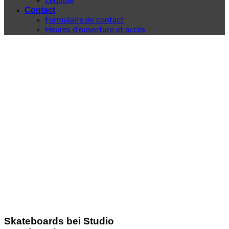
L'équipe
Contact
Formulaire de contact
Heures d'ouverture et accès
Skateboards bei Studio