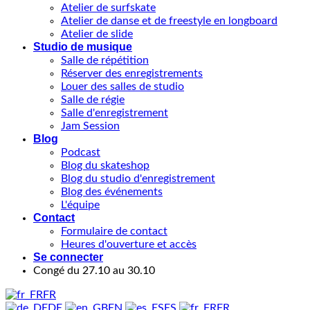
Atelier de surfskate
Atelier de danse et de freestyle en longboard
Atelier de slide
Studio de musique
Salle de répétition
Réserver des enregistrements
Louer des salles de studio
Salle de régie
Salle d'enregistrement
Jam Session
Blog
Podcast
Blog du skateshop
Blog du studio d'enregistrement
Blog des événements
L'équipe
Contact
Formulaire de contact
Heures d'ouverture et accès
Se connecter
Congé du 27.10 au 30.10
FR
DE
EN
ES
FR