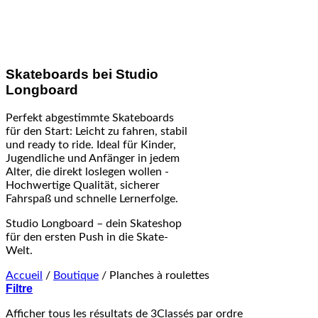
Skateboards bei Studio
Longboard
Perfekt abgestimmte Skateboards
für den Start: Leicht zu fahren, stabil
und ready to ride. Ideal für Kinder,
Jugendliche und Anfänger in jedem
Alter, die direkt loslegen wollen -
Hochwertige Qualität, sicherer
Fahrspaß und schnelle Lernerfolge.
Studio Longboard – dein Skateshop
für den ersten Push in die Skate-
Welt.
Accueil
/
Boutique
/
Planches à roulettes
Filtre
Afficher tous les résultats de 3
Classés par ordre