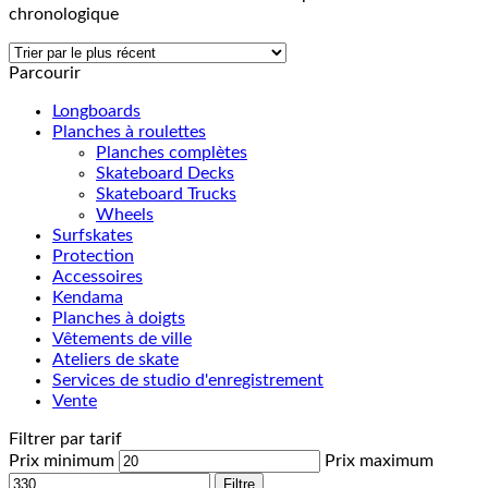
chronologique
Parcourir
Longboards
Planches à roulettes
Planches complètes
Skateboard Decks
Skateboard Trucks
Wheels
Surfskates
Protection
Accessoires
Kendama
Planches à doigts
Vêtements de ville
Ateliers de skate
Services de studio d'enregistrement
Vente
Filtrer par tarif
Prix minimum
Prix maximum
Filtre