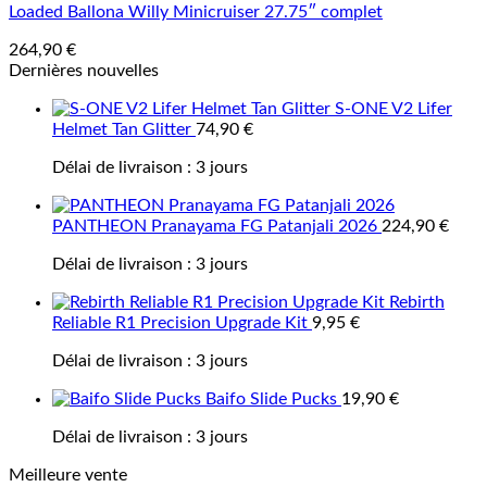
Loaded Ballona Willy Minicruiser 27.75″ complet
264,90
€
Dernières nouvelles
S-ONE V2 Lifer
Helmet Tan Glitter
74,90
€
Délai de livraison :
3 jours
PANTHEON Pranayama FG Patanjali 2026
224,90
€
Délai de livraison :
3 jours
Rebirth
Reliable R1 Precision Upgrade Kit
9,95
€
Délai de livraison :
3 jours
Baifo Slide Pucks
19,90
€
Délai de livraison :
3 jours
Meilleure vente