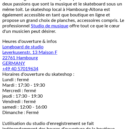
deux passions que sont la musique et le skateboard sous un
même toit. Le skateshop local à Hambourg-Altona est
également accessible en tant que boutique en ligne et
propose un grand choix de planches, accessoires compris. Le
professionnel
Studio de musique
offre tout ce que le cœur
d'un musicien peut désirer.
Heures d'ouverture & infos
Longboard de studio
Leverkusenstr. 13 Maison F
22761 Hambourg
GERMANY
+49 40 57019634
Horaires d'ouverture du skateshop :
Lundi : fermé
Mardi : 17:30 - 19:30
Mercredi : fermé
jeudi : 17:30 - 19:30
Vendredi : fermé
samedi : 12:00 - 16:00
Dimanche : Fermé
L'utilisation du studio d'enregistrement se fait
indépendamment des heures d'ouverture de la boutique.