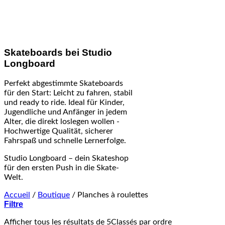
Skateboards bei Studio
Longboard
Perfekt abgestimmte Skateboards
für den Start: Leicht zu fahren, stabil
und ready to ride. Ideal für Kinder,
Jugendliche und Anfänger in jedem
Alter, die direkt loslegen wollen -
Hochwertige Qualität, sicherer
Fahrspaß und schnelle Lernerfolge.
Studio Longboard – dein Skateshop
für den ersten Push in die Skate-
Welt.
Accueil
/
Boutique
/
Planches à roulettes
Filtre
Afficher tous les résultats de 5
Classés par ordre