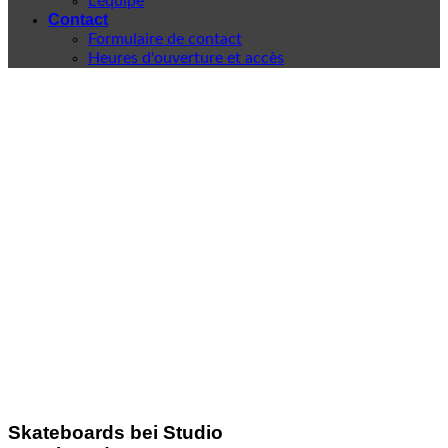
L'équipe
Contact
Formulaire de contact
Heures d'ouverture et accès
Skateboards bei Studio