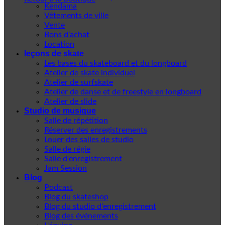
Kendama
Vêtements de ville
Vente
Bons d'achat
Location
leçons de skate
Les bases du skateboard et du longboard
Atelier de skate individuel
Atelier de surfskate
Atelier de danse et de freestyle en longboard
Atelier de slide
Studio de musique
Salle de répétition
Réserver des enregistrements
Louer des salles de studio
Salle de régie
Salle d'enregistrement
Jam Session
Blog
Podcast
Blog du skateshop
Blog du studio d'enregistrement
Blog des événements