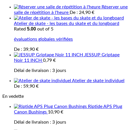
Réserver une
salle de répétition à l'heure
De :
24,90
€
Atelier de skate - les bases du skate et du longboard
5.00
Rated
out of 5
évaluations globales vérifiées
De :
39,90
€
JESSUP Griptape
Noir 11 INCH
0,79
€
Délai de livraison :
3 jours
Atelier de skate individuel
De :
59,90
€
En vedette
Riptide APS Plug
Canon Bushings
10,90
€
Délai de livraison :
3 jours