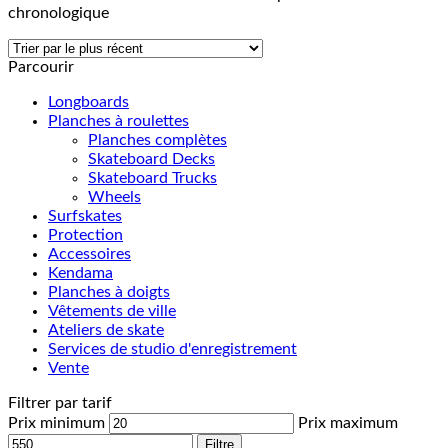
chronologique
Parcourir
Longboards
Planches à roulettes
Planches complètes
Skateboard Decks
Skateboard Trucks
Wheels
Surfskates
Protection
Accessoires
Kendama
Planches à doigts
Vêtements de ville
Ateliers de skate
Services de studio d'enregistrement
Vente
Filtrer par tarif
Prix minimum
Prix maximum
Filtre