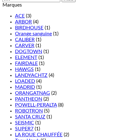
Marques
ACE
(3)
ARBOR
(4)
BIRDHOUSE
(1)
Orange sanguine
(1)
CALIBER
(1)
CARVER
(1)
DOGTOWN
(1)
ELEMENT
(1)
FAIRDALE
(1)
HAWGS
(1)
LANDYACHTZ
(4)
LOADED
(4)
MADRID
(1)
ORANGATNAG
(2)
PANTHEON
(2)
POWELL-PERALTA
(8)
ROBOTRON
(5)
SANTA CRUZ
(1)
SEISMIC
(1)
SUPER7
(1)
LA ROUE CHAUFFÉE
(2)