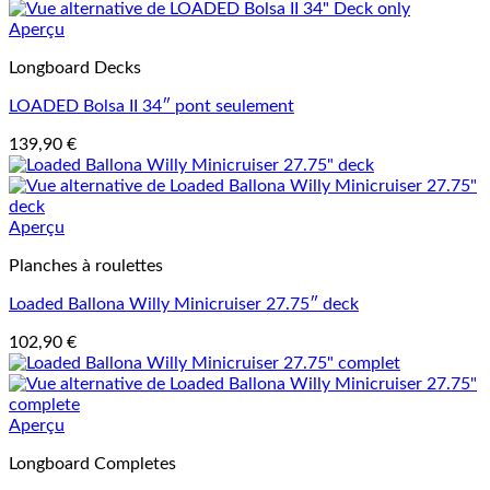
Aperçu
Longboard Decks
LOADED Bolsa II 34″ pont seulement
139,90
€
Aperçu
Planches à roulettes
Loaded Ballona Willy Minicruiser 27.75″ deck
102,90
€
Aperçu
Longboard Completes