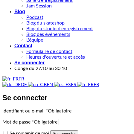
Salle d'enregistrement
Jam Session
Blog
Podcast
Blog du skateshop
Blog du studio d'enregistrement
Blog des événements
L'équipe
Contact
Formulaire de contact
Heures d'ouverture et accès
Se connecter
Congé du 27.10 au 30.10
FR
DE
EN
ES
FR
Se connecter
Identifiant ou e-mail
*
Obligatoire
Mot de passe
*
Obligatoire
Se souvenir de moi
Se connecter