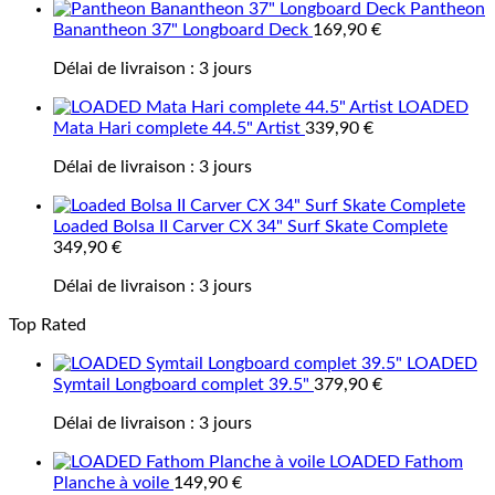
Pantheon
Banantheon 37" Longboard Deck
169,90
€
Délai de livraison :
3 jours
LOADED
Mata Hari complete 44.5" Artist
339,90
€
Délai de livraison :
3 jours
Loaded Bolsa II Carver CX 34" Surf Skate Complete
349,90
€
Délai de livraison :
3 jours
Top Rated
LOADED
Symtail Longboard complet 39.5"
379,90
€
Délai de livraison :
3 jours
LOADED Fathom
Planche à voile
149,90
€