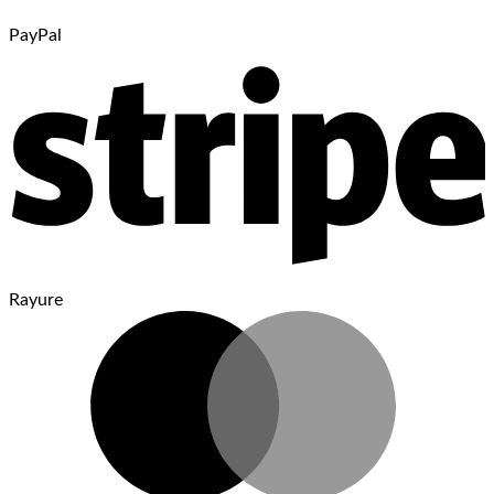
PayPal
Rayure