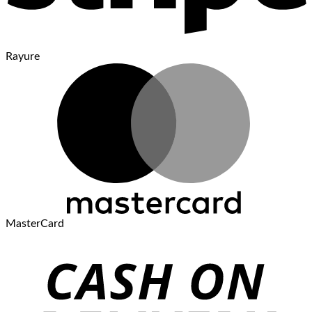
Rayure
MasterCard