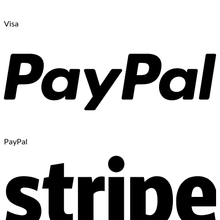
Visa
PayPal