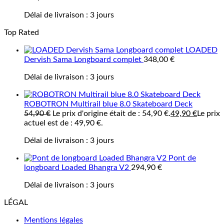
Délai de livraison :
3 jours
Top Rated
LOADED
Dervish Sama Longboard complet
348,00
€
Délai de livraison :
3 jours
ROBOTRON Multirail blue 8.0 Skateboard Deck
54,90
€
Le prix d'origine était de : 54,90 €.
49,90
€
Le prix
actuel est de : 49,90 €.
Délai de livraison :
3 jours
Pont de
longboard Loaded Bhangra V2
294,90
€
Délai de livraison :
3 jours
LÉGAL
Mentions légales