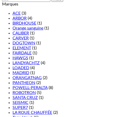
Marques
ACE
(3)
ARBOR
(4)
BIRDHOUSE
(1)
Orange sanguine
(1)
CALIBER
(1)
CARVER
(1)
DOGTOWN
(1)
ELEMENT
(1)
FAIRDALE
(1)
HAWGS
(1)
LANDYACHTZ
(4)
LOADED
(4)
MADRID
(1)
ORANGATNAG
(2)
PANTHEON
(2)
POWELL-PERALTA
(8)
ROBOTRON
(5)
SANTA CRUZ
(1)
SEISMIC
(1)
SUPER7
(1)
LA ROUE CHAUFFÉE
(2)