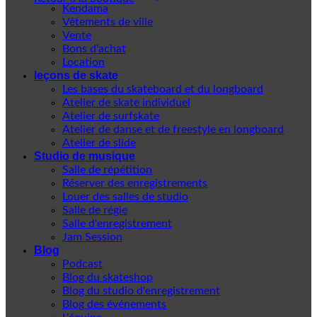
Kendama
Vêtements de ville
Vente
Bons d'achat
Location
leçons de skate
Les bases du skateboard et du longboard
Atelier de skate individuel
Atelier de surfskate
Atelier de danse et de freestyle en longboard
Atelier de slide
Studio de musique
Salle de répétition
Réserver des enregistrements
Louer des salles de studio
Salle de régie
Salle d'enregistrement
Jam Session
Blog
Podcast
Blog du skateshop
Blog du studio d'enregistrement
Blog des événements