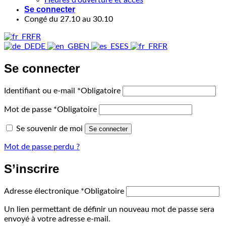
Se connecter
Congé du 27.10 au 30.10
FR
DE
EN
ES
FR
Se connecter
Identifiant ou e-mail
*
Obligatoire
Mot de passe
*
Obligatoire
Se souvenir de moi
Se connecter
Mot de passe perdu ?
S’inscrire
Adresse électronique
*
Obligatoire
Un lien permettant de définir un nouveau mot de passe sera
envoyé à votre adresse e-mail.