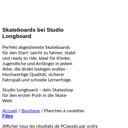
Skateboards bei Studio
Longboard
Perfekt abgestimmte Skateboards
für den Start: Leicht zu fahren, stabil
und ready to ride. Ideal für Kinder,
Jugendliche und Anfänger in jedem
Alter, die direkt loslegen wollen -
Hochwertige Qualität, sicherer
Fahrspaß und schnelle Lernerfolge.
Studio Longboard – dein Skateshop
für den ersten Push in die Skate-
Welt.
Accueil
/
Boutique
/
Planches à roulettes
Filtre
Afficher tous les résultats de 9
Classés par ordre