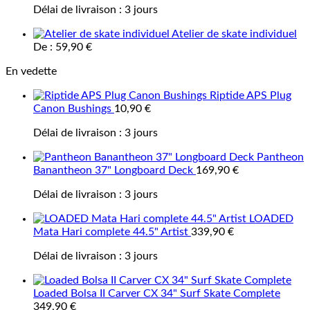
Délai de livraison :
3 jours
Atelier de skate individuel
De :
59,90
€
En vedette
Riptide APS Plug
Canon Bushings
10,90
€
Délai de livraison :
3 jours
Pantheon
Banantheon 37" Longboard Deck
169,90
€
Délai de livraison :
3 jours
LOADED
Mata Hari complete 44.5" Artist
339,90
€
Délai de livraison :
3 jours
Loaded Bolsa II Carver CX 34" Surf Skate Complete
349,90
€