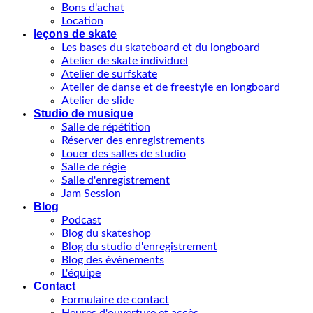
Bons d'achat
Location
leçons de skate
Les bases du skateboard et du longboard
Atelier de skate individuel
Atelier de surfskate
Atelier de danse et de freestyle en longboard
Atelier de slide
Studio de musique
Salle de répétition
Réserver des enregistrements
Louer des salles de studio
Salle de régie
Salle d'enregistrement
Jam Session
Blog
Podcast
Blog du skateshop
Blog du studio d'enregistrement
Blog des événements
L'équipe
Contact
Formulaire de contact
Heures d'ouverture et accès