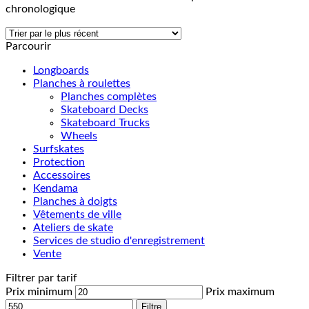
chronologique
Parcourir
Longboards
Planches à roulettes
Planches complètes
Skateboard Decks
Skateboard Trucks
Wheels
Surfskates
Protection
Accessoires
Kendama
Planches à doigts
Vêtements de ville
Ateliers de skate
Services de studio d'enregistrement
Vente
Filtrer par tarif
Prix minimum
Prix maximum
Filtre