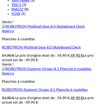
Tony Hawk
(5)
TRICS
(2)
WALTZ
(8)
YOW
(1)
Vente !
Aperçu
Planches à roulettes
ROBOTRON Multirail blue 8.0 Skateboard Deck
54,90
€
Le prix d'origine était de : 54,90 €.
49,90
€
Le prix
actuel est de : 49,90 €.
Vente !
Aperçu
Planches à roulettes
ROBOTRON Explorer Ocean 8.1 Planche à roulettes
54,90
€
Le prix d'origine était de : 54,90 €.
49,90
€
Le prix
actuel est de : 49,90 €.