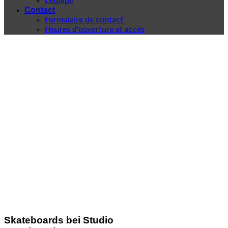
L'équipe
Contact
Formulaire de contact
Heures d'ouverture et accès
Skateboards bei Studio