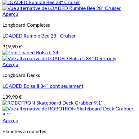
Aperçu
Longboard Completes
LOADED Rumble Bee 28″ Cruiser
319,90
€
Aperçu
Longboard Decks
LOADED Bolsa II 34″ pont seulement
139,90
€
Aperçu
Planches à roulettes