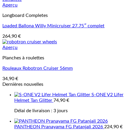
Aperçu
Longboard Completes
Loaded Ballona Willy Minicruiser 27.75″ complet
264,90
€
Aperçu
Planches à roulettes
Rouleaux Robotron Cruiser 56mm
34,90
€
Dernières nouvelles
S-ONE V2 Lifer
Helmet Tan Glitter
74,90
€
Délai de livraison :
3 jours
PANTHEON Pranayama FG Patanjali 2026
224,90
€