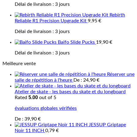
Délai de livraison :
3 jours
Rebirth
Reliable R1 Precision Upgrade Kit
9,95
€
Délai de livraison :
3 jours
Baifo Slide Pucks
19,90
€
Délai de livraison :
3 jours
Meilleure vente
Réserver une
salle de répétition à l'heure
De :
24,90
€
Atelier de skate - les bases du skate et du longboard
5.00
Rated
out of 5
évaluations globales vérifiées
De :
39,90
€
JESSUP Griptape
Noir 11 INCH
0,79
€