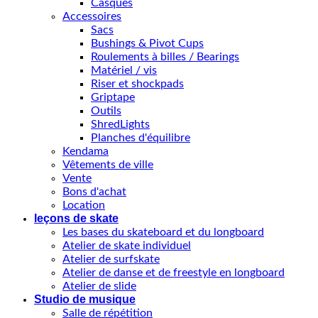
Casques
Accessoires
Sacs
Bushings & Pivot Cups
Roulements à billes / Bearings
Matériel / vis
Riser et shockpads
Griptape
Outils
ShredLights
Planches d'équilibre
Kendama
Vêtements de ville
Vente
Bons d'achat
Location
leçons de skate
Les bases du skateboard et du longboard
Atelier de skate individuel
Atelier de surfskate
Atelier de danse et de freestyle en longboard
Atelier de slide
Studio de musique
Salle de répétition