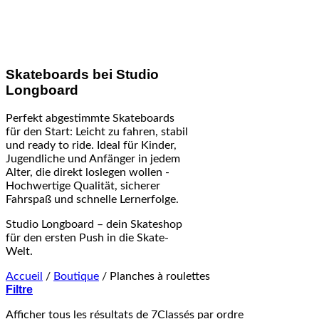
Skateboards bei Studio
Longboard
Perfekt abgestimmte Skateboards
für den Start: Leicht zu fahren, stabil
und ready to ride. Ideal für Kinder,
Jugendliche und Anfänger in jedem
Alter, die direkt loslegen wollen -
Hochwertige Qualität, sicherer
Fahrspaß und schnelle Lernerfolge.
Studio Longboard – dein Skateshop
für den ersten Push in die Skate-
Welt.
Accueil
/
Boutique
/
Planches à roulettes
Filtre
Afficher tous les résultats de 7
Classés par ordre