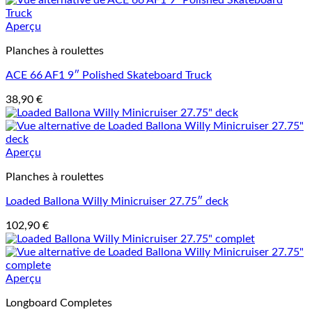
Aperçu
Planches à roulettes
ACE 66 AF1 9″ Polished Skateboard Truck
38,90
€
Aperçu
Planches à roulettes
Loaded Ballona Willy Minicruiser 27.75″ deck
102,90
€
Aperçu
Longboard Completes