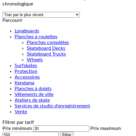
chronologique
Parcourir
Longboards
Planches à roulettes
Planches complètes
Skateboard Decks
Skateboard Trucks
Wheels
Surfskates
Protection
Accessoires
Kendama
Planches à doigts
Vêtements de ville
Ateliers de skate
Services de studio d'enregistrement
Vente
Filtrer par tarif
Prix minimum
Prix maximum
Filtre