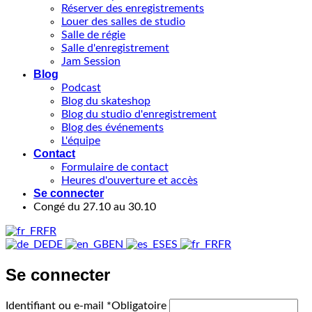
Réserver des enregistrements
Louer des salles de studio
Salle de régie
Salle d'enregistrement
Jam Session
Blog
Podcast
Blog du skateshop
Blog du studio d'enregistrement
Blog des événements
L'équipe
Contact
Formulaire de contact
Heures d'ouverture et accès
Se connecter
Congé du 27.10 au 30.10
FR
DE
EN
ES
FR
Se connecter
Identifiant ou e-mail
*
Obligatoire