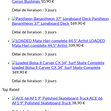
Canon Bushings
10,90
€
Délai de livraison :
3 jours
Pantheon
Banantheon 37" Longboard Deck
169,90
€
Délai de livraison :
3 jours
LOADED
Mata Hari complete 44.5" Artist
339,90
€
Délai de livraison :
3 jours
Loaded Bolsa II Carver CX 34" Surf Skate Complete
349,90
€
Délai de livraison :
3 jours
Top Rated
ACE 66
AF1 9" Polished Skateboard Truck
38,90
€