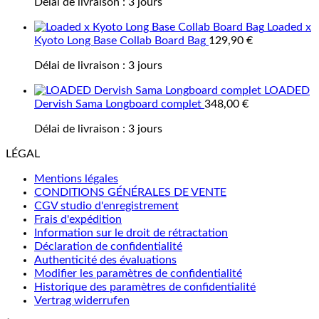
Délai de livraison :
3 jours
Loaded x
Kyoto Long Base Collab Board Bag
129,90
€
Délai de livraison :
3 jours
LOADED
Dervish Sama Longboard complet
348,00
€
Délai de livraison :
3 jours
LÉGAL
Mentions légales
CONDITIONS GÉNÉRALES DE VENTE
CGV studio d'enregistrement
Frais d'expédition
Information sur le droit de rétractation
Déclaration de confidentialité
Authenticité des évaluations
Modifier les paramètres de confidentialité
Historique des paramètres de confidentialité
Vertrag widerrufen