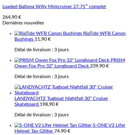
Loaded Ballona Willy Minicruiser 27.75″ complet
264,90
€
Dernières nouvelles
RipTide WFB Canon
Bushings
11,90
€
Délai de livraison :
3 jours
PRISM
Owen Fox Pro 32" Longboard Deck
239,90
€
Délai de livraison :
3 jours
LANDYACHTZ Tugboat Nightfall 30” Cruiser
Skateboard
198,90
€
Délai de livraison :
3 jours
S-ONE V2 Lifer
Helmet Tan Glitter
74,90
€