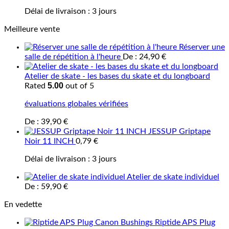
Délai de livraison :
3 jours
Meilleure vente
Réserver une
salle de répétition à l'heure
De :
24,90
€
Atelier de skate - les bases du skate et du longboard
5.00
Rated
out of 5
évaluations globales vérifiées
De :
39,90
€
JESSUP Griptape
Noir 11 INCH
0,79
€
Délai de livraison :
3 jours
Atelier de skate individuel
De :
59,90
€
En vedette
Riptide APS Plug