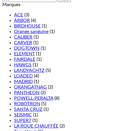
Marques
ACE
(3)
ARBOR
(4)
BIRDHOUSE
(1)
Orange sanguine
(1)
CALIBER
(1)
CARVER
(1)
DOGTOWN
(1)
ELEMENT
(1)
FAIRDALE
(1)
HAWGS
(1)
LANDYACHTZ
(5)
LOADED
(4)
MADRID
(1)
ORANGATNAG
(2)
PANTHEON
(2)
POWELL-PERALTA
(8)
ROBOTRON
(5)
SANTA CRUZ
(1)
SEISMIC
(1)
SUPER7
(1)
LA ROUE CHAUFFÉE
(2)