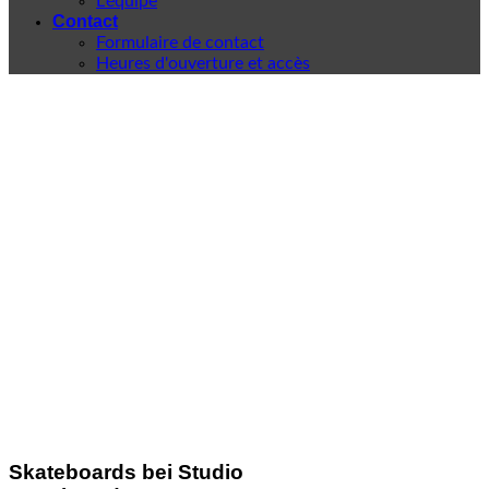
L'équipe
Contact
Formulaire de contact
Heures d'ouverture et accès
Skateboards bei Studio