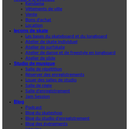
Kendama
Vêtements de ville
Vente
Bons d'achat
Location
leçons de skate
Les bases du skateboard et du longboard
Atelier de skate individuel
Atelier de surfskate
Atelier de danse et de freestyle en longboard
Atelier de slide
Studio de musique
Salle de répétition
Réserver des enregistrements
Louer des salles de studio
Salle de régie
Salle d'enregistrement
Jam Session
Blog
Podcast
Blog du skateshop
Blog du studio d'enregistrement
Blog des événements