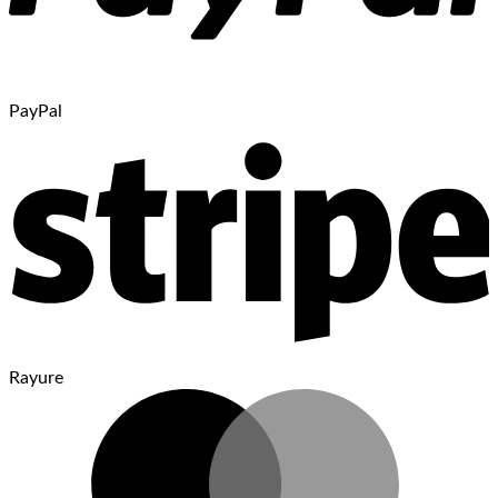
PayPal
Rayure