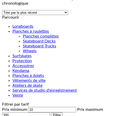
chronologique
Parcourir
Longboards
Planches à roulettes
Planches complètes
Skateboard Decks
Skateboard Trucks
Wheels
Surfskates
Protection
Accessoires
Kendama
Planches à doigts
Vêtements de ville
Ateliers de skate
Services de studio d'enregistrement
Vente
Filtrer par tarif
Prix minimum
Prix maximum
Filtre