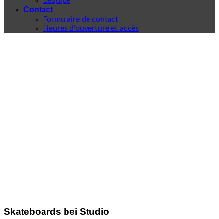
L'équipe
Contact
Formulaire de contact
Heures d'ouverture et accès
Skateboards bei Studio