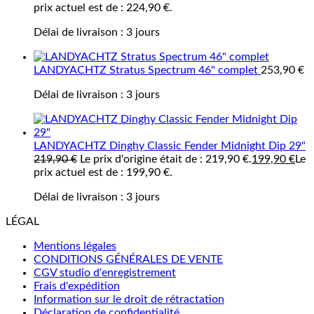
prix actuel est de : 224,90 €.
Délai de livraison :
3 jours
LANDYACHTZ Stratus Spectrum 46" complet
253,90
€
Délai de livraison :
3 jours
LANDYACHTZ Dinghy Classic Fender Midnight Dip 29"
219,90
€
Le prix d'origine était de : 219,90 €.
199,90
€
Le
prix actuel est de : 199,90 €.
Délai de livraison :
3 jours
LÉGAL
Mentions légales
CONDITIONS GÉNÉRALES DE VENTE
CGV studio d'enregistrement
Frais d'expédition
Information sur le droit de rétractation
Déclaration de confidentialité