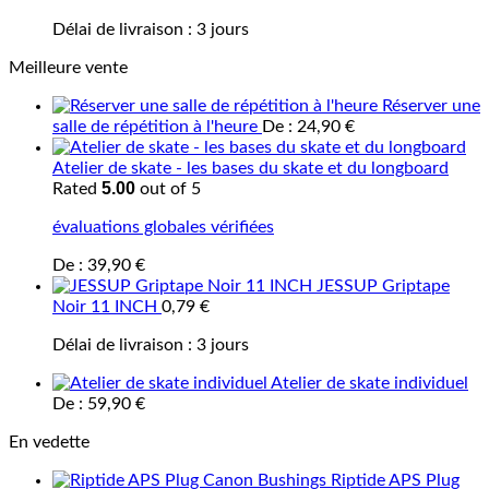
Délai de livraison :
3 jours
Meilleure vente
Réserver une
salle de répétition à l'heure
De :
24,90
€
Atelier de skate - les bases du skate et du longboard
5.00
Rated
out of 5
évaluations globales vérifiées
De :
39,90
€
JESSUP Griptape
Noir 11 INCH
0,79
€
Délai de livraison :
3 jours
Atelier de skate individuel
De :
59,90
€
En vedette
Riptide APS Plug