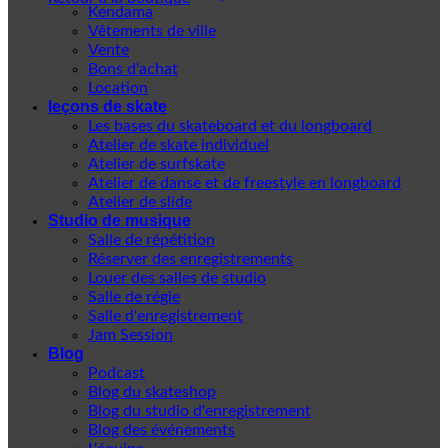
Kendama
Vêtements de ville
Vente
Bons d'achat
Location
leçons de skate
Les bases du skateboard et du longboard
Atelier de skate individuel
Atelier de surfskate
Atelier de danse et de freestyle en longboard
Atelier de slide
Studio de musique
Salle de répétition
Réserver des enregistrements
Louer des salles de studio
Salle de régie
Salle d'enregistrement
Jam Session
Blog
Podcast
Blog du skateshop
Blog du studio d'enregistrement
Blog des événements