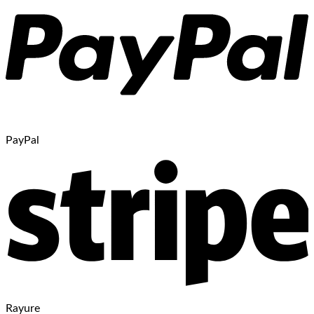
PayPal
Rayure