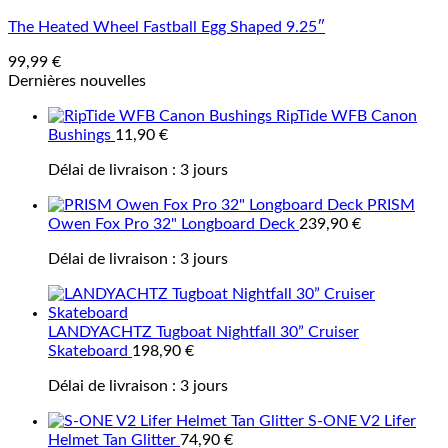
The Heated Wheel Fastball Egg Shaped 9.25″
99,99
€
Dernières nouvelles
RipTide WFB Canon
Bushings
11,90
€
Délai de livraison :
3 jours
PRISM
Owen Fox Pro 32" Longboard Deck
239,90
€
Délai de livraison :
3 jours
LANDYACHTZ Tugboat Nightfall 30” Cruiser
Skateboard
198,90
€
Délai de livraison :
3 jours
S-ONE V2 Lifer
Helmet Tan Glitter
74,90
€