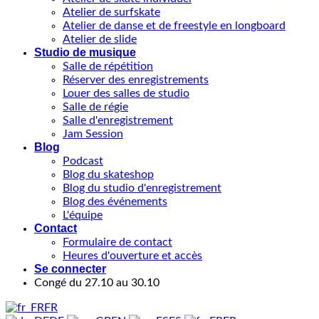
Atelier de surfskate
Atelier de danse et de freestyle en longboard
Atelier de slide
Studio de musique
Salle de répétition
Réserver des enregistrements
Louer des salles de studio
Salle de régie
Salle d'enregistrement
Jam Session
Blog
Podcast
Blog du skateshop
Blog du studio d'enregistrement
Blog des événements
L'équipe
Contact
Formulaire de contact
Heures d'ouverture et accès
Se connecter
Congé du 27.10 au 30.10
FR