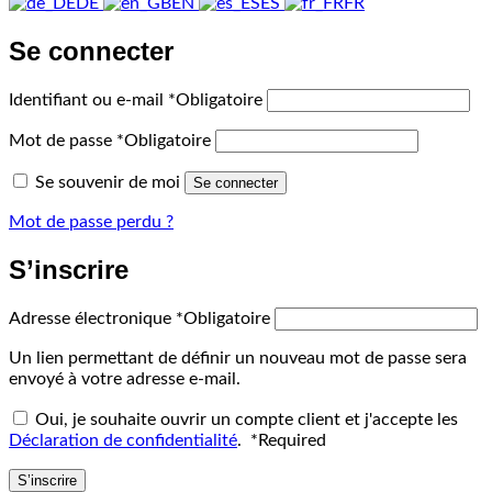
DE
EN
ES
FR
Se connecter
Identifiant ou e-mail
*
Obligatoire
Mot de passe
*
Obligatoire
Se souvenir de moi
Se connecter
Mot de passe perdu ?
S’inscrire
Adresse électronique
*
Obligatoire
Un lien permettant de définir un nouveau mot de passe sera
envoyé à votre adresse e-mail.
Oui, je souhaite ouvrir un compte client et j'accepte les
Déclaration de confidentialité
.
*
Required
S’inscrire