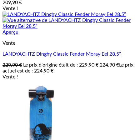
209,90
€
Vente !
Aperçu
Vente
LANDYACHTZ Dinghy Classic Fender Moray Eel 28.5”
229,90
€
Le prix d'origine était de : 229,90 €.
224,90
€
Le prix
actuel est de : 224,90 €.
Vente !