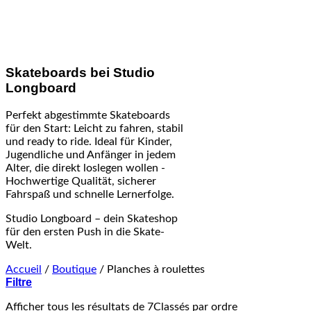
Skateboards bei Studio
Longboard
Perfekt abgestimmte Skateboards
für den Start: Leicht zu fahren, stabil
und ready to ride. Ideal für Kinder,
Jugendliche und Anfänger in jedem
Alter, die direkt loslegen wollen -
Hochwertige Qualität, sicherer
Fahrspaß und schnelle Lernerfolge.
Studio Longboard – dein Skateshop
für den ersten Push in die Skate-
Welt.
Accueil
/
Boutique
/
Planches à roulettes
Filtre
Afficher tous les résultats de 7
Classés par ordre