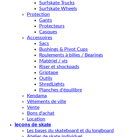
Surfskate Trucks
Surfskate Wheels
Protection
Gants
Protecteurs
Casques
Accessoires
Sacs
Bushings & Pivot Cups
Roulements à billes / Bearings
Matériel / vis
Riser et shockpads
Griptape
Outils
ShredLights
Planches d'équilibre
Kendama
Vêtements de ville
Vente
Bons d'achat
Location
leçons de skate
Les bases du skateboard et du longboard
Atelier de skate individuel