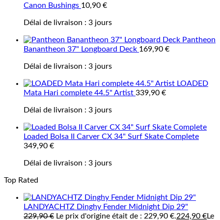
Canon Bushings
10,90
€
Délai de livraison :
3 jours
Pantheon
Banantheon 37" Longboard Deck
169,90
€
Délai de livraison :
3 jours
LOADED
Mata Hari complete 44.5" Artist
339,90
€
Délai de livraison :
3 jours
Loaded Bolsa II Carver CX 34" Surf Skate Complete
349,90
€
Délai de livraison :
3 jours
Top Rated
LANDYACHTZ Dinghy Fender Midnight Dip 29"
229,90
€
Le prix d'origine était de : 229,90 €.
224,90
€
Le