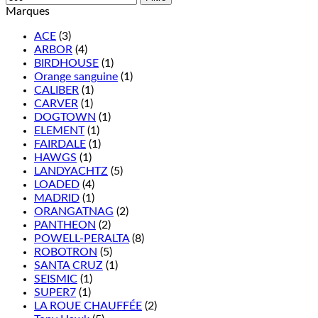
Marques
ACE
(3)
ARBOR
(4)
BIRDHOUSE
(1)
Orange sanguine
(1)
CALIBER
(1)
CARVER
(1)
DOGTOWN
(1)
ELEMENT
(1)
FAIRDALE
(1)
HAWGS
(1)
LANDYACHTZ
(5)
LOADED
(4)
MADRID
(1)
ORANGATNAG
(2)
PANTHEON
(2)
POWELL-PERALTA
(8)
ROBOTRON
(5)
SANTA CRUZ
(1)
SEISMIC
(1)
SUPER7
(1)
LA ROUE CHAUFFÉE
(2)