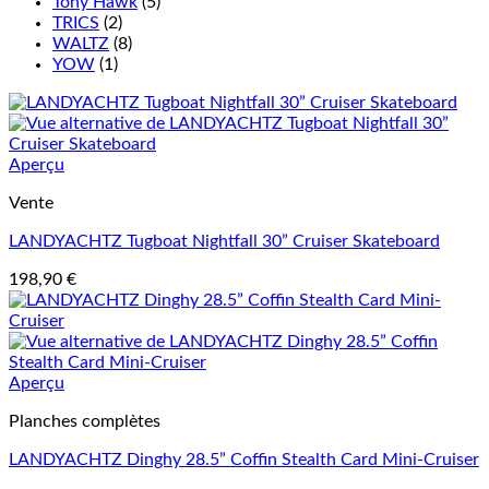
Tony Hawk
(5)
TRICS
(2)
WALTZ
(8)
YOW
(1)
Aperçu
Vente
LANDYACHTZ Tugboat Nightfall 30” Cruiser Skateboard
198,90
€
Aperçu
Planches complètes
LANDYACHTZ Dinghy 28.5” Coffin Stealth Card Mini-Cruiser