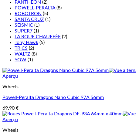
PANTHEON
(2)
POWELL-PERALTA
(8)
ROBOTRON
(5)
SANTA CRUZ
(1)
SEISMIC
(1)
SUPER7
(1)
LA ROUE CHAUFFÉE
(2)
Tony Hawk
(5)
TRICS
(2)
WALTZ
(8)
YOW
(1)
Aperçu
Wheels
Powell-Peralta Dragons Nano Cubic 97A 56mm
69,90
€
Aperçu
Wheels