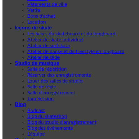
Vêtements de ville
Vente
Bons d'achat
Location
leçons de skate
Les bases du skateboard et du longboard
Atelier de skate individuel
Atelier de surfskate
Atelier de danse et de freestyle en longboard
Atelier de slide
Studio de musique
Salle de répétition
Réserver des enregistrements
Louer des salles de studio
Salle de régie
Salle d'enregistrement
Jam Session
Blog
Podcast
Blog du skateshop
Blog du studio d'enregistrement
Blog des événements
L'équipe