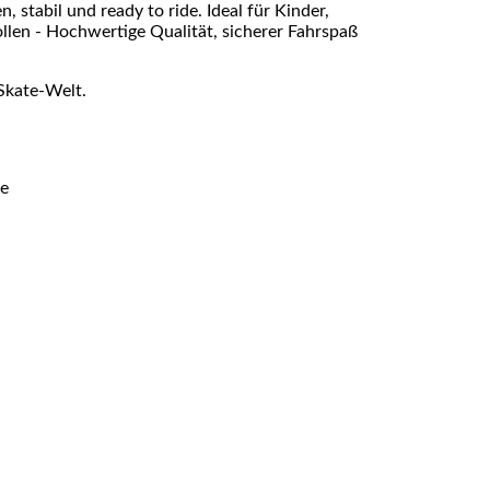
 stabil und ready to ride. Ideal für Kinder,
ollen - Hochwertige Qualität, sicherer Fahrspaß
Skate-Welt.
ue