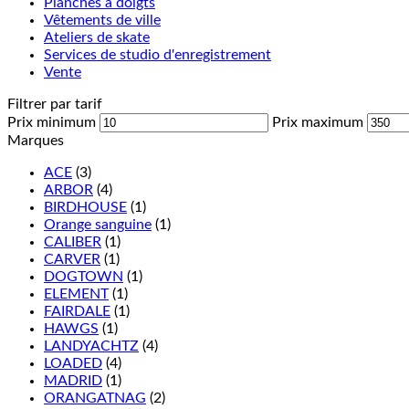
Planches à doigts
Vêtements de ville
Ateliers de skate
Services de studio d'enregistrement
Vente
Filtrer par tarif
Prix minimum
Prix maximum
Marques
ACE
(3)
ARBOR
(4)
BIRDHOUSE
(1)
Orange sanguine
(1)
CALIBER
(1)
CARVER
(1)
DOGTOWN
(1)
ELEMENT
(1)
FAIRDALE
(1)
HAWGS
(1)
LANDYACHTZ
(4)
LOADED
(4)
MADRID
(1)
ORANGATNAG
(2)