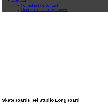
Contact
Formulaire de contact
Heures d'ouverture et accès
Skateboards bei Studio Longboard