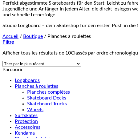
Perfekt abgestimmte Skateboards für den Start: Leicht zu fahren,
Jugendliche und Anfänger in jedem Alter, die direkt loslegen w
und schnelle Lernerfolge.
Studio Longboard – dein Skateshop für den ersten Push in die 
Accueil
/
Boutique
/
Planches à roulettes
Filtre
Afficher tous les résultats de 10
Classés par ordre chronologiq
Parcourir
Longboards
Planches à roulettes
Planches complètes
Skateboard Decks
Skateboard Trucks
Wheels
Surfskates
Protection
Accessoires
Kendama