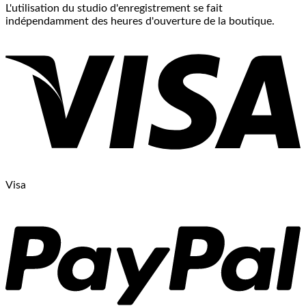
L'utilisation du studio d'enregistrement se fait
indépendamment des heures d'ouverture de la boutique.
Visa