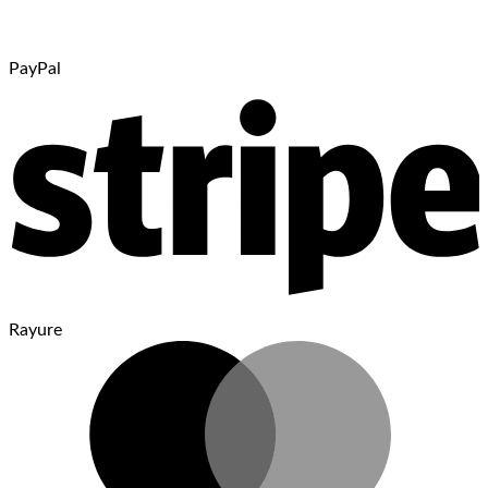
PayPal
Rayure