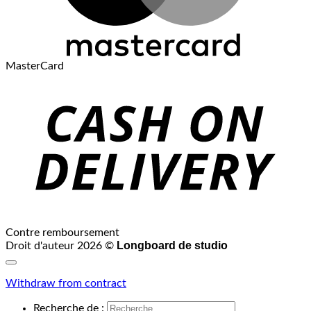
MasterCard
Contre remboursement
Longboard de studio
Droit d'auteur 2026 ©
Withdraw from contract
Recherche de :