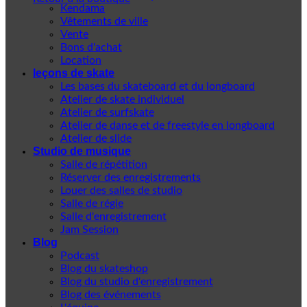
Kendama
Vêtements de ville
Vente
Bons d'achat
Location
leçons de skate
Les bases du skateboard et du longboard
Atelier de skate individuel
Atelier de surfskate
Atelier de danse et de freestyle en longboard
Atelier de slide
Studio de musique
Salle de répétition
Réserver des enregistrements
Louer des salles de studio
Salle de régie
Salle d'enregistrement
Jam Session
Blog
Podcast
Blog du skateshop
Blog du studio d'enregistrement
Blog des événements