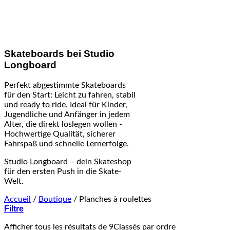
Skateboards bei Studio
Longboard
Perfekt abgestimmte Skateboards
für den Start: Leicht zu fahren, stabil
und ready to ride. Ideal für Kinder,
Jugendliche und Anfänger in jedem
Alter, die direkt loslegen wollen -
Hochwertige Qualität, sicherer
Fahrspaß und schnelle Lernerfolge.
Studio Longboard – dein Skateshop
für den ersten Push in die Skate-
Welt.
Accueil
/
Boutique
/
Planches à roulettes
Filtre
Afficher tous les résultats de 9
Classés par ordre