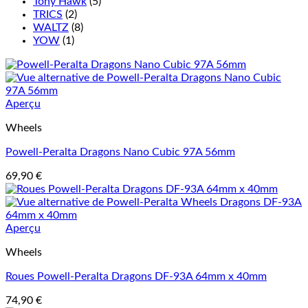
Tony Hawk
(5)
TRICS
(2)
WALTZ
(8)
YOW
(1)
Aperçu
Wheels
Powell-Peralta Dragons Nano Cubic 97A 56mm
69,90
€
Aperçu
Wheels
Roues Powell-Peralta Dragons DF-93A 64mm x 40mm
74,90
€