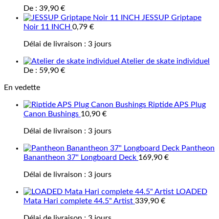
De :
39,90
€
JESSUP Griptape
Noir 11 INCH
0,79
€
Délai de livraison :
3 jours
Atelier de skate individuel
De :
59,90
€
En vedette
Riptide APS Plug
Canon Bushings
10,90
€
Délai de livraison :
3 jours
Pantheon
Banantheon 37" Longboard Deck
169,90
€
Délai de livraison :
3 jours
LOADED
Mata Hari complete 44.5" Artist
339,90
€
Délai de livraison :
3 jours