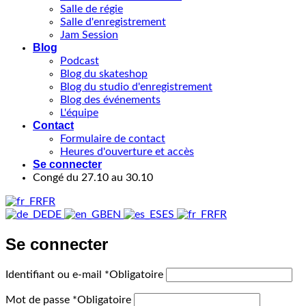
Salle de régie
Salle d'enregistrement
Jam Session
Blog
Podcast
Blog du skateshop
Blog du studio d'enregistrement
Blog des événements
L'équipe
Contact
Formulaire de contact
Heures d'ouverture et accès
Se connecter
Congé du 27.10 au 30.10
FR
DE
EN
ES
FR
Se connecter
Identifiant ou e-mail
*
Obligatoire
Mot de passe
*
Obligatoire