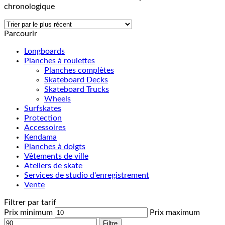
chronologique
Parcourir
Longboards
Planches à roulettes
Planches complètes
Skateboard Decks
Skateboard Trucks
Wheels
Surfskates
Protection
Accessoires
Kendama
Planches à doigts
Vêtements de ville
Ateliers de skate
Services de studio d'enregistrement
Vente
Filtrer par tarif
Prix minimum
Prix maximum
Filtre