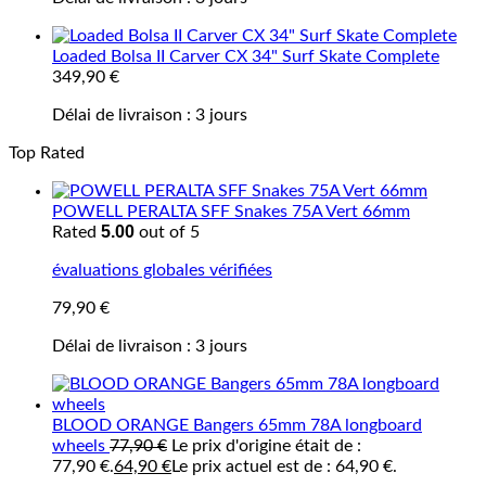
Loaded Bolsa II Carver CX 34" Surf Skate Complete
349,90
€
Délai de livraison :
3 jours
Top Rated
POWELL PERALTA SFF Snakes 75A Vert 66mm
5.00
Rated
out of 5
évaluations globales vérifiées
79,90
€
Délai de livraison :
3 jours
BLOOD ORANGE Bangers 65mm 78A longboard
wheels
77,90
€
Le prix d'origine était de :
77,90 €.
64,90
€
Le prix actuel est de : 64,90 €.