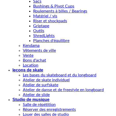
Sacs
Bushings & Pivot Cups
Roulements à billes / Bearings
Matériel / vis
Riser et shockpads
Griptape
Outils
ShredLights
Planches d'équilibre
Kendama
Vêtements de ville
Vente
Bons d'achat
Location
leçons de skate
Les bases du skateboard et du longboard
Atelier de skate individuel
Atelier de surfskate
Atelier de danse et de freestyle en longboard
Atelier de slide
Studio de musique
Salle de répétition
Réserver des enregistrements
Louer des salles de studio