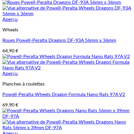
Aperçu
Wheels
Roues Powell-Peralta Dragons DF-93A 56mm x 36mm
64,90
€
Aperçu
Planches à roulettes
Powell-Peralta Wheels Dragon Formula Nano Rats 97A V2
69,90
€
Aperçu