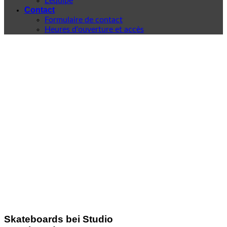
L'équipe
Contact
Formulaire de contact
Heures d'ouverture et accès
Skateboards bei Studio