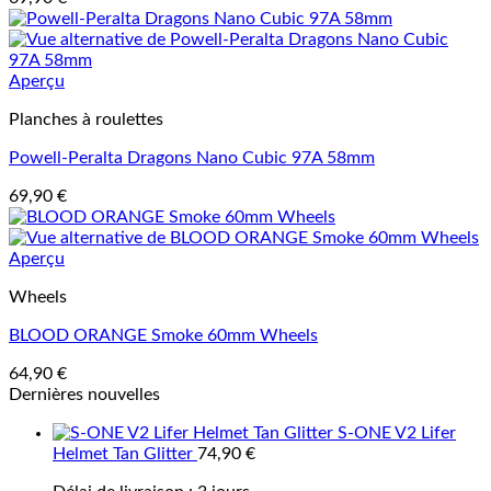
Aperçu
Planches à roulettes
Powell-Peralta Dragons Nano Cubic 97A 58mm
69,90
€
Aperçu
Wheels
BLOOD ORANGE Smoke 60mm Wheels
64,90
€
Dernières nouvelles
S-ONE V2 Lifer
Helmet Tan Glitter
74,90
€