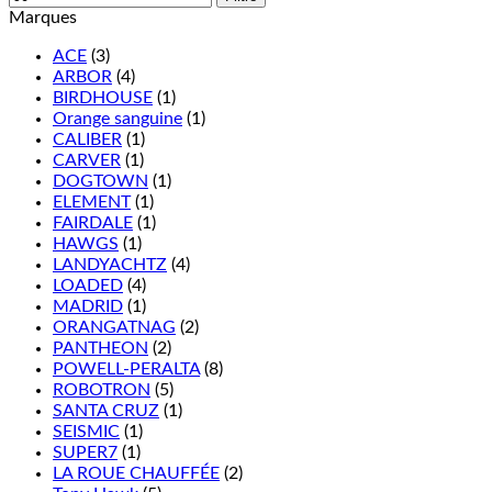
Marques
ACE
(3)
ARBOR
(4)
BIRDHOUSE
(1)
Orange sanguine
(1)
CALIBER
(1)
CARVER
(1)
DOGTOWN
(1)
ELEMENT
(1)
FAIRDALE
(1)
HAWGS
(1)
LANDYACHTZ
(4)
LOADED
(4)
MADRID
(1)
ORANGATNAG
(2)
PANTHEON
(2)
POWELL-PERALTA
(8)
ROBOTRON
(5)
SANTA CRUZ
(1)
SEISMIC
(1)
SUPER7
(1)
LA ROUE CHAUFFÉE
(2)