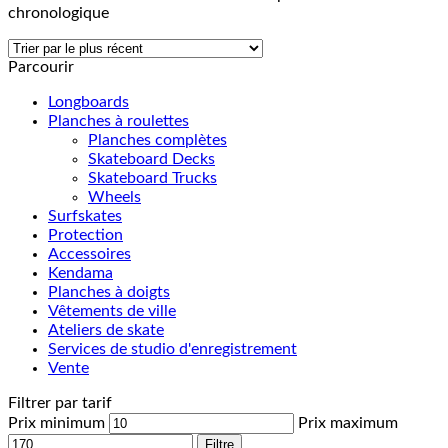
chronologique
Parcourir
Longboards
Planches à roulettes
Planches complètes
Skateboard Decks
Skateboard Trucks
Wheels
Surfskates
Protection
Accessoires
Kendama
Planches à doigts
Vêtements de ville
Ateliers de skate
Services de studio d'enregistrement
Vente
Filtrer par tarif
Prix minimum
Prix maximum
Filtre