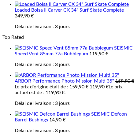
Loaded Bolsa II Carver CX 34" Surf Skate Complete
349,90
€
Délai de livraison :
3 jours
Top Rated
SEISMIC
Speed Vent 85mm 77a Bubblegum
119,90
€
Délai de livraison :
3 jours
ARBOR Performance Photo Mission Multi 35"
159,90
€
Le prix d'origine était de : 159,90 €.
119,90
€
Le prix
actuel est de : 119,90 €.
Délai de livraison :
3 jours
SEISMIC Defcon
Barrel Bushings
14,90
€
Délai de livraison :
3 jours