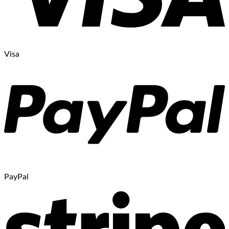
Visa
PayPal