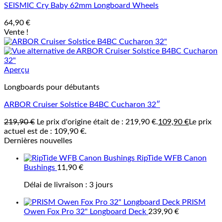
SEISMIC Cry Baby 62mm Longboard Wheels
64,90
€
Vente !
Aperçu
Longboards pour débutants
ARBOR Cruiser Solstice B4BC Cucharon 32″
219,90
€
Le prix d'origine était de : 219,90 €.
109,90
€
Le prix
actuel est de : 109,90 €.
Dernières nouvelles
RipTide WFB Canon
Bushings
11,90
€
Délai de livraison :
3 jours
PRISM
Owen Fox Pro 32" Longboard Deck
239,90
€