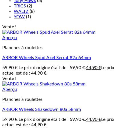
Tony Hawk
(5)
TRICS
(2)
WALTZ
(8)
YOW
(1)
Vente !
Aperçu
Planches à roulettes
ARBOR Wheels Spud Axel Serrat 82a 64mm
59,90
€
Le prix d'origine était de : 59,90 €.
44,90
€
Le prix
actuel est de : 44,90 €.
Vente !
Aperçu
Planches à roulettes
ARBOR Wheels Shakedown 80a 58mm
59,90
€
Le prix d'origine était de : 59,90 €.
44,90
€
Le prix
actuel est de : 44,90 €.