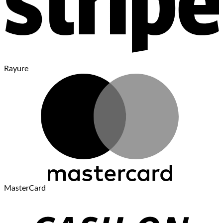
Rayure
MasterCard