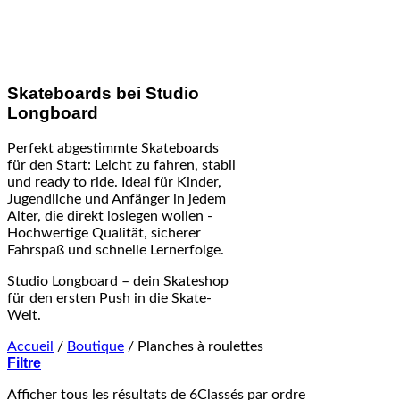
Skateboards bei Studio
Longboard
Perfekt abgestimmte Skateboards
für den Start: Leicht zu fahren, stabil
und ready to ride. Ideal für Kinder,
Jugendliche und Anfänger in jedem
Alter, die direkt loslegen wollen -
Hochwertige Qualität, sicherer
Fahrspaß und schnelle Lernerfolge.
Studio Longboard – dein Skateshop
für den ersten Push in die Skate-
Welt.
Accueil
/
Boutique
/
Planches à roulettes
Filtre
Afficher tous les résultats de 6
Classés par ordre