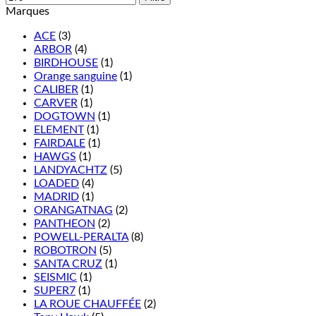
Marques
ACE
(3)
ARBOR
(4)
BIRDHOUSE
(1)
Orange sanguine
(1)
CALIBER
(1)
CARVER
(1)
DOGTOWN
(1)
ELEMENT
(1)
FAIRDALE
(1)
HAWGS
(1)
LANDYACHTZ
(5)
LOADED
(4)
MADRID
(1)
ORANGATNAG
(2)
PANTHEON
(2)
POWELL-PERALTA
(8)
ROBOTRON
(5)
SANTA CRUZ
(1)
SEISMIC
(1)
SUPER7
(1)
LA ROUE CHAUFFÉE
(2)