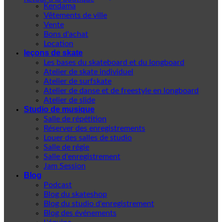
Kendama
Vêtements de ville
Vente
Bons d'achat
Location
leçons de skate
Les bases du skateboard et du longboard
Atelier de skate individuel
Atelier de surfskate
Atelier de danse et de freestyle en longboard
Atelier de slide
Studio de musique
Salle de répétition
Réserver des enregistrements
Louer des salles de studio
Salle de régie
Salle d'enregistrement
Jam Session
Blog
Podcast
Blog du skateshop
Blog du studio d'enregistrement
Blog des événements