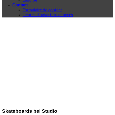
L'équipe
Contact
Formulaire de contact
Heures d'ouverture et accès
Skateboards bei Studio