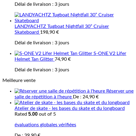
Délai de livraison :
3 jours
LANDYACHTZ Tugboat Nightfall 30” Cruiser
Skateboard
198,90
€
Délai de livraison :
3 jours
S-ONE V2 Lifer
Helmet Tan Glitter
74,90
€
Délai de livraison :
3 jours
Meilleure vente
Réserver une
salle de répétition à l'heure
De :
24,90
€
Atelier de skate - les bases du skate et du longboard
5.00
Rated
out of 5
évaluations globales vérifiées
De :
39,90
€