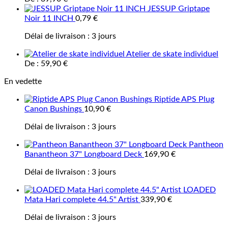
JESSUP Griptape
Noir 11 INCH
0,79
€
Délai de livraison :
3 jours
Atelier de skate individuel
De :
59,90
€
En vedette
Riptide APS Plug
Canon Bushings
10,90
€
Délai de livraison :
3 jours
Pantheon
Banantheon 37" Longboard Deck
169,90
€
Délai de livraison :
3 jours
LOADED
Mata Hari complete 44.5" Artist
339,90
€
Délai de livraison :
3 jours