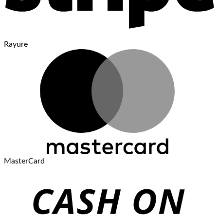
Rayure
MasterCard