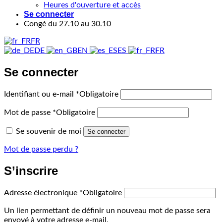
Heures d'ouverture et accès
Se connecter
Congé du 27.10 au 30.10
FR
DE
EN
ES
FR
Se connecter
Identifiant ou e-mail
*
Obligatoire
Mot de passe
*
Obligatoire
Se souvenir de moi
Se connecter
Mot de passe perdu ?
S’inscrire
Adresse électronique
*
Obligatoire
Un lien permettant de définir un nouveau mot de passe sera
envoyé à votre adresse e-mail.