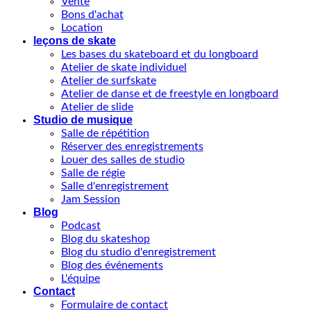
Vente
Bons d'achat
Location
leçons de skate
Les bases du skateboard et du longboard
Atelier de skate individuel
Atelier de surfskate
Atelier de danse et de freestyle en longboard
Atelier de slide
Studio de musique
Salle de répétition
Réserver des enregistrements
Louer des salles de studio
Salle de régie
Salle d'enregistrement
Jam Session
Blog
Podcast
Blog du skateshop
Blog du studio d'enregistrement
Blog des événements
L'équipe
Contact
Formulaire de contact