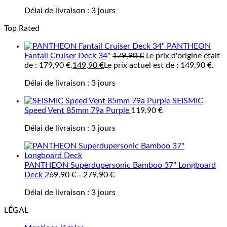
Délai de livraison :
3 jours
Top Rated
PANTHEON
Fantail Cruiser Deck 34"
179,90
€
Le prix d'origine était
de : 179,90 €.
149,90
€
Le prix actuel est de : 149,90 €.
Délai de livraison :
3 jours
SEISMIC
Speed Vent 85mm 79a Purple
119,90
€
Délai de livraison :
3 jours
PANTHEON Superdupersonic Bamboo 37" Longboard
Deck
269,90
€
-
279,90
€
Délai de livraison :
3 jours
LÉGAL