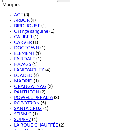
Marques
ACE
(3)
ARBOR
(4)
BIRDHOUSE
(1)
Orange sanguine
(1)
CALIBER
(1)
CARVER
(1)
DOGTOWN
(1)
ELEMENT
(1)
FAIRDALE
(1)
HAWGS
(1)
LANDYACHTZ
(4)
LOADED
(4)
MADRID
(1)
ORANGATNAG
(2)
PANTHEON
(2)
POWELL-PERALTA
(8)
ROBOTRON
(5)
SANTA CRUZ
(1)
SEISMIC
(1)
SUPER7
(1)
LA ROUE CHAUFFÉE
(2)