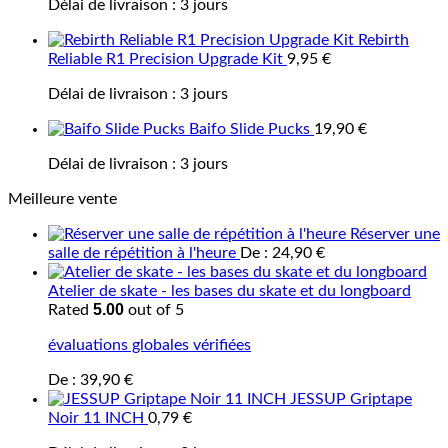
Délai de livraison :
3 jours
Rebirth
Reliable R1 Precision Upgrade Kit
9,95
€
Délai de livraison :
3 jours
Baifo Slide Pucks
19,90
€
Délai de livraison :
3 jours
Meilleure vente
Réserver une
salle de répétition à l'heure
De :
24,90
€
Atelier de skate - les bases du skate et du longboard
5.00
Rated
out of 5
évaluations globales vérifiées
De :
39,90
€
JESSUP Griptape
Noir 11 INCH
0,79
€