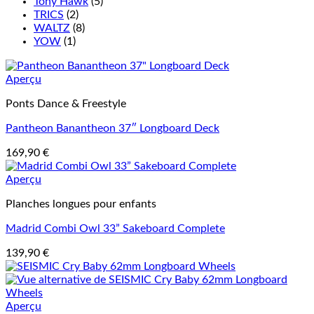
Tony Hawk
(5)
TRICS
(2)
WALTZ
(8)
YOW
(1)
Aperçu
Ponts Dance & Freestyle
Pantheon Banantheon 37″ Longboard Deck
169,90
€
Aperçu
Planches longues pour enfants
Madrid Combi Owl 33” Sakeboard Complete
139,90
€
Aperçu