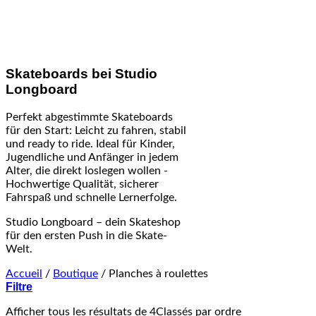
Skateboards bei Studio
Longboard
Perfekt abgestimmte Skateboards
für den Start: Leicht zu fahren, stabil
und ready to ride. Ideal für Kinder,
Jugendliche und Anfänger in jedem
Alter, die direkt loslegen wollen -
Hochwertige Qualität, sicherer
Fahrspaß und schnelle Lernerfolge.
Studio Longboard – dein Skateshop
für den ersten Push in die Skate-
Welt.
Accueil
/
Boutique
/
Planches à roulettes
Filtre
Afficher tous les résultats de 4
Classés par ordre