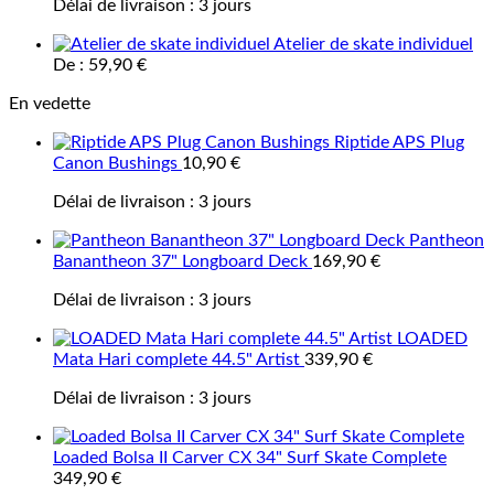
Délai de livraison :
3 jours
Atelier de skate individuel
De :
59,90
€
En vedette
Riptide APS Plug
Canon Bushings
10,90
€
Délai de livraison :
3 jours
Pantheon
Banantheon 37" Longboard Deck
169,90
€
Délai de livraison :
3 jours
LOADED
Mata Hari complete 44.5" Artist
339,90
€
Délai de livraison :
3 jours
Loaded Bolsa II Carver CX 34" Surf Skate Complete
349,90
€