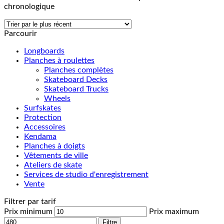
chronologique
Parcourir
Longboards
Planches à roulettes
Planches complètes
Skateboard Decks
Skateboard Trucks
Wheels
Surfskates
Protection
Accessoires
Kendama
Planches à doigts
Vêtements de ville
Ateliers de skate
Services de studio d'enregistrement
Vente
Filtrer par tarif
Prix minimum
Prix maximum
Filtre