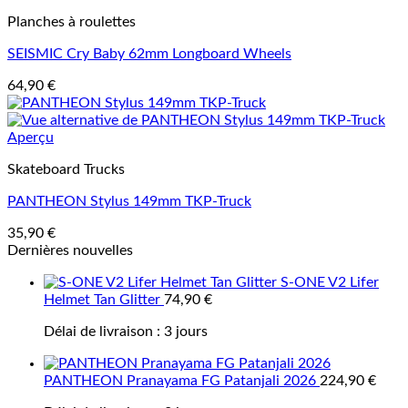
Planches à roulettes
SEISMIC Cry Baby 62mm Longboard Wheels
64,90
€
Aperçu
Skateboard Trucks
PANTHEON Stylus 149mm TKP-Truck
35,90
€
Dernières nouvelles
S-ONE V2 Lifer
Helmet Tan Glitter
74,90
€
Délai de livraison :
3 jours
PANTHEON Pranayama FG Patanjali 2026
224,90
€