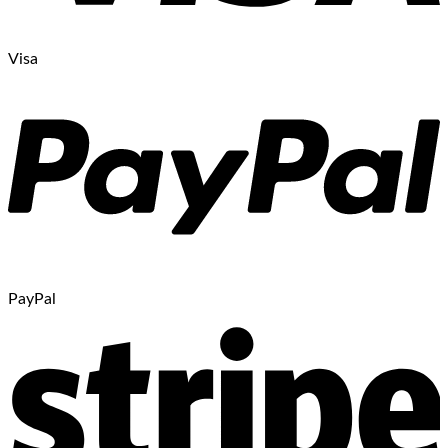
Visa
PayPal