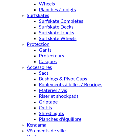
Wheels
Planches à doigts
Surfskates
Surfskate Completes
Surfskate Decks
Surfskate Trucks
Surfskate Wheels
Protection
Gants
Protecteurs
Casques
Accessoires
Sacs
Bushings & Pivot Cups
Roulements à billes / Bearings
Matériel / vis
Riser et shockpads
Griptape
Outils
ShredLights
Planches d'équilibre
Kendama
Vêtements de ville