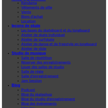
Kendama
Vêtements de ville
Vente
Bons d'achat
Location
leçons de skate
Les bases du skateboard et du longboard
Atelier de skate individuel
Atelier de surfskate
Atelier de danse et de freestyle en longboard
Atelier de slide
Studio de musique
Salle de répétition
Réserver des enregistrements
Louer des salles de studio
Salle de régie
Salle d'enregistrement
Jam Session
Blog
Podcast
Blog du skateshop
Blog du studio d'enregistrement
Blog des événements