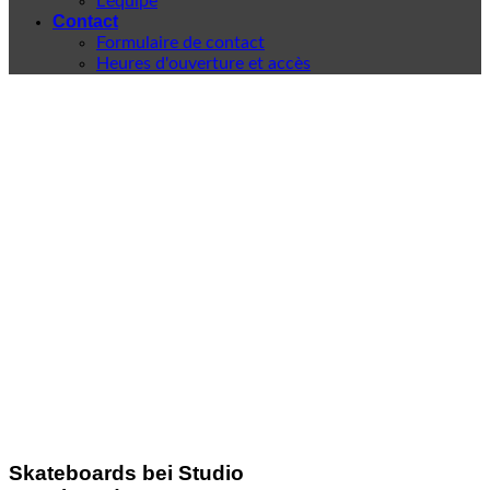
L'équipe
Contact
Formulaire de contact
Heures d'ouverture et accès
Skateboards bei Studio